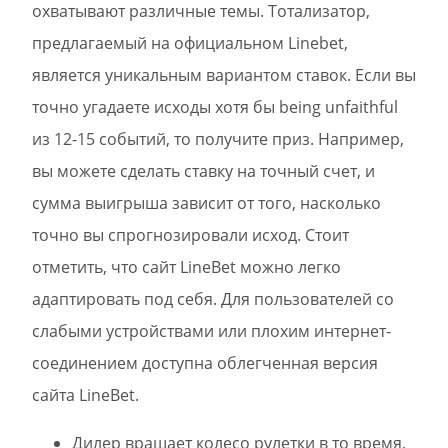
охватывают различные темы. Тотализатор,
предлагаемый на официальном Linebet,
является уникальным вариантом ставок. Если вы
точно угадаете исходы хотя бы being unfaithful
из 12-15 событий, то получите приз. Например,
вы можете сделать ставку на точный счет, и
сумма выигрыша зависит от того, насколько
точно вы спрогнозировали исход. Стоит
отметить, что сайт LineBet можно легко
адаптировать под себя. Для пользователей со
слабыми устройствами или плохим интернет-
соединением доступна облегченная версия
сайта LineBet.
Дилер вращает колесо рулетки в то время,