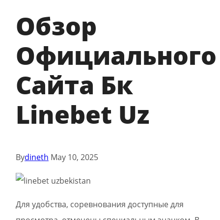
Обзор
Официального
Сайта Бк
Linebet Uz
By
dineth
May 10, 2025
Для удобства, соревнования доступные для