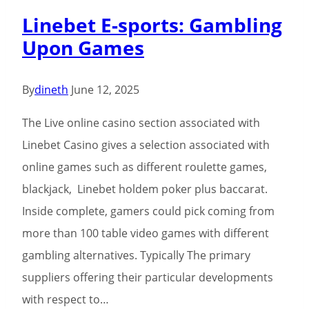
Linebet E-sports: Gambling
Upon Games
By
dineth
June 12, 2025
The Live online casino section associated with
Linebet Casino gives a selection associated with
online games such as different roulette games,
blackjack, Linebet holdem poker plus baccarat.
Inside complete, gamers could pick coming from
more than 100 table video games with different
gambling alternatives. Typically The primary
suppliers offering their particular developments
with respect to…