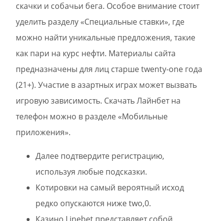
скачки и собачьи бега. Особое внимание стоит
уделить разделу «Специальные ставки», где
можно найти уникальные предложения, такие
как пари на курс нефти. Материалы сайта
предназначены для лиц старше twenty-one года
(21+). Участие в азартных играх может вызвать
игровую зависимость. Скачать Лайнбет на
телефон можно в разделе «Мобильные
приложения».
Далее подтвердите регистрацию,
используя любые подсказки.
Котировки на самый вероятный исход
редко опускаются ниже two,0.
Казино Linebet представляет собой