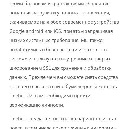
своим балансом и транзакциями. В наличие
понятные загрузка и установка приложения,
скачиваемое на любое современное устройство
Google android или iOS, при этом запрашивая
низкие системные требования. Мы также
позаботились о безопасности игроков — в
системе используются внутренние серверы с
шифрованием SSL для хранения и обработки
данных. Прежде чем вы сможете снять средства
со своего счета на сайте букмекерской конторы
Linebet UZ, вам необходимо пройти
верификацию личности.
Linebet предлагает несколько вариантов игры в
покер, в том числе покер с живыми дилерами –