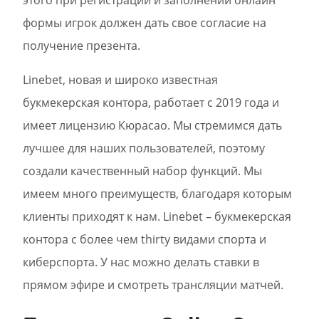
этого при регистрации и заполнении онлайн
формы игрок должен дать свое согласие на
получение презента.
Linebet, новая и широко известная
букмекерская контора, работает с 2019 года и
имеет лицензию Кюрасао. Мы стремимся дать
лучшее для наших пользователей, поэтому
создали качественный набор функций. Мы
имеем много преимуществ, благодаря которым
клиенты приходят к нам. Linebet – букмекерская
контора с более чем thirty видами спорта и
киберспорта. У нас можно делать ставки в
прямом эфире и смотреть трансляции матчей.