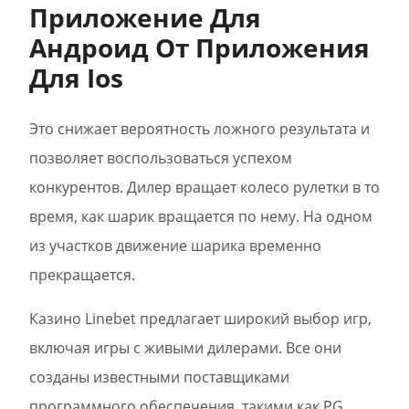
Приложение Для
Андроид От Приложения
Для Ios
Это снижает вероятность ложного результата и
позволяет воспользоваться успехом
конкурентов. Дилер вращает колесо рулетки в то
время, как шарик вращается по нему. На одном
из участков движение шарика временно
прекращается.
Казино Linebet предлагает широкий выбор игр,
включая игры с живыми дилерами. Все они
созданы известными поставщиками
программного обеспечения, такими как PG,