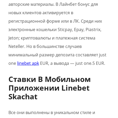
авторские материалы. В Лайнбет бонус для
новых клиентов активируется в
регистрационной форме или в ЛК. Среди них
электронные кошельки Sticpay, Epay, Piastrix,
Jeton; криптовалюты и платежная система
Neteller. Но в большинстве случаев
минимальный размер депозита составляет just
one
linebet apk
EUR, а вывода — just one.5 EUR.
Ставки В Мобильном
Приложении Linebet
Skachat
Все они выполнены в уникальном стиле и