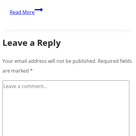
Linebet
Read More
E-
sports:
Gambling
Leave a Reply
Upon
Games
Your email address will not be published.
Required fields
are marked
*