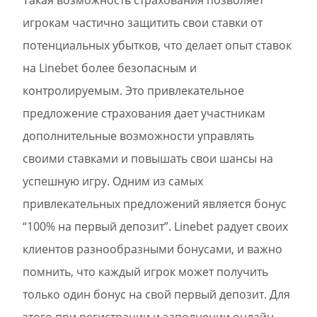
Такая возможность страхования позволяет
игрокам частично защитить свои ставки от
потенциальных убытков, что делает опыт ставок
на Linebet более безопасным и
контролируемым. Это привлекательное
предложение страхования дает участникам
дополнительные возможности управлять
своими ставками и повышать свои шансы на
успешную игру. Одним из самых
привлекательных предложений является бонус
“100% на первый депозит”. Linebet радует своих
клиентов разнообразными бонусами, и важно
помнить, что каждый игрок может получить
только один бонус на свой первый депозит. Для