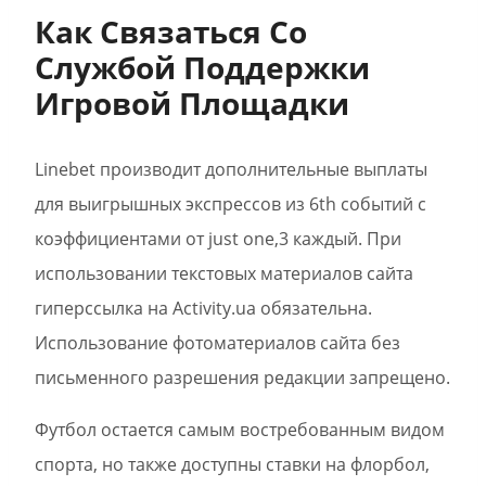
Как Связаться Со
Службой Поддержки
Игровой Площадки
Linebet производит дополнительные выплаты
для выигрышных экспрессов из 6th событий с
коэффициентами от just one,3 каждый. При
использовании текстовых материалов сайта
гиперссылка на Activity.ua обязательна.
Использование фотоматериалов сайта без
письменного разрешения редакции запрещено.
Футбол остается самым востребованным видом
спорта, но также доступны ставки на флорбол,