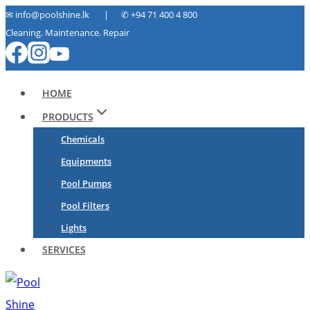
Skip
✉ info@poolshine.lk | ✆
+94 71 400 4 800
Cleaning. Maintenance. Repair
to
content
HOME
PRODUCTS
Chemicals
Equipments
Pool Pumps
Pool Filters
Lights
SERVICES