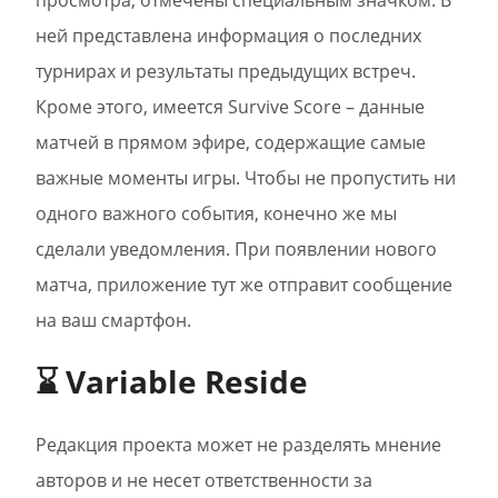
просмотра, отмечены специальным значком. В
ней представлена информация о последних
турнирах и результаты предыдущих встреч.
Кроме этого, имеется Survive Score – данные
матчей в прямом эфире, содержащие самые
важные моменты игры. Чтобы не пропустить ни
одного важного события, конечно же мы
сделали уведомления. При появлении нового
матча, приложение тут же отправит сообщение
на ваш смартфон.
⌛ Variable Reside
Редакция проекта может не разделять мнение
авторов и не несет ответственности за