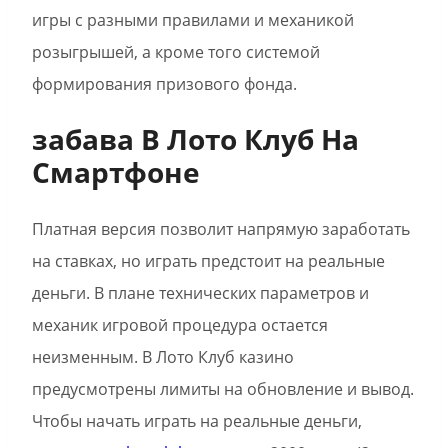
игры с разными правилами и механикой
розыгрышей, а кроме того системой
формирования призового фонда.
забава В Лото Клуб На
Смартфоне
Платная версия позволит напрямую заработать
на ставках, но играть предстоит на реальные
деньги. В плане технических параметров и
механик игровой процедура остается
неизменным. В Лото Клуб казино
предусмотрены лимиты на обновление и вывод.
Чтобы начать играть на реальные деньги,