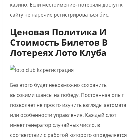
казино. Если местоимение- потеряли доступ к
сайту не наречие регистрироваться бис.
Ценовая Политика И
Стоимость Билетов В
Лотереях Лото Клуба
Без этого будет невозможно сохранить
высокими шансы на победу. Постоянная опыт
позволяет не просто изучить взгляды автомата
или особенности управления. Каждый слот
имеет генератор случайных число, в
соответствии с работой которого определяется