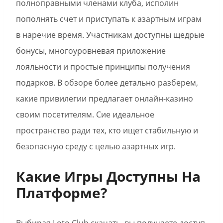
полноправными членами клуба, исполин
пополнять счет и приступать к азартным играм
в наречие время. Участникам доступны щедрые
бонусы, многоуровневая приложение
лояльности и простые принципы получения
подарков. В обзоре более детально разберем,
какие привилегии предлагает онлайн-казино
своим посетителям. Сие идеальное
пространство ради тех, кто ищет стабильную и
безопасную среду с целью азартных игр.
Какие Игры Доступны На
Платформе?
Выбирая Loto Club скачать, вы получаете доступ