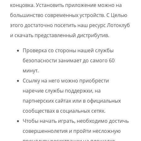
концовка. Установить приложение можно на
большинство современных устройств. С Целью
этого достаточно посетить наш ресурс Лотоклуб
и скачать представленный дистрибутив.
Проверка со стороны нашей службы
безопасности занимает до самого 60
минут.
Ссылку на него можно приобрести
наречие службы поддержки, на
партнерских сайтах или в официальных
сообществах в социальных сетях.
Чтобы начать играть, необходимо достичь
совершеннолетия и пройти несложную