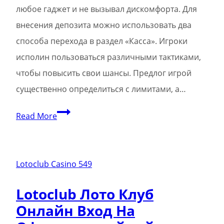
любое гаджет и не вызывал дискомфорта. Для
внесения депозита можно использовать два
способа перехода в раздел «Касса». Игроки
исполин пользоваться различными тактиками,
чтобы повысить свои шансы. Предлог игрой
существенно определиться с лимитами, а…
Лото
Read More
37
Клуб
Онлайн
Lotoclub Casino 549
Казино
Lotoclub Лото Клуб
В
Онлайн Вход На
Казахстане