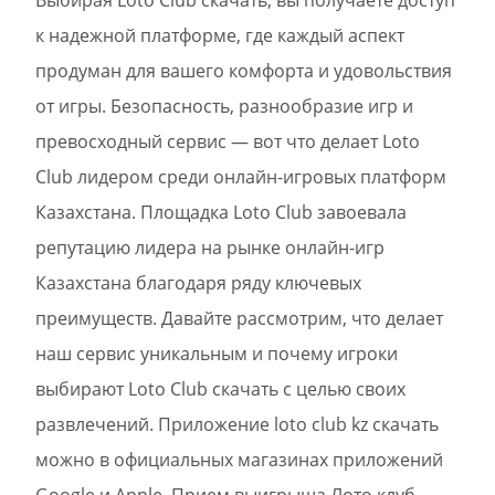
к надежной платформе, где каждый аспект
продуман для вашего комфорта и удовольствия
от игры. Безопасность, разнообразие игр и
превосходный сервис — вот что делает Loto
Club лидером среди онлайн-игровых платформ
Казахстана. Площадка Loto Club завоевала
репутацию лидера на рынке онлайн-игр
Казахстана благодаря ряду ключевых
преимуществ. Давайте рассмотрим, что делает
наш сервис уникальным и почему игроки
выбирают Loto Club скачать с целью своих
развлечений. Приложение loto club kz скачать
можно в официальных магазинах приложений
Google и Apple. Прием выигрыша Лото клуб