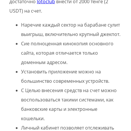
достаточно
lotoclub
внести от 2000 тенге (2
USDT) на счет.
Наречие каждый сектор на барабане сулит
выигрыш, включительно крупный джекпот.
Сие полноценная кинокопия основного
сайта, которая отличается только
доменным адресом.
Установить приложение можно на
большинство современных устройств.
С Целью внесения средств на счет можно
воспользоваться такими системами, как
банковские карты и электронные
кошельки.
Личный кабинет позволяет отслеживать