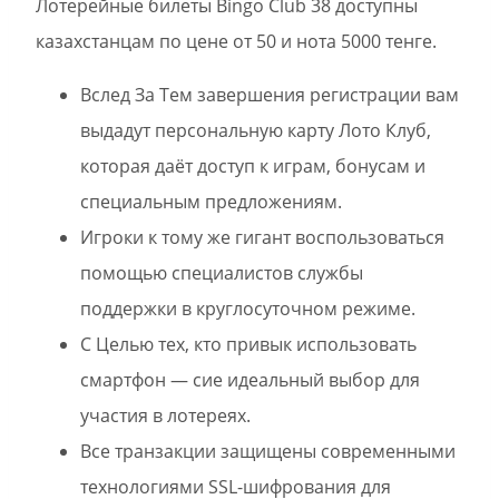
Лотерейные билеты Bingo Club 38 доступны
казахстанцам по цене от 50 и нота 5000 тенге.
Вслед За Тем завершения регистрации вам
выдадут персональную карту Лото Клуб,
которая даёт доступ к играм, бонусам и
специальным предложениям.
Игроки к тому же гигант воспользоваться
помощью специалистов службы
поддержки в круглосуточном режиме.
С Целью тех, кто привык использовать
смартфон — сие идеальный выбор для
участия в лотереях.
Все транзакции защищены современными
технологиями SSL-шифрования для