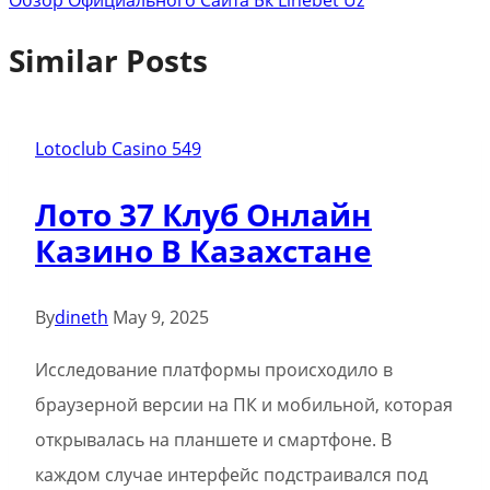
Обзор Официального Сайта Бк Linebet Uz
Similar Posts
Lotoclub Casino 549
Лото 37 Клуб Онлайн
Казино В Казахстане
By
dineth
May 9, 2025
Исследование платформы происходило в
браузерной версии на ПК и мобильной, которая
открывалась на планшете и смартфоне. В
каждом случае интерфейс подстраивался под