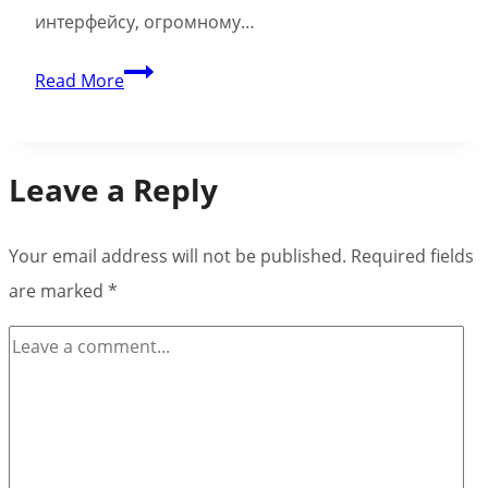
интерфейсу, огромному…
Lotoclub
Read More
Лото
Клуб
Онлайн
Leave a Reply
Вход
На
Your email address will not be published.
Required fields
Официальный
are marked
*
сайт
Лотоклуб
Кз