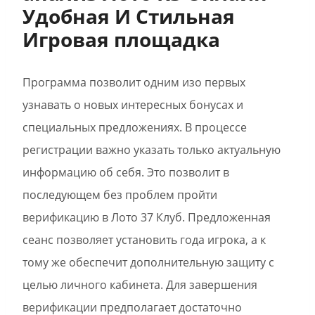
Удобная И Стильная
Игровая площадка
Программа позволит одним изо первых
узнавать о новых интересных бонусах и
специальных предложениях. В процессе
регистрации важно указать только актуальную
информацию об себя. Это позволит в
последующем без проблем пройти
верификацию в Лото 37 Клуб. Предложенная
сеанс позволяет установить года игрока, а к
тому же обеспечит дополнительную защиту с
целью личного кабинета. Для завершения
верификации предполагает достаточно