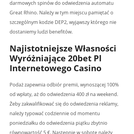
darmowych spinów do odwiedzenia automatu
Great Rhino. Należy w tym miejscu pamiętać o
szczególnym kodzie DEP2, wyjąwszy którego nie
dostaniemy ludzi benefitów.
Najistotniejsze Własności
Wyróżniające 20bet Pl
Internetowego Casino
Podaż zapewnia odbiór premii, wynoszącej 100%
od wpłaty, aż do odwiedzenia 400 zł na weekend.
Żeby zakwalifikować się do odwiedzenia reklamy,
należy typować codziennie od momentu
poniedziałku do odwiedzenia piątku zbytnio
równowartość 5 €. Następnie w sobotę należy