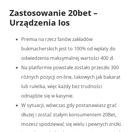
Zastosowanie 20bet –
Urządzenia Ios
Premia na rzecz fanów zakładów
bukmacherskich jest to 100% od wpłaty do
odwiedzenia maksymalnej wartości 400 zł.
Na platformie powstałe zostało przeszło 300
różnych pozycji on-line, takowych jak bakarat
lub ruletka, więc każdy bez trudności
odnajdzie się w kasynie.
W sytuacji, wówczas gdy postanawiasz grać
dłużej i zostać stałym konsumentem 20Bet,
możesz spodziewać się wielu i pewnych zniżki.