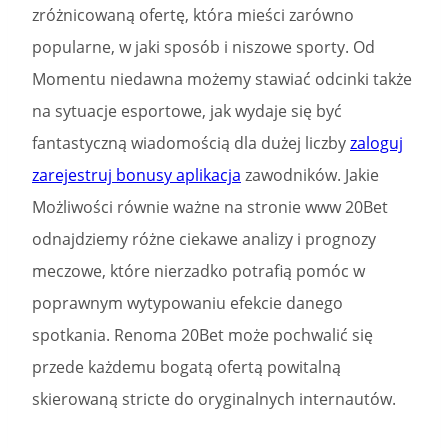
zróżnicowaną ofertę, która mieści zarówno
popularne, w jaki sposób i niszowe sporty. Od
Momentu niedawna możemy stawiać odcinki także
na sytuacje esportowe, jak wydaje się być
fantastyczną wiadomością dla dużej liczby
zaloguj
zarejestruj bonusy aplikacja
zawodników. Jakie
Możliwości równie ważne na stronie www 20Bet
odnajdziemy różne ciekawe analizy i prognozy
meczowe, które nierzadko potrafią pomóc w
poprawnym wytypowaniu efekcie danego
spotkania. Renoma 20Bet może pochwalić się
przede każdemu bogatą ofertą powitalną
skierowaną stricte do oryginalnych internautów.