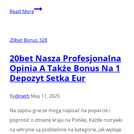
Bukmacher
Read More
20bet
Logowanie,
Zastosowanie,
20bet Bonus 328
Opinie,
20bet Nasza Profesjonalna
Wypłaty,
Opinia A Także Bonus Na 1
Premia
Depozyt Setka Eur
2025
By
dineth
May 11, 2025
Na zapisu gracze mogą napisać na poparcie i
poprosić o zmianę kraju na Polskę. Każde rozrywki
na witrynie są podzielone na kategorie, jak wydaje