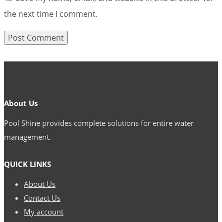
the next time I comment.
About Us
Pool Shine provides complete solutions for entire water
management.
QUICK LINKS
About Us
Contact Us
My account