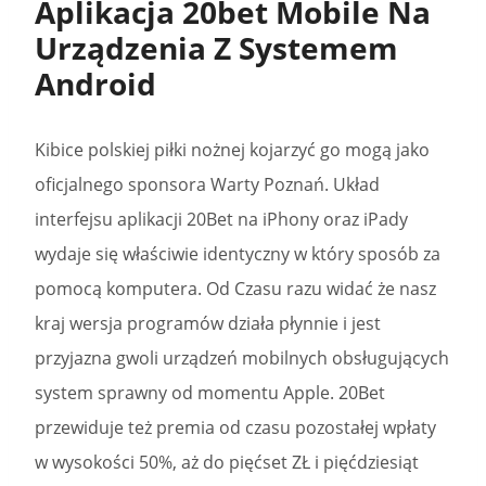
Aplikacja 20bet Mobile Na
Urządzenia Z Systemem
Android
Kibice polskiej piłki nożnej kojarzyć go mogą jako
oficjalnego sponsora Warty Poznań. Układ
interfejsu aplikacji 20Bet na iPhony oraz iPady
wydaje się właściwie identyczny w który sposób za
pomocą komputera. Od Czasu razu widać że nasz
kraj wersja programów działa płynnie i jest
przyjazna gwoli urządzeń mobilnych obsługujących
system sprawny od momentu Apple. 20Bet
przewiduje też premia od czasu pozostałej wpłaty
w wysokości 50%, aż do pięćset ZŁ i pięćdziesiąt