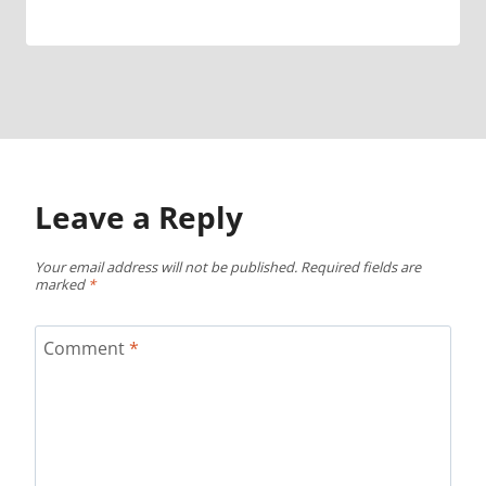
Leave a Reply
Your email address will not be published.
Required fields are
marked
*
Comment
*