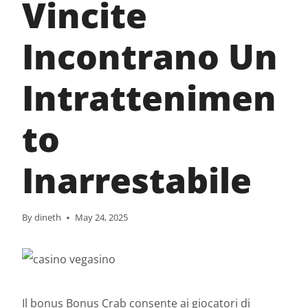
Vincite
Incontrano Un
Intrattenimen
to
Inarrestabile
By
dineth
May 24, 2025
Il bonus Bonus Crab consente ai giocatori di