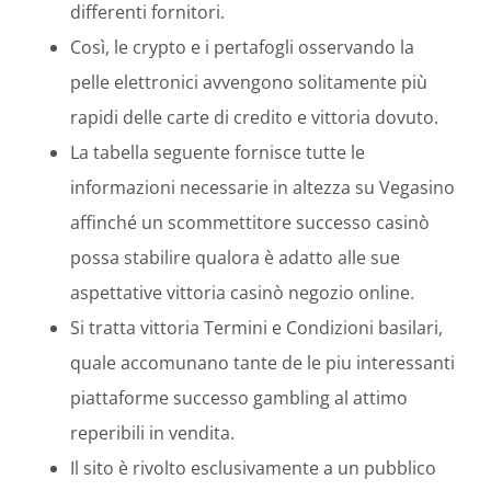
differenti fornitori.
Così, le crypto e i pertafogli osservando la
pelle elettronici avvengono solitamente più
rapidi delle carte di credito e vittoria dovuto.
La tabella seguente fornisce tutte le
informazioni necessarie in altezza su Vegasino
affinché un scommettitore successo casinò
possa stabilire qualora è adatto alle sue
aspettative vittoria casinò negozio online.
Si tratta vittoria Termini e Condizioni basilari,
quale accomunano tante de le piu interessanti
piattaforme successo gambling al attimo
reperibili in vendita.
Il sito è rivolto esclusivamente a un pubblico