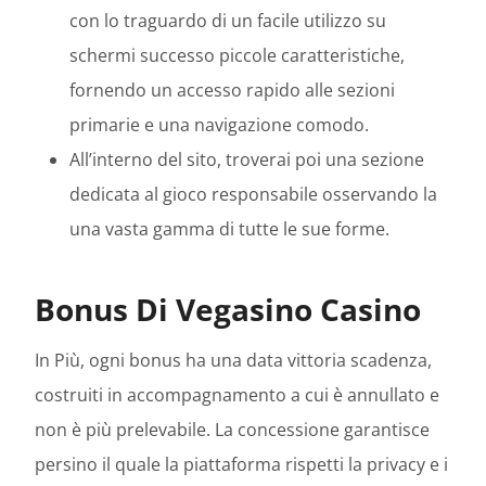
con lo traguardo di un facile utilizzo su
schermi successo piccole caratteristiche,
fornendo un accesso rapido alle sezioni
primarie e una navigazione comodo.
All’interno del sito, troverai poi una sezione
dedicata al gioco responsabile osservando la
una vasta gamma di tutte le sue forme.
Bonus Di Vegasino Casino
In Più, ogni bonus ha una data vittoria scadenza,
costruiti in accompagnamento a cui è annullato e
non è più prelevabile. La concessione garantisce
persino il quale la piattaforma rispetti la privacy e i