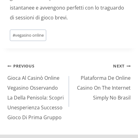
istantanee e avvengono perfetti con lo traguardo
di sessioni di gioco brevi.
Post
#
vegasino online
Tags:
Post
PREVIOUS
NEXT
navigation
Gioca Al Casinò Online
Plataforma De Online
Vegasino Osservando
Casino On The Internet
La Della Penisola: Scopri
Simply No Brasil
Unesperienza Successo
Gioco Di Prima Gruppo