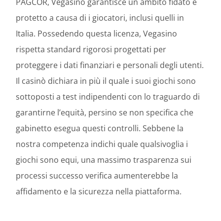
PAGCOR, Vegasino garantisce un ambito fidato e
protetto a causa di i giocatori, inclusi quelli in
Italia. Possedendo questa licenza, Vegasino
rispetta standard rigorosi progettati per
proteggere i dati finanziari e personali degli utenti.
Il casinò dichiara in più il quale i suoi giochi sono
sottoposti a test indipendenti con lo traguardo di
garantirne l’equità, persino se non specifica che
gabinetto esegua questi controlli. Sebbene la
nostra competenza indichi quale qualsivoglia i
giochi sono equi, una massimo trasparenza sui
processi successo verifica aumenterebbe la
affidamento e la sicurezza nella piattaforma.