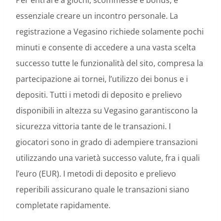
Per entrare a giochi, scommesse e bonus, è
essenziale creare un incontro personale. La
registrazione a Vegasino richiede solamente pochi
minuti e consente di accedere a una vasta scelta
successo tutte le funzionalità del sito, compresa la
partecipazione ai tornei, l’utilizzo dei bonus e i
depositi. Tutti i metodi di deposito e prelievo
disponibili in altezza su Vegasino garantiscono la
sicurezza vittoria tante de le transazioni. I
giocatori sono in grado di adempiere transazioni
utilizzando una varietà successo valute, fra i quali
l’euro (EUR). I metodi di deposito e prelievo
reperibili assicurano quale le transazioni siano
completate rapidamente.