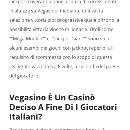
jackpot troveranno pane a causa di i di essi denti
in altezza su Vegasino, mediante una vasta
selezione vittoria slot progressive quale offrono la
possibilità vittoria vincite milionarie. Titoli come
“”Mega Moolah”” e “”Jackpot Giant”” sono solo
alcuni esempi dei giochi con jackpot reperibili. Il
requisito di scommessa con lo scopo di questa
realizzata varia da 5 a 6 volte, a seconda del paese
del giocatore.
Vegasino È Un Casinò
Deciso A Fine Di I Giocatori
Italiani?