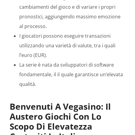
cambiamenti del gioco e di variare i propri
pronostici, aggiungendo massimo emozione
al processo.
I giocatori possono eseguire transazioni
utilizzando una varietà di valute, tra i quali
l’euro (EUR).
La serie è nata da sviluppatori di software
fondamentale, il il quale garantisce un’elevata
qualità.
Benvenuti A Vegasino: Il
Austero Giochi Con Lo
Scopo Di Elevatezza