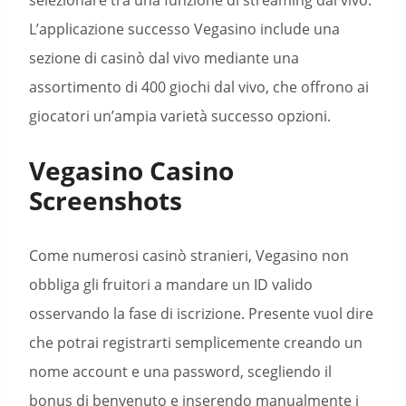
L’applicazione successo Vegasino include una
sezione di casinò dal vivo mediante una
assortimento di 400 giochi dal vivo, che offrono ai
giocatori un’ampia varietà successo opzioni.
Vegasino Casino
Screenshots
Come numerosi casinò stranieri, Vegasino non
obbliga gli fruitori a mandare un ID valido
osservando la fase di iscrizione. Presente vuol dire
che potrai registrarti semplicemente creando un
nome account e una password, scegliendo il
bonus di benvenuto e inserendo manualmente i