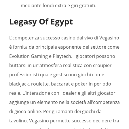
mediante fondi extra e giri gratuiti.
Legasy Of Egypt
L’competenza successo casinò dal vivo di Vegasino
è fornita da principale esponente del settore come
Evolution Gaming e Playtech. I giocatori possono
buttarsi in un’atmosfera realistica con croupier
professionisti quale gestiscono giochi come
blackjack, roulette, baccarat e poker in periodo
reale. L’interazione con i dealer e gli altri giocatori
aggiunge un elemento nella società all’competenza
di gioco online. Per gli amanti dei giochi da
tavolino, Vegasino permette successo decidere tra