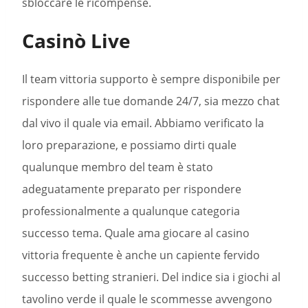
sbloccare le ricompense.
Casinò Live
Il team vittoria supporto è sempre disponibile per
rispondere alle tue domande 24/7, sia mezzo chat
dal vivo il quale via email. Abbiamo verificato la
loro preparazione, e possiamo dirti quale
qualunque membro del team è stato
adeguatamente preparato per rispondere
professionalmente a qualunque categoria
successo tema. Quale ama giocare al casino
vittoria frequente è anche un capiente fervido
successo betting stranieri. Del indice sia i giochi al
tavolino verde il quale le scommesse avvengono