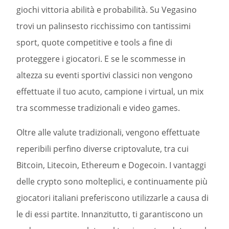
giochi vittoria abilità e probabilità. Su Vegasino
trovi un palinsesto ricchissimo con tantissimi
sport, quote competitive e tools a fine di
proteggere i giocatori. E se le scommesse in
altezza su eventi sportivi classici non vengono
effettuate il tuo acuto, campione i virtual, un mix
tra scommesse tradizionali e video games.
Oltre alle valute tradizionali, vengono effettuate
reperibili perfino diverse criptovalute, tra cui
Bitcoin, Litecoin, Ethereum e Dogecoin. I vantaggi
delle crypto sono molteplici, e continuamente più
giocatori italiani preferiscono utilizzarle a causa di
le di essi partite. Innanzitutto, ti garantiscono un