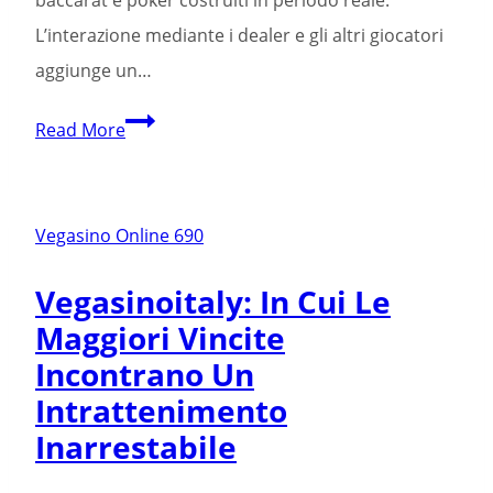
L’interazione mediante i dealer e gli altri giocatori
aggiunge un…
Gioca
Read More
Al
Casinò
Online
Vegasino Online 690
Vegasino
Vegasinoitaly: In Cui Le
Osservando
Maggiori Vincite
La
Incontrano Un
Della
Intrattenimento
Penisola:
Inarrestabile
Scopri
Unesperienza