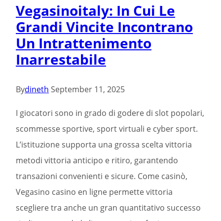
Vegasinoitaly: In Cui Le
Vincite
Grandi Vincite Incontrano
Incontrano
Un Intrattenimento
Un
Inarrestabile
Intrattenimento
Inarrestabile
By
dineth
September 11, 2025
I giocatori sono in grado di godere di slot popolari,
scommesse sportive, sport virtuali e cyber sport.
L’istituzione supporta una grossa scelta vittoria
metodi vittoria anticipo e ritiro, garantendo
transazioni convenienti e sicure. Come casinò,
Vegasino casino en ligne permette vittoria
scegliere tra anche un gran quantitativo successo