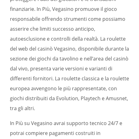
finanziarie. In Più, Vegasino promuove il gioco
responsabile offrendo strumenti come possiamo
asserire che limiti successo anticipo,
autoesclusione e controlli della realtà. La roulette
del web del casinò Vegasino, disponibile durante la
sezione dei giochi da tavolino e nell’area del casinò
dal vivo, presenta varie versioni e varianti di
differenti fornitori. La roulette classica e la roulette
europea avvengono le più rappresentate, con
giochi distribuiti da Evolution, Playtech e Amusnet,
tra gli altri.
In Più su Vegasino avrai supporto tecnico 24/7 e
potrai compiere pagamenti costruiti in