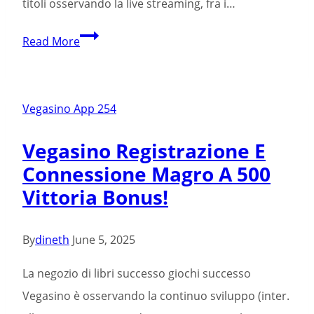
titoli osservando la live streaming, fra i…
Vegasinoitaly:
Read More
In
Cui
Le
Vegasino App 254
Grandi
Vegasino Registrazione E
Vincite
Connessione Magro A 500
Incontrano
Vittoria Bonus!
Un
Intrattenimento
Inarrestabile
By
dineth
June 5, 2025
La negozio di libri successo giochi successo
Vegasino è osservando la continuo sviluppo (inter.