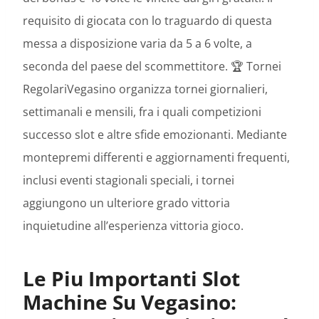
requisito di giocata con lo traguardo di questa
messa a disposizione varia da 5 a 6 volte, a
seconda del paese del scommettitore. 🏆 Tornei
RegolariVegasino organizza tornei giornalieri,
settimanali e mensili, fra i quali competizioni
successo slot e altre sfide emozionanti. Mediante
montepremi differenti e aggiornamenti frequenti,
inclusi eventi stagionali speciali, i tornei
aggiungono un ulteriore grado vittoria
inquietudine all’esperienza vittoria gioco.
Le Piu Importanti Slot
Machine Su Vegasino: