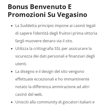
Bonus Benvenuto E
Promozioni Su Vegasino
La Suddetta principio impone ai casinò legali
di sapere l’identità degli fruitori prima vittoria
fargli muovere denaro via il sito.
Utilizza la crittografia SSL per assicurare la
sicurezza dei dati personali e finanziari degli
utenti.
La disegno e il design del sito vengono
effettuate eccezionali e ho immantinente
notato la differenza ammirazione ad altri
casinò del web.
Unis­citi alla com­munity di gioc­atori italiani e