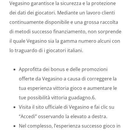
Vegasino garantisce la sicurezza e la protezione
dei dati dei giocatori. Mediante un lavoro clienti
continuamente disponibile e una grossa raccolta
di metodi successo finanziamento, non sorprende
il quale Vegasino sia la gamma numero alcuni con
lo traguardo di i giocatori italiani.
Approfitta dei bonus e delle promozioni
offerte da Vegasino a causa di correggere la
tua esperienza vittoria gioco e aumentare le
tue possibilità vittoria guadagno.6.
Visita il sito ufficiale di Vegasino e fai clic su
“Accedi” osservando la elevato a destra.
Nel complesso, l’esperienza successo gioco in