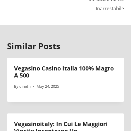
Inarrestabile
Similar Posts
Vegasino Casino Italia 100% Magro
A 500
By
dineth
May 24, 2025
Vegasinoitaly: In Cui Le Maggiori
Vincite Incontrano Un