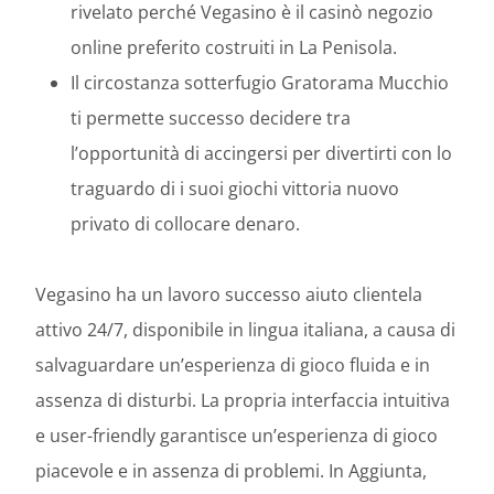
rivelato per­ché Vegas­ino è il cas­inò negozio
online preferito costruiti in La Penisola.
Il circostanza sotterfugio Gratorama Mucchio
ti permette successo decidere tra
l’opportunità di accingersi per divertirti con lo
traguardo di i suoi giochi vittoria nuovo
privato di collocare denaro.
Vegasino ha un lavoro successo aiuto clientela
attivo 24/7, disponibile in lingua italiana, a causa di
salvaguardare un’esperienza di gioco fluida e in
assenza di disturbi. La propria interfaccia intuitiva
e user-friendly garantisce un’esperienza di gioco
piacevole e in assenza di problemi. In Aggiunta,