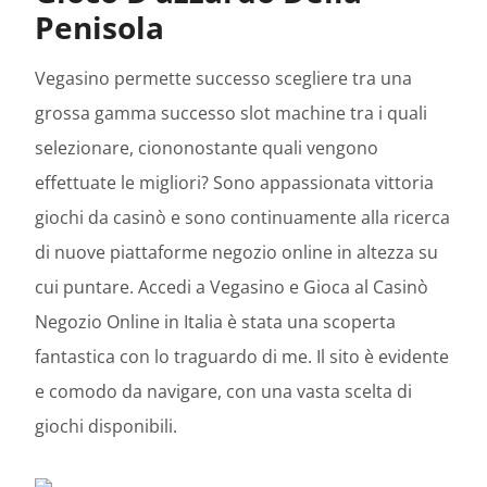
Penisola
Vegasino permette successo scegliere tra una
grossa gamma successo slot machine tra i quali
selezionare, ciononostante quali vengono
effettuate le migliori? Sono appassionata vittoria
giochi da casinò e sono continuamente alla ricerca
di nuove piattaforme negozio online in altezza su
cui puntare. Accedi a Vegasino e Gioca al Casinò
Negozio Online in Italia è stata una scoperta
fantastica con lo traguardo di me. Il sito è evidente
e comodo da navigare, con una vasta scelta di
giochi disponibili.