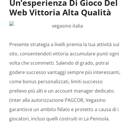
Un’esperienza Di Gioco Del
Web Vittoria Alta Qualità
Presente strategia a livelli premia la tua attività sul
sito, consentendoti vittoria accumulare punti ogni
volta che scommetti. Salendo di grado, potrai
godere successo vantaggi sempre più interessanti,
come bonus personalizzati, limiti successo
prelievo più alti e un account manager dedicato.
(inter alla autorizzazione PAGCOR, Vegasino
garantisce un ambito fidato e protetto a causa di i
giocatori, inclusi quelli costruiti in La Penisola.