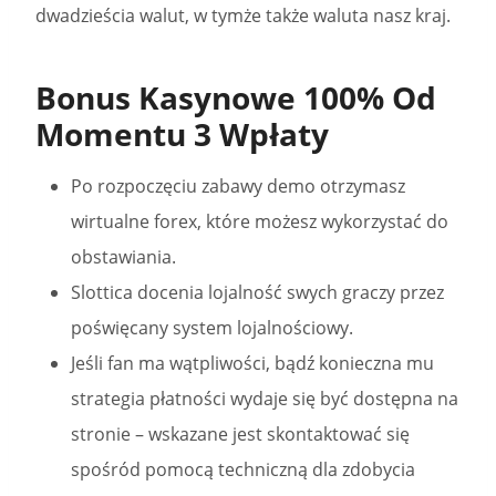
dwadzieścia walut, w tymże także waluta nasz kraj.
Bonus Kasynowe 100% Od
Momentu 3 Wpłaty
Po rozpoczęciu zabawy demo otrzymasz
wirtualne forex, które możesz wykorzystać do
obstawiania.
Slottica docenia lojalność swych graczy przez
poświęcany system lojalnościowy.
Jeśli fan ma wątpliwości, bądź konieczna mu
strategia płatności wydaje się być dostępna na
stronie – wskazane jest skontaktować się
spośród pomocą techniczną dla zdobycia