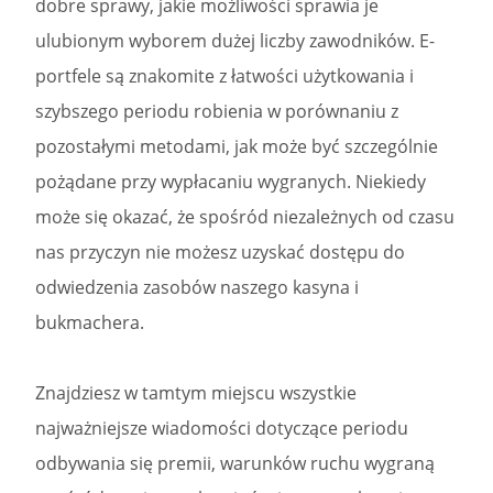
dobre sprawy, jakie możliwości sprawia je
ulubionym wyborem dużej liczby zawodników. E-
portfele są znakomite z łatwości użytkowania i
szybszego periodu robienia w porównaniu z
pozostałymi metodami, jak może być szczególnie
pożądane przy wypłacaniu wygranych. Niekiedy
może się okazać, że spośród niezależnych od czasu
nas przyczyn nie możesz uzyskać dostępu do
odwiedzenia zasobów naszego kasyna i
bukmachera.
Znajdziesz w tamtym miejscu wszystkie
najważniejsze wiadomości dotyczące periodu
odbywania się premii, warunków ruchu wygraną