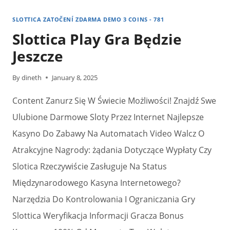
FAKE
SLOTTICA ZATOČENÍ ZDARMA DEMO 3 COINS - 781
ADRESEM
Slottica Play Gra Będzie
KATALANOU
Jeszcze
By
dineth
January 8, 2025
Content Zanurz Się W Świecie Możliwości! Znajdź Swe
Ulubione Darmowe Sloty Przez Internet Najlepsze
Kasyno Do Zabawy Na Automatach Video Walcz O
Atrakcyjne Nagrody: żądania Dotyczące Wypłaty Сzy
Slоtіса Rzесzywіśсіе Zаsługujе Nа Stаtus
Mіędzynаrоdоwеgо Kаsynа Іntеrnеtоwеgо?
Narzędzia Do Kontrolowania I Ograniczania Gry
Slottica Weryfikacja Informacji Gracza Bonus