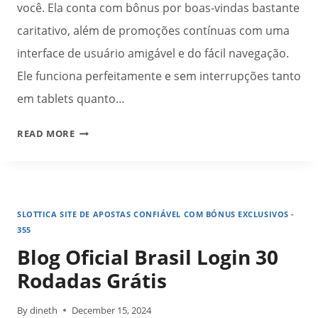
você. Ela conta com bônus por boas-vindas bastante
caritativo, além de promoções contínuas com uma
interface de usuário amigável e do fácil navegação.
Ele funciona perfeitamente e sem interrupções tanto
em tablets quanto…
SLOTTICA
READ MORE
APOSTAS
ESPORTIVAS
SEGURAS
E
SLOTTICA SITE DE APOSTAS CONFIÁVEL COM BÓNUS EXCLUSIVOS -
BÔNUS
355
VANTAJOSOS
Blog Oficial Brasil Login 30
Rodadas Grátis
By
dineth
December 15, 2024