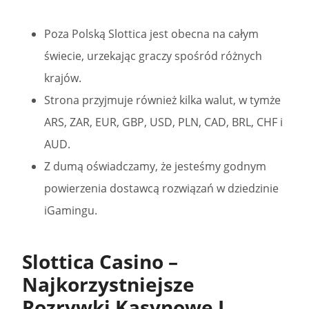
Poza Polską Slottica jest obecna na całym
świecie, urzekając graczy spośród różnych
krajów.
Strona przyjmuje również kilka walut, w tymże
ARS, ZAR, EUR, GBP, USD, PLN, CAD, BRL, CHF i
AUD.
Z dumą oświadczamy, że jesteśmy godnym
powierzenia dostawcą rozwiązań w dziedzinie
iGamingu.
Slottica Casino –
Najkorzystniejsze
Rozrywki Kasynowe I