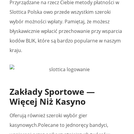
Przyrządzane na rzecz Ciebie metody płatności w
Slottica Polska owo przede wszystkim szeroki
wybór możności wpłaty. Pamiętaj, że możesz
błyskawicznie wpłacić przechowanie przy wsparcia
kodów BLIK, które są bardzo popularne w naszym
kraju.
Zakłady Sportowe —
Więcej Niż Kasyno
Oferują również szeroki wybór gier
kasynowych.Polecane to jednoręcy bandyci,