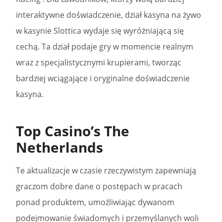
interaktywne doświadczenie, dział kasyna na żywo
w kasynie Slottica wydaje się wyróżniającą się
cechą. Ta dział podaje gry w momencie realnym
wraz z specjalistycznymi krupierami, tworząc
bardziej wciągające i oryginalne doświadczenie
kasyna.
Top Casino’s The
Netherlands
Te aktualizacje w czasie rzeczywistym zapewniają
graczom dobre dane o postępach w pracach
ponad produktem, umożliwiając dywanom
podejmowanie świadomych i przemyślanych woli