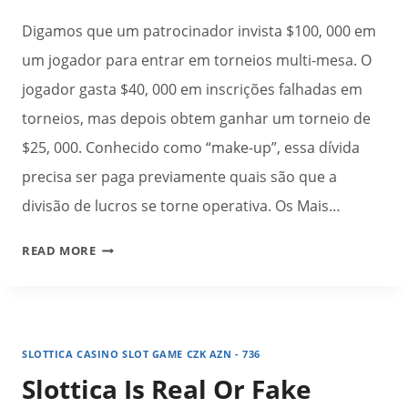
Digamos que um patrocinador invista $100, 000 em
um jogador para entrar em torneios multi-mesa. O
jogador gasta $40, 000 em inscrições falhadas em
torneios, mas depois obtem ganhar um torneio de
$25, 000. Conhecido como “make-up”, essa dívida
precisa ser paga previamente quais são que a
divisão de lucros se torne operativa. Os Mais…
BLOG
READ MORE
OFICIAL
BRASIL
LOGIN
30
SLOTTICA CASINO SLOT GAME CZK AZN - 736
RODADAS
Slottica Is Real Or Fake
GRÁTIS