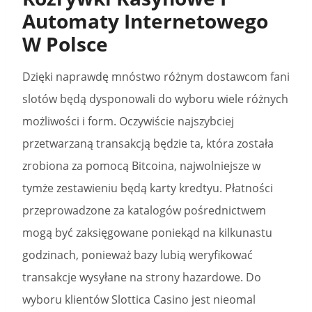
Automaty Internetowego
W Polsce
Dzięki naprawdę mnóstwo różnym dostawcom fani
slotów będą dysponowali do wyboru wiele różnych
możliwości i form. Oczywiście najszybciej
przetwarzaną transakcją będzie ta, która została
zrobiona za pomocą Bitcoina, najwolniejsze w
tymże zestawieniu będą karty kredtyu. Płatności
przeprowadzone za katalogów pośrednictwem
mogą być zaksięgowane poniekąd na kilkunastu
godzinach, ponieważ bazy lubią weryfikować
transakcje wysyłane na strony hazardowe. Do
wyboru klientów Slottica Casino jest nieomal