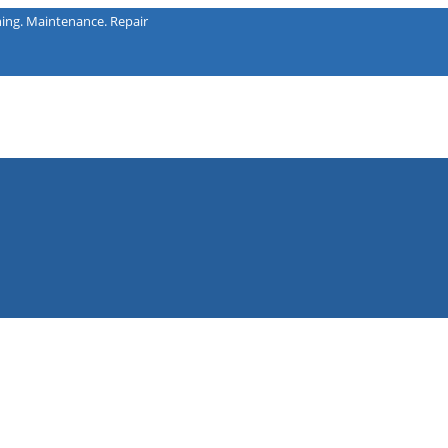
intenance. Repair