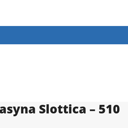
Kasyna Slottica – 510