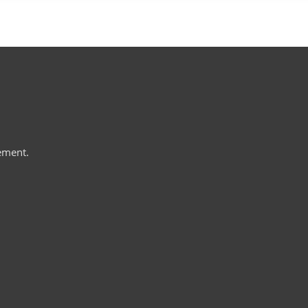
gement.