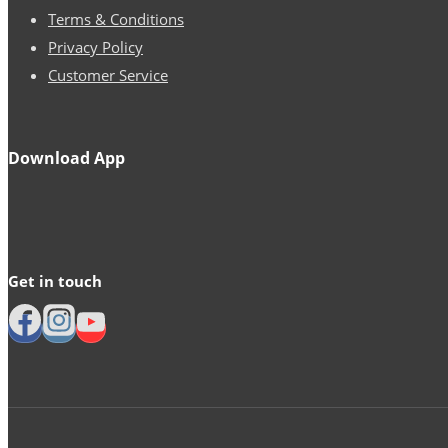
Terms & Conditions
Privacy Policy
Customer Service
Download App
Get in touch