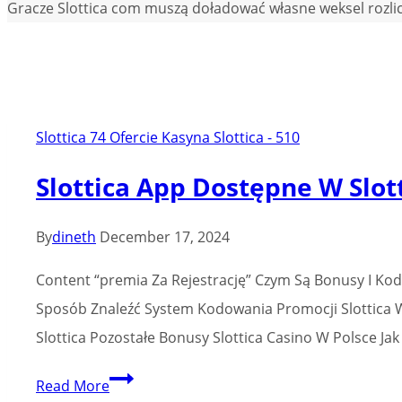
Gracze Slottica com muszą doładować własne weksel rozlicz
Slottica 74 Ofercie Kasyna Slottica - 510
Slottica App Dostępne W Slot
By
dineth
December 17, 2024
Content “premia Za Rejestrację” Czym Są Bonusy I Ko
Sposób Znaleźć System Kodowania Promocji Slottica W
Slottica Pozostałe Bonusy Slottica Casino W Polsce J
Slottica
Read More