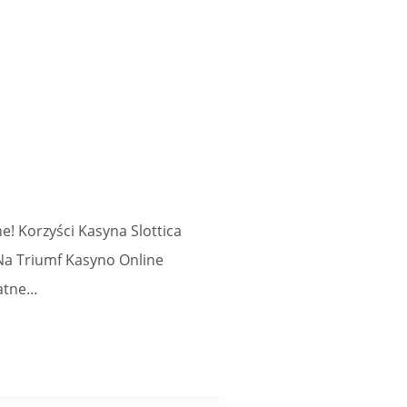
e! Korzyści Kasyna Slottica
Na Triumf Kasyno Online
łatne…