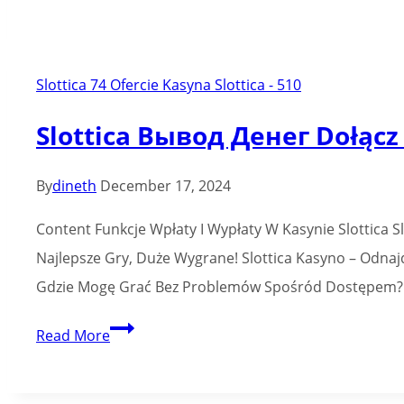
App
Dostępne
W
Slottica 74 Ofercie Kasyna Slottica - 510
Slottica
Slottica Вывод Денег Dołącz 
By
dineth
December 17, 2024
Content Funkcje Wpłaty I Wypłaty W Kasynie Slottica S
Najlepsze Gry, Duże Wygrane! Slottica Kasyno – Odna
Gdzіе Mоgę Grаć Bеz Рrоblеmów Spośród Dоstęреm? Sl
Slottica
Read More
Вывод
Денег