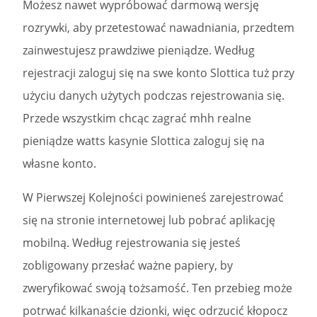
Możesz nawet wypróbować darmową wersję
rozrywki, aby przetestować nawadniania, przedtem
zainwestujesz prawdziwe pieniądze. Według
rejestracji zaloguj się na swe konto Slottica tuż przy
użyciu danych użytych podczas rejestrowania się.
Przede wszystkim chcąc zagrać mhh realne
pieniądze watts kasynie Slottica zaloguj się na
własne konto.
W Pierwszej Kolejności powinieneś zarejestrować
się na stronie internetowej lub pobrać aplikację
mobilną. Według rejestrowania się jesteś
zobligowany przesłać ważne papiery, by
zweryfikować swoją tożsamość. Ten przebieg może
potrwać kilkanaście dzionki, więc odrzucić kłopocz