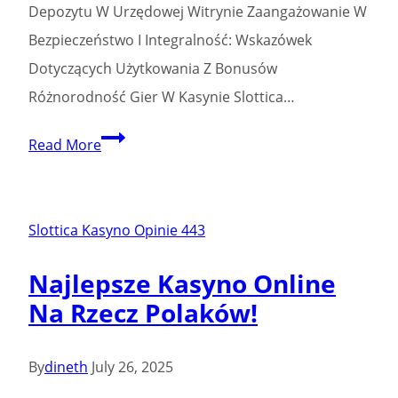
Depozytu W Urzędowej Witrynie Zaangażowanie W
Bezpieczeństwo I Integralność: Wskazówek
Dotyczących Użytkowania Z Bonusów
Różnorodność Gier W Kasynie Slottica…
Slottica
Read More
Free
Spins
Aplikację
Slottica Kasyno Opinie 443
I
Najlepsze Kasyno Online
Odbierz
Na Rzecz Polaków!
Darmowy
By
dineth
July 26, 2025