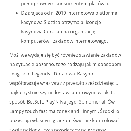
pełnoprawnym konsumentem placówki.
Działająca od r. 2019 internetowa platforma
kasynowa Slottica otrzymała licencję
kasynową Curacao na organizację
komputerów i zakładów internetowego.
Możliwe wydaje się być również stawianie zakładów
na sytuacje pozorne, tego rodzaju jakim sposobem
League of Legends i Dota dwa. Kasyno
współpracuje wraz wraz z przeszło sześcdziesięciu
najkorzystniejszymi dostawcami, owymi w jaki to
sposób BetSoft, Play’N Na jego, Spinomenal, Ów
Lampy touch fast małżonek and i innymi. Środki lo
pozwalają własnym graczom świetnie kontrolować
swoje nakłady i czas poświęcany na grę oraz