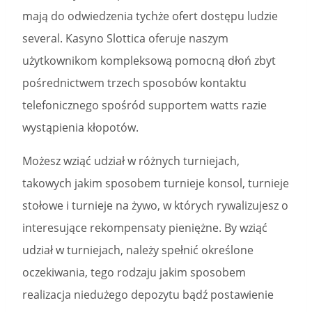
mają do odwiedzenia tychże ofert dostępu ludzie
several. Kasyno Slottica oferuje naszym
użytkownikom kompleksową pomocną dłoń zbyt
pośrednictwem trzech sposobów kontaktu
telefonicznego spośród supportem watts razie
wystąpienia kłopotów.
Możesz wziąć udział w różnych turniejach,
takowych jakim sposobem turnieje konsol, turnieje
stołowe i turnieje na żywo, w których rywalizujesz o
interesujące rekompensaty pieniężne. By wziąć
udział w turniejach, należy spełnić określone
oczekiwania, tego rodzaju jakim sposobem
realizacja niedużego depozytu bądź postawienie