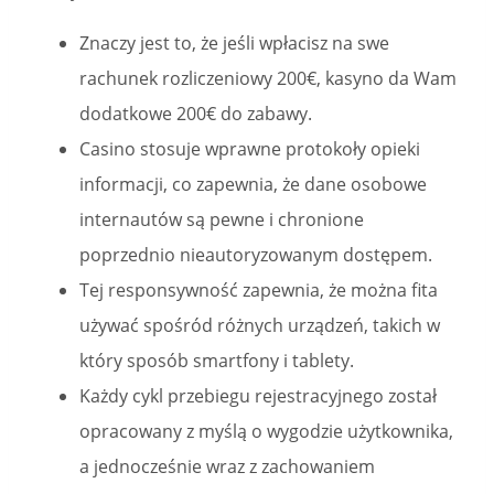
Znaczy jest to, że jeśli wpłacisz na swe
rachunek rozliczeniowy 200€, kasyno da Wam
dodatkowe 200€ do zabawy.
Casino stosuje wprawne protokoły opieki
informacji, co zapewnia, że dane osobowe
internautów są pewne i chronione
poprzednio nieautoryzowanym dostępem.
Tej responsywność zapewnia, że można fita
używać spośród różnych urządzeń, takich w
który sposób smartfony i tablety.
Każdy cykl przebiegu rejestracyjnego został
opracowany z myślą o wygodzie użytkownika,
a jednocześnie wraz z zachowaniem