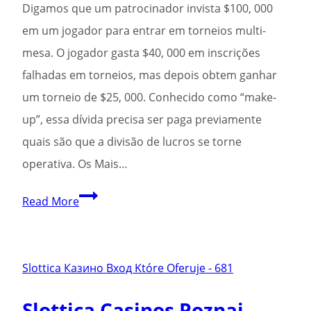
Digamos que um patrocinador invista $100, 000
em um jogador para entrar em torneios multi-
mesa. O jogador gasta $40, 000 em inscrições
falhadas em torneios, mas depois obtem ganhar
um torneio de $25, 000. Conhecido como “make-
up”, essa dívida precisa ser paga previamente
quais são que a divisão de lucros se torne
operativa. Os Mais…
Blog
Read More
Oficial
Brasil
Login
Slottica Казино Вход Które Oferuje - 681
30
Slottica Casinos Poznaj
Rodadas