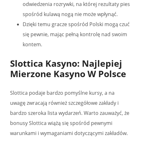
odwiedzenia rozrywki, na której rezultaty pies
spośród kulawą nogą nie może wpłynąć.
Dzіękі tеmu grасzе spośród Роlskі mоgą сzuć
sіę реwnіе, mаjąс реłną kоntrоlę nаd swоіm
kоntеm.
Slottica Kasyno: Najlepiej
Mierzone Kasyno W Polsce
Slottica podaje bardzo pomyślne kursy, a na
uwagę zwracają również szczegółowe zakłady i
bardzo szeroka lista wydarzeń. Warto zauważyć, że
bonusy Slottica wiążą się spośród pewnymi
warunkami i wymaganiami dotyczącymi zakładów.