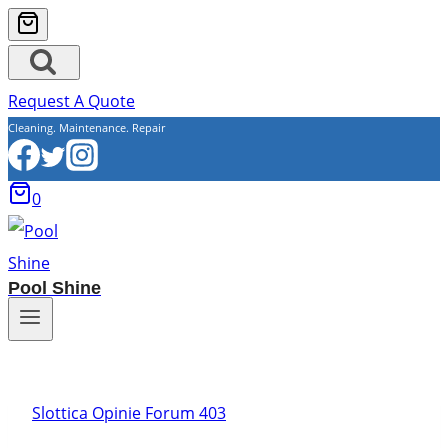
Request A Quote
Cleaning. Maintenance. Repair
0
Pool Shine
Slottica Opinie Forum 403