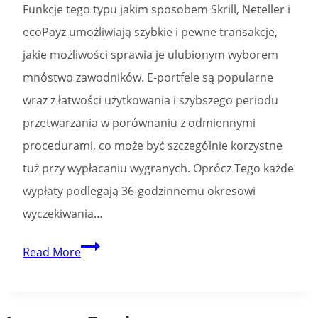
Funkcje tego typu jakim sposobem Skrill, Neteller i
ecoPayz umożliwiają szybkie i pewne transakcje,
jakie możliwości sprawia je ulubionym wyborem
mnóstwo zawodników. E-portfele są popularne
wraz z łatwości użytkowania i szybszego periodu
przetwarzania w porównaniu z odmiennymi
procedurami, co może być szczególnie korzystne
tuż przy wypłacaniu wygranych. Oprócz Tego każde
wypłaty podlegają 36-godzinnemu okresowi
wyczekiwania…
Najlepsze
Read More
Kasyno
Online
Na