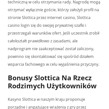
techniczną w celu otrzymania rady. Nagrodę mogą
otrzymać wyłącznie goście, którzy założyli profil na
stronie Slottica przez internet casino, Slottica
casino login się do swojej prywatnej szafki i
przestrzegali warunków ofert. Jeśli uczestnik zrobił
całokształt prawidłowo z zasadami, ale
nadprogram nie zaakceptować został zaliczony,
powinno się skontaktować się spośród działem
wsparcia fachowego w celu wyjaśnienia przyczyny.
Bonusy Slottica Na Rzecz
Rodzimych Użytkowników
Kasyno Slottica w naszym kraju proponuje
porządne i angażujące wrażenia z gry przez