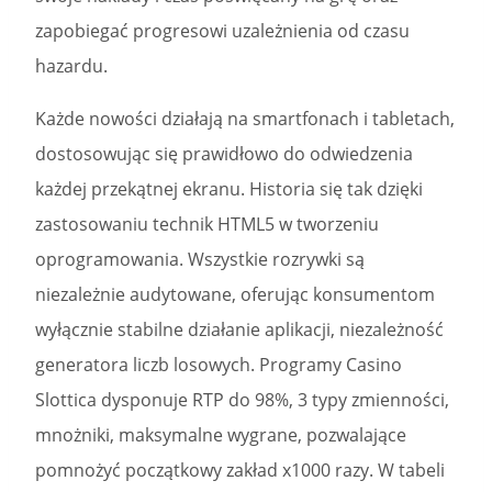
zapobiegać progresowi uzależnienia od czasu
hazardu.
Każde nowości działają na smartfonach i tabletach,
dostosowując się prawidłowo do odwiedzenia
każdej przekątnej ekranu. Historia się tak dzięki
zastosowaniu technik HTML5 w tworzeniu
oprogramowania. Wszystkie rozrywki są
niezależnie audytowane, oferując konsumentom
wyłącznie stabilne działanie aplikacji, niezależność
generatora liczb losowych. Programy Casino
Slottica dysponuje RTP do 98%, 3 typy zmienności,
mnożniki, maksymalne wygrane, pozwalające
pomnożyć początkowy zakład x1000 razy. W tabeli