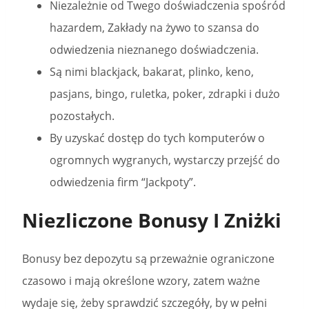
Niezależnie od Twego doświadczenia spośród
hazardem, Zakłady na żywo to szansa do
odwiedzenia nieznanego doświadczenia.
Są nimi blackjack, bakarat, plinko, keno,
pasjans, bingo, ruletka, poker, zdrapki i dużo
pozostałych.
By uzyskać dostęp do tych komputerów o
ogromnych wygranych, wystarczy przejść do
odwiedzenia firm “Jackpoty”.
Niezliczone Bonusy I Zniżki
Bonusy bez depozytu są przeważnie ograniczone
czasowo i mają określone wzory, zatem ważne
wydaje się, żeby sprawdzić szczegóły, by w pełni