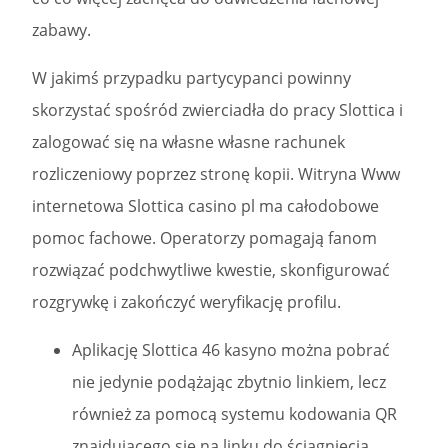
zabawy.
W jakimś przypadku partycypanci powinny
skorzystać spośród zwierciadła do pracy Slottica i
zalogować się na własne własne rachunek
rozliczeniowy poprzez stronę kopii. Witryna Www
internetowa Slottica casino pl ma całodobowe
pomoc fachowe. Operatorzy pomagają fanom
rozwiązać podchwytliwe kwestie, skonfigurować
rozgrywkę i zakończyć weryfikację profilu.
Aplikację Slottica 46 kasyno można pobrać
nie jedynie podążając zbytnio linkiem, lecz
również za pomocą systemu kodowania QR
znajdującego się na linku do ściągnięcia.