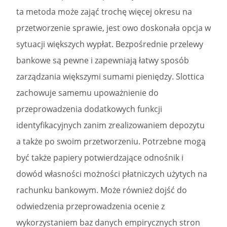
ta metoda może zająć trochę więcej okresu na
przetworzenie sprawie, jest owo doskonała opcja w
sytuacji większych wypłat. Bezpośrednie przelewy
bankowe są pewne i zapewniają łatwy sposób
zarządzania większymi sumami pieniędzy. Slottica
zachowuje samemu upoważnienie do
przeprowadzenia dodatkowych funkcji
identyfikacyjnych zanim zrealizowaniem depozytu
a także po swoim przetworzeniu. Potrzebne mogą
być także papiery potwierdzające odnośnik i
dowód własności możności płatniczych użytych na
rachunku bankowym. Może również dojść do
odwiedzenia przeprowadzenia ocenie z
wykorzystaniem baz danych empirycznych stron