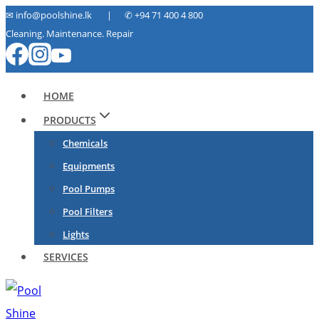
Skip
✉ info@poolshine.lk | ✆
+94 71 400 4 800
Cleaning. Maintenance. Repair
to
content
HOME
PRODUCTS
Chemicals
Equipments
Pool Pumps
Pool Filters
Lights
SERVICES