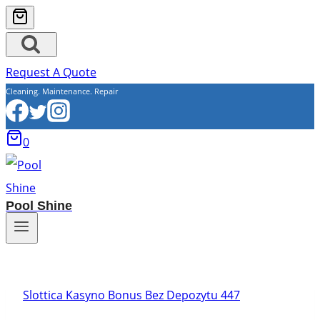
Request A Quote
Cleaning. Maintenance. Repair
0
Pool Shine
Slottica Kasyno Bonus Bez Depozytu 447