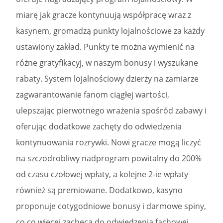
miarę jak gracze kontynuują współpracę wraz z
kasynem, gromadzą punkty lojalnościowe za każdy
ustawiony zakład. Punkty te można wymienić na
różne gratyfikacyj, w naszym bonusy i wyszukane
rabaty. System lojalnościowy dzierży na zamiarze
zagwarantowanie fanom ciągłej wartości,
ulepszając pierwotnego wrażenia spośród zabawy i
oferując dodatkowe zachęty do odwiedzenia
kontynuowania rozrywki. Nowi gracze mogą liczyć
na szczodrobliwy nadprogram powitalny do 200%
od czasu czołowej wpłaty, a kolejne 2-ie wpłaty
również są premiowane. Dodatkowo, kasyno
proponuje cotygodniowe bonusy i darmowe spiny,
co co więcej zachęca do odwiedzenia fachowej