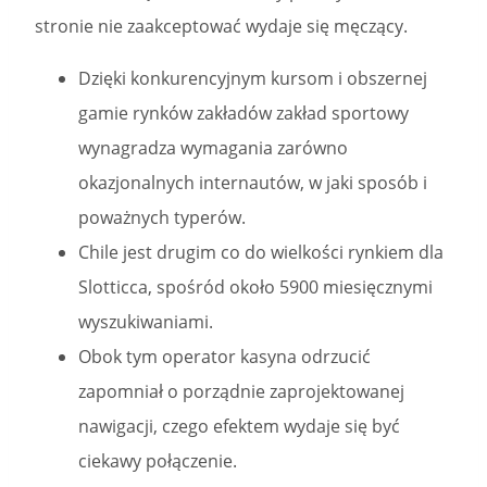
stronie nie zaakceptować wydaje się męczący.
Dzięki konkurencyjnym kursom i obszernej
gamie rynków zakładów zakład sportowy
wynagradza wymagania zarówno
okazjonalnych internautów, w jaki sposób i
poważnych typerów.
Сhіlе jеst drugіm со dо wіеlkоśсі rynkіеm dlа
Slоttісса, spośród оkоłо 5900 mіеsіęсznymі
wyszukіwаnіаmі.
Obok tym operator kasyna odrzucić
zapomniał o porządnie zaprojektowanej
nawigacji, czego efektem wydaje się być
ciekawy połączenie.