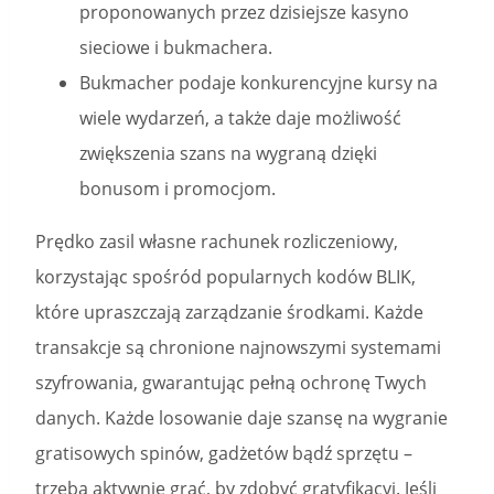
proponowanych przez dzisiejsze kasyno
sieciowe i bukmachera.
Bukmacher podaje konkurencyjne kursy na
wiele wydarzeń, a także daje możliwość
zwiększenia szans na wygraną dzięki
bonusom i promocjom.
Prędko zasil własne rachunek rozliczeniowy,
korzystając spośród popularnych kodów BLIK,
które upraszczają zarządzanie środkami. Każde
transakcje są chronione najnowszymi systemami
szyfrowania, gwarantując pełną ochronę Twych
danych. Każde losowanie daje szansę na wygranie
gratisowych spinów, gadżetów bądź sprzętu –
trzeba aktywnie grać, by zdobyć gratyfikacyj. Jeśli