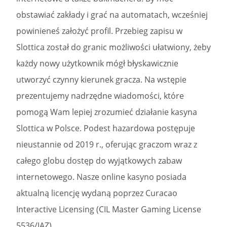
obstawiać zakłady i grać na automatach, wcześniej
powinieneś założyć profil. Przebieg zapisu w
Slottica został do granic możliwości ułatwiony, żeby
każdy nowy użytkownik mógł błyskawicznie
utworzyć czynny kierunek gracza. Na wstępie
prezentujemy nadrzędne wiadomości, które
pomogą Wam lepiej zrozumieć działanie kasyna
Slottica w Polsce. Podest hazardowa postępuje
nieustannie od 2019 r., oferując graczom wraz z
całego globu dostęp do wyjątkowych zabaw
internetowego. Nasze online kasyno posiada
aktualną licencję wydaną poprzez Curacao
Interactive Licensing (CIL Master Gaming License
5536/JAZ).