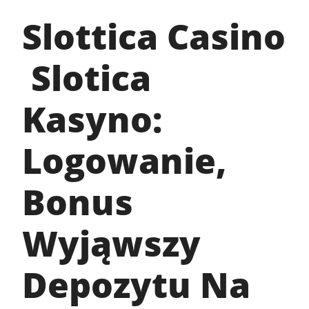
Slottica Casino
️ Slotica
Kasyno:
Logowanie,
Bonus
Wyjąwszy
Depozytu Na