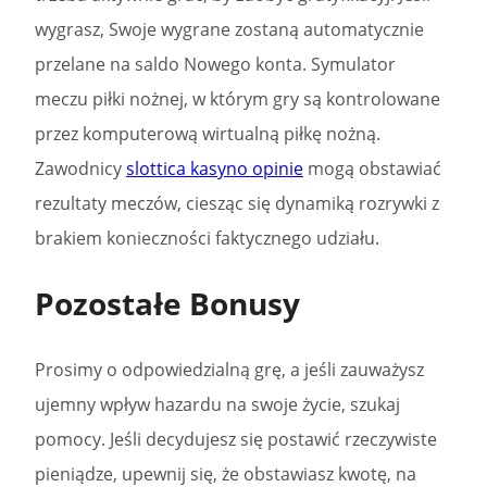
wygrasz, Swoje wygrane zostaną automatycznie
przelane na saldo Nowego konta. Symulator
meczu piłki nożnej, w którym gry są kontrolowane
przez komputerową wirtualną piłkę nożną.
Zawodnicy
slottica kasyno opinie
mogą obstawiać
rezultaty meczów, ciesząc się dynamiką rozrywki z
brakiem konieczności faktycznego udziału.
Pozostałe Bonusy
Prosimy o odpowiedzialną grę, a jeśli zauważysz
ujemny wpływ hazardu na swoje życie, szukaj
pomocy. Jeśli decydujesz się postawić rzeczywiste
pieniądze, upewnij się, że obstawiasz kwotę, na