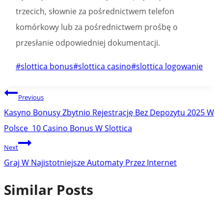
trzecich, słownie za pośrednictwem telefon
komórkowy lub za pośrednictwem prośbę o
przesłanie odpowiedniej dokumentacji.
Post
#
slottica bonus
#
slottica casino
#
slottica logowanie
Tags:
Post
Previous
navigation
Kasyno Bonusy Zbytnio Rejestrację Bez Depozytu 2025 W
Polsce ️ 10 Casino Bonus W Slottica
Next
Graj W Najistotniejsze Automaty Przez Internet
Similar Posts