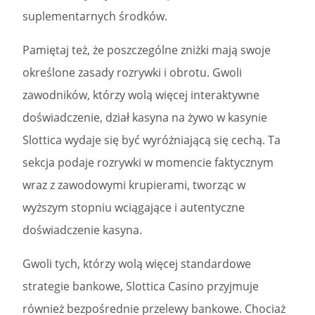
suplementarnych środków.
Pamiętaj też, że poszczególne zniżki mają swoje
określone zasady rozrywki i obrotu. Gwoli
zawodników, którzy wolą więcej interaktywne
doświadczenie, dział kasyna na żywo w kasynie
Slottica wydaje się być wyróżniającą się cechą. Ta
sekcja podaje rozrywki w momencie faktycznym
wraz z zawodowymi krupierami, tworząc w
wyższym stopniu wciągające i autentyczne
doświadczenie kasyna.
Gwoli tych, którzy wolą więcej standardowe
strategie bankowe, Slottica Casino przyjmuje
również bezpośrednie przelewy bankowe. Chociaż