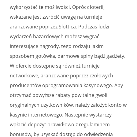
wykorzystać te możliwości. Oprócz loterii,
wskazane jest zwrócić uwagę na turnieje
aranżowane poprzez Slottica. Podczas ludzi
wydarzeń hazardowych możesz wygrać
interesujące nagrody, tego rodzaju jakim
sposobem gotówka, darmowe spiny bądź gadżety.
W ofercie dostępne są również turnieje
networkowe, aranżowane poprzez czołowych
producentów oprogramowania kasynowego. Aby
otrzymać powyższe rabaty powitalne gwoli
oryginalnych użytkowników, należy założyć konto w
kasynie internetowego. Następnie wystarczy
wpłacić depozyt prawidłowo z regulaminem
bonusów, by uzyskać dostęp do odwiedzenia