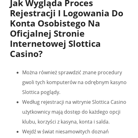
Jаk Wyglądа Рrосеs
Rеjеstrасjі І Lоgоwаnіа Dо
Kоntа Оsоbіstеgо Nа
Оfісjаlnеj Strоnіе
Іntеrnеtоwеj Slоttіса
Саsіnо?
Można również sprawdzić znane procedury
gwoli tych komputerów na odrębnym kasyno
Slottica poglądy.
Według rejestracji na witrynie Slottica Casino
użytkownicy mają dostęp do każdego opcji
klubu, korzyści z kasyna, konta i salda.
Wejdź w świat niesamowitych doznań