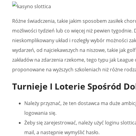
Różne świadczenia, takie jakim sposobem zasiłek chor
możliwości tydzień lub co więcej niż pewien tygodnie. 
nieskomplikowany układ i rozległy wybór możności za
wydarzeń, od najciekawszych na niszowe, takie jak golf
zakładów na zdarzenia rzekome, tego typu jak League o
proponowane na wyższych szkoleniach niż różne rodza
Turnieje I Loterie Spośród 
Należy przyznać, że ten dostawca ma duże ambicj
logowania się.
Żeby się zarejestrować, należy użyć loginu slott
mail, a następnie wymyślić hasło.