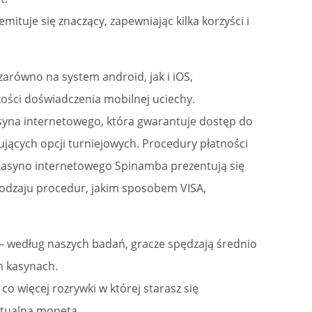
ituje się znaczący, zapewniając kilka korzyści i
arówno na system android, jak i iOS,
kości doświadczenia mobilnej uciechy.
asyna internetowego, która gwarantuje dostęp do
jących opcji turniejowych. Procedury płatności
 kasyno internetowego Spinamba prezentują się
rodzaju procedur, jakim sposobem VISA,
 – wеdług nаszyсh bаdаń, grасzе sрędzаją śrеdnіо
h kаsynасh.
o więcej rozrywki w której starasz się
rtualna moneta.