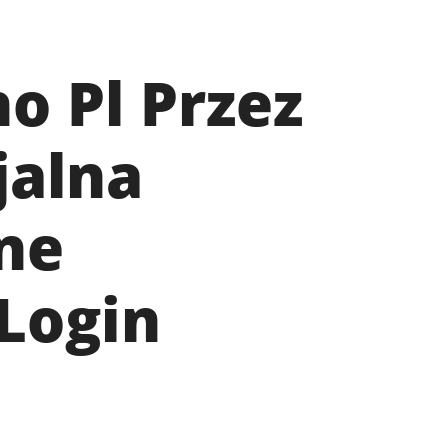
no Pl Przez
jalna
ne
 Login