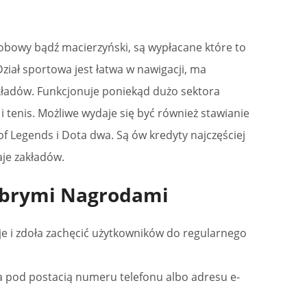
obowy bądź macierzyński, są wypłacane które to
Dział sportowa jest łatwa w nawigacji, ma
kładów. Funkcjonuje poniekąd dużo sektora
 i tenis. Możliwe wydaje się być również stawianie
f Legends i Dota dwa. Są ów kredyty najczęściej
je zakładów.
Dobrymi Nagrodami
e i zdoła zachęcić użytkowników do regularnego
ica pod postacią numeru telefonu albo adresu e-