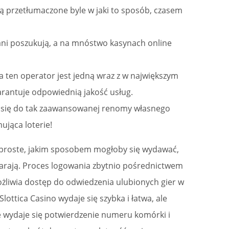
 są przetłumaczone byle w jaki to sposób, czasem
fani poszukują, a na mnóstwo kasynach online
a ten operator jest jedną wraz z w największym
rantuje odpowiednią jakość usług.
 się do tak zaawansowanej renomy własnego
ująca loterie!
ę proste, jakim sposobem mogłoby się wydawać,
arają. Proces logowania zbytnio pośrednictwem
żliwia dostęp do odwiedzenia ulubionych gier w
ttica Casino wydaje się szybka i łatwa, ale
e wydaje się potwierdzenie numeru komórki i