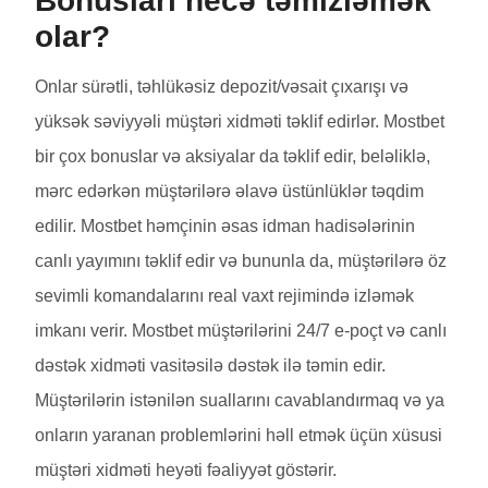
Bonusları necə təmizləmək
olar?
Onlar sürətli, təhlükəsiz depozit/vəsait çıxarışı və
yüksək səviyyəli müştəri xidməti təklif edirlər. Mostbet
bir çox bonuslar və aksiyalar da təklif edir, beləliklə,
mərc edərkən müştərilərə əlavə üstünlüklər təqdim
edilir. Mostbet həmçinin əsas idman hadisələrinin
canlı yayımını təklif edir və bununla da, müştərilərə öz
sevimli komandalarını real vaxt rejimində izləmək
imkanı verir. Mostbet müştərilərini 24/7 e-poçt və canlı
dəstək xidməti vasitəsilə dəstək ilə təmin edir.
Müştərilərin istənilən suallarını cavablandırmaq və ya
onların yaranan problemlərini həll etmək üçün xüsusi
müştəri xidməti heyəti fəaliyyət göstərir.