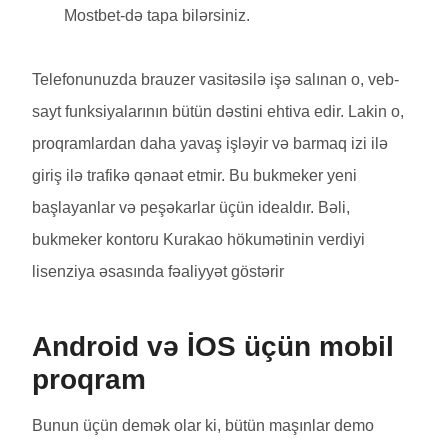
Mostbet-də tapa bilərsiniz.
Telefonunuzda brauzer vasitəsilə işə salınan o, veb-
sayt funksiyalarının bütün dəstini ehtiva edir. Lakin o,
proqramlardan daha yavaş işləyir və barmaq izi ilə
giriş ilə trafikə qənaət etmir. Bu bukmeker yeni
başlayanlar və peşəkarlar üçün idealdır. Bəli,
bukmeker kontoru Kurakao hökumətinin verdiyi
lisenziya əsasında fəaliyyət göstərir
Android və İOS üçün mobil
proqram
Bunun üçün demək olar ki, bütün maşınlar demo