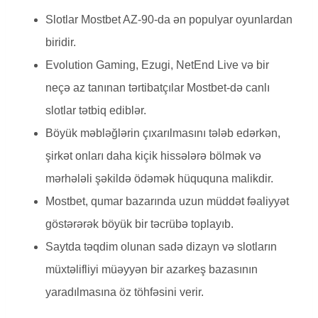
Slotlar Mostbet AZ-90-da ən populyar oyunlardan
biridir.
Evolution Gaming, Ezugi, NetEnd Live və bir
neçə az tanınan tərtibatçılar Mostbet-də canlı
slotlar tətbiq ediblər.
Böyük məbləğlərin çıxarılmasını tələb edərkən,
şirkət onları daha kiçik hissələrə bölmək və
mərhələli şəkildə ödəmək hüququna malikdir.
Mostbet, qumar bazarında uzun müddət fəaliyyət
göstərərək böyük bir təcrübə toplayıb.
Saytda təqdim olunan sadə dizayn və slotların
müxtəlifliyi müəyyən bir azarkeş bazasının
yaradılmasına öz töhfəsini verir.