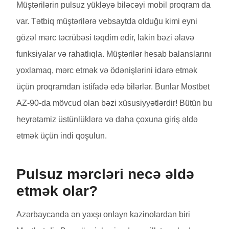
Müştərilərin pulsuz yükləyə biləcəyi mobil proqram da
var. Tətbiq müştərilərə vebsaytda olduğu kimi eyni
gözəl mərc təcrübəsi təqdim edir, lakin bəzi əlavə
funksiyalar və rahatlıqla. Müştərilər hesab balanslarını
yoxlamaq, mərc etmək və ödənişlərini idarə etmək
üçün proqramdan istifadə edə bilərlər. Bunlar Mostbet
AZ-90-da mövcud olan bəzi xüsusiyyətlərdir! Bütün bu
heyrətamiz üstünlüklərə və daha çoxuna giriş əldə
etmək üçün indi qoşulun.
Pulsuz mərcləri necə əldə
etmək olar?
Azərbaycanda ən yaxşı onlayn kazinolardan biri