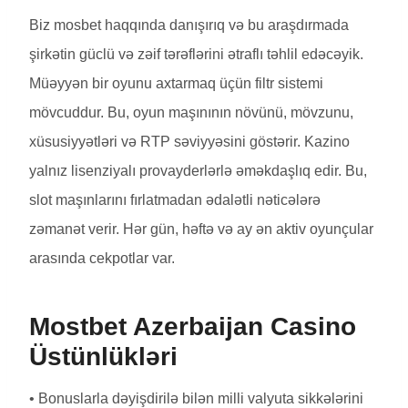
Biz mosbet haqqında danışırıq və bu araşdırmada
şirkətin güclü və zəif tərəflərini ətraflı təhlil edəcəyik.
Müəyyən bir oyunu axtarmaq üçün filtr sistemi
mövcuddur. Bu, oyun maşınının növünü, mövzunu,
xüsusiyyətləri və RTP səviyyəsini göstərir. Kazino
yalnız lisenziyalı provayderlərlə əməkdaşlıq edir. Bu,
slot maşınlarını fırlatmadan ədalətli nəticələrə
zəmanət verir. Hər gün, həftə və ay ən aktiv oyunçular
arasında cekpotlar var.
Mostbet Azerbaijan Casino
Üstünlükləri
• Bonuslarla dəyişdirilə bilən milli valyuta sikkələrini