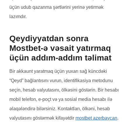
üçün udub qazanma şərtlərini yerinə yetirmək
lazımdır.
Qeydiyyatdan sonra
Mostbet-ə vəsait yatırmaq
üçün addım-addım təlimat
Bir akkaunt yaratmaq üçün yuxarı sağ küncdəki
“Qeyd” bağlantısını vurun, identifikasiya metodunu
seçin, hesab valyutasını, ölkəsini göstərin. Bir hesabı
mobil telefon, e-poçt və ya sosial media hesabı ilə
əlaqələndirə bilərsiniz. Kontaktları, ölkəni, hesab
valyutasını göstərmək kifayətdir
mostbet azerbaycan
.