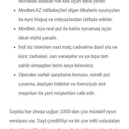
təcrübəsi axtaran hər kəs üçün ideal yerdir.
Mostbet AZ istifadəçiləri digər ölkələrin oyunçuları
ilə eyni hüquq və imtiyazlardan istifadə edirlər.
Mostbet, sizə real pul ilə bahis oynamaq üçün
ideal mühit yaradır.
İndi siz istənilən vaxt matç cədvəlinə daxil ola və
künc zərbələri, sarı vərəqələr və ya topa tam
sahib olmaqdan birini seçə bilərsiniz.
Operator sərfəli qarşılama bonusu, sürətli pul
çıxarma, dəyişən lobbilər və lisenziyalı slot
maşınları ilə yeni müştəriləri cəlb edir.
Saytda hər zövqə uyğun 1000-dən çox müxtəlif oyun
versiyası var. Sayt çoxdilliliyi və bir çox milli valyutaları