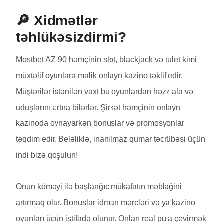
🔎 Xidmətlər
təhlükəsizdirmi?
Mostbet AZ-90 həmçinin slot, blackjack və rulet kimi
müxtəlif oyunlara malik onlayn kazino təklif edir.
Müştərilər istənilən vaxt bu oyunlardan həzz ala və
uduşlarını artıra bilərlər. Şirkət həmçinin onlayn
kazinoda oynayarkən bonuslar və promosyonlar
təqdim edir. Beləliklə, inanılmaz qumar təcrübəsi üçün
indi bizə qoşulun!
Onun köməyi ilə başlanğıc mükafatın məbləğini
artırmaq olar. Bonuslar idman mərcləri və ya kazino
oyunları üçün istifadə olunur. Onları real pula çevirmək