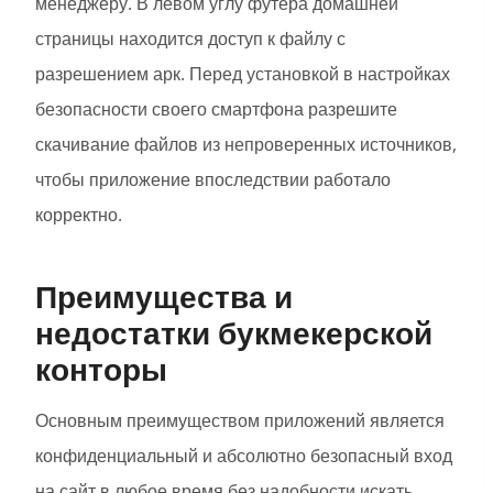
менеджеру. В левом углу футера домашней
страницы находится доступ к файлу с
разрешением арк. Перед установкой в настройках
безопасности своего смартфона разрешите
скачивание файлов из непроверенных источников,
чтобы приложение впоследствии работало
корректно.
Преимущества и
недостатки букмекерской
конторы
Основным преимуществом приложений является
конфиденциальный и абсолютно безопасный вход
на сайт в любое время без надобности искать