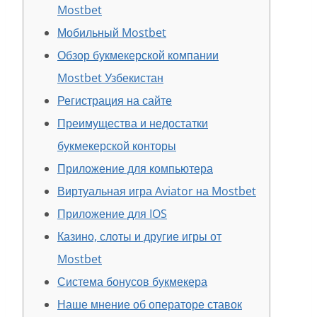
Mostbet
Мобильный Mostbet
Обзор букмекерской компании
Mostbet Узбекистан
Регистрация на сайте
Преимущества и недостатки
букмекерской конторы
Приложение для компьютера
Виртуальная игра Aviator на Mostbet
Приложение для IOS
Казино, слоты и другие игры от
Mostbet
Система бонусов букмекера
Наше мнение об операторе ставок