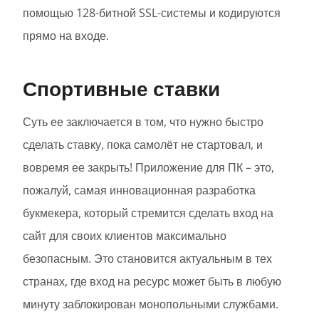
помощью 128-битной SSL-системы и кодируются
прямо на входе.
Спортивные ставки
Суть ее заключается в том, что нужно быстро
сделать ставку, пока самолёт не стартовал, и
вовремя ее закрыть! Приложение для ПК – это,
пожалуй, самая инновационная разработка
букмекера, который стремится сделать вход на
сайт для своих клиентов максимально
безопасным. Это становится актуальным в тех
странах, где вход на ресурс может быть в любую
минуту заблокирован монопольными службами.