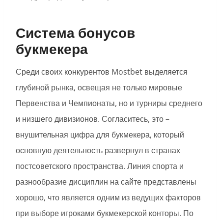
Система бонусов
букмекера
Среди своих конкурентов Mostbet выделяется
глубиной рынка, освещая не только мировые
Первенства и Чемпионаты, но и турниры среднего
и низшего дивизионов. Согласитесь, это –
внушительная цифра для букмекера, который
основную деятельность развернул в странах
постсоветского пространства. Линия спорта и
разнообразие дисциплин на сайте представлены
хорошо, что является одним из ведущих факторов
при выборе игроками букмекерской конторы. По