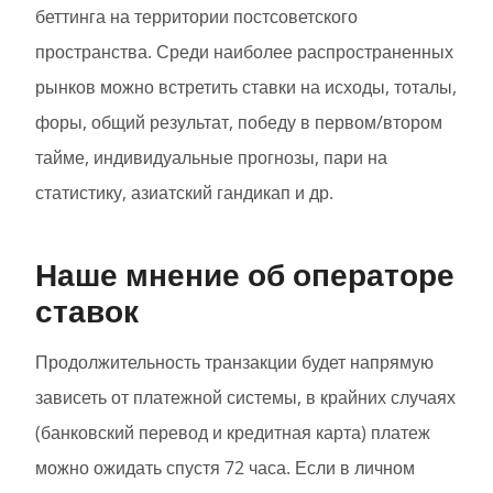
беттинга на территории постсоветского
пространства. Среди наиболее распространенных
рынков можно встретить ставки на исходы, тоталы,
форы, общий результат, победу в первом/втором
тайме, индивидуальные прогнозы, пари на
статистику, азиатский гандикап и др.
Наше мнение об операторе
ставок
Продолжительность транзакции будет напрямую
зависеть от платежной системы, в крайних случаях
(банковский перевод и кредитная карта) платеж
можно ожидать спустя 72 часа. Если в личном