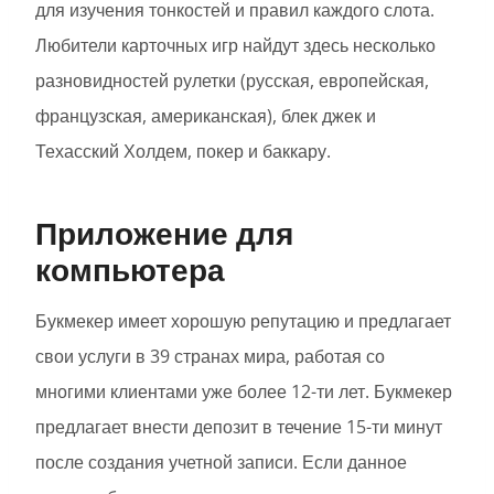
для изучения тонкостей и правил каждого слота.
Любители карточных игр найдут здесь несколько
разновидностей рулетки (русская, европейская,
французская, американская), блек джек и
Техасский Холдем, покер и баккару.
Приложение для
компьютера
Букмекер имеет хорошую репутацию и предлагает
свои услуги в 39 странах мира, работая со
многими клиентами уже более 12-ти лет. Букмекер
предлагает внести депозит в течение 15-ти минут
после создания учетной записи. Если данное