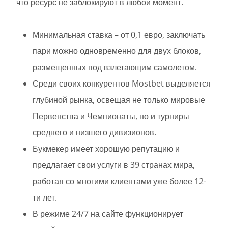
что ресурс не заблокируют в любой момент.
Минимальная ставка – от 0,1 евро, заключать
пари можно одновременно для двух блоков,
размещенных под взлетающим самолетом.
Среди своих конкурентов Mostbet выделяется
глубиной рынка, освещая не только мировые
Первенства и Чемпионаты, но и турниры
среднего и низшего дивизионов.
Букмекер имеет хорошую репутацию и
предлагает свои услуги в 39 странах мира,
работая со многими клиентами уже более 12-
ти лет.
В режиме 24/7 на сайте функционирует