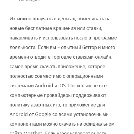
Их можно получать в деньгах, обменивать на
новые бесплатные вращения или ставки,
накапливать и использовать после в программе
лояльности. Если вы – опытный беттор и много
времени отводите торговле ставками-онлайн,
самое время скачать приложение, которое
полностью совместимо с операционными
системами Android и iOS. Поскольку не все
компьютерные провайдеры поддерживают
политику азартных игр, то приложение для
Android от Google со всеми установочными
компонентами можно скачать на официальном
сайте Mostbet. Если игрок успевает внести