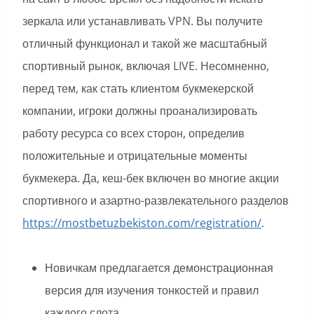
зеркала или устанавливать VPN. Вы получите
отличный функционал и такой же масштабный
спортивный рынок, включая LIVE. Несомненно,
перед тем, как стать клиентом букмекерской
компании, игроки должны проанализировать
работу ресурса со всех сторон, определив
положительные и отрицательные моменты
букмекера. Да, кеш-бек включен во многие акции
спортивного и азартно-развлекательного разделов
https://mostbetuzbekiston.com/registration/
.
Новичкам предлагается демонстрационная
версия для изучения тонкостей и правил
каждого слота.