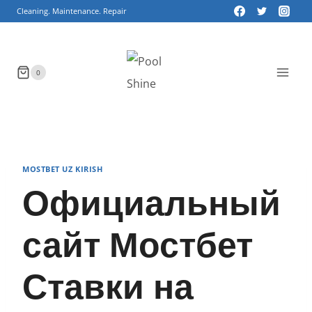
Skip
Cleaning. Maintenance. Repair
to
content
0
MOSTBET UZ KIRISH
Официальный
сайт Мостбет
Ставки на