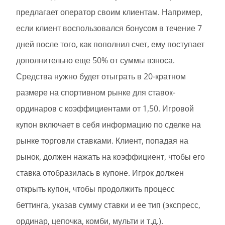
предлагает оператор своим клиентам. Например,
если клиент воспользовался бонусом в течение 7
дней после того, как пополнил счет, ему поступает
дополнительно еще 50% от суммы взноса.
Средства нужно будет отыграть в 20-кратном
размере на спортивном рынке для ставок-
ординаров с коэффициентами от 1,50. Игровой
купон включает в себя информацию по сделке на
рынке торговли ставками. Клиент, попадая на
рынок, должен нажать на коэффициент, чтобы его
ставка отобразилась в купоне. Игрок должен
открыть купон, чтобы продолжить процесс
беттинга, указав сумму ставки и ее тип (экспресс,
ординар, цепочка, комби, мульти и т.д.).