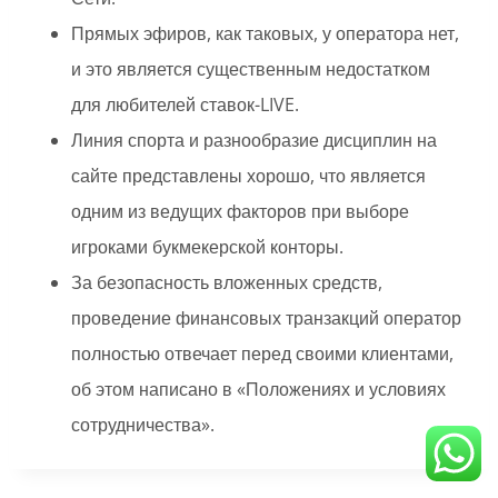
Прямых эфиров, как таковых, у оператора нет,
и это является существенным недостатком
для любителей ставок-LIVE.
Линия спорта и разнообразие дисциплин на
сайте представлены хорошо, что является
одним из ведущих факторов при выборе
игроками букмекерской конторы.
За безопасность вложенных средств,
проведение финансовых транзакций оператор
полностью отвечает перед своими клиентами,
об этом написано в «Положениях и условиях
сотрудничества».