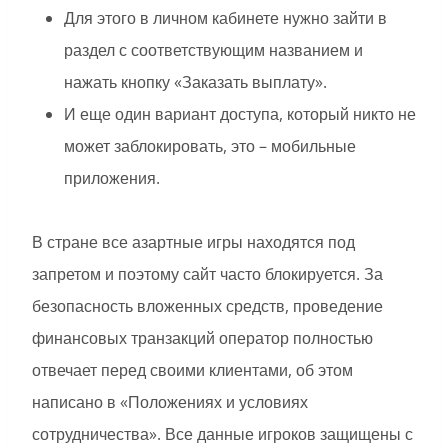
Для этого в личном кабинете нужно зайти в
раздел с соответствующим названием и
нажать кнопку «Заказать выплату».
И еще один вариант доступа, который никто не
может заблокировать, это – мобильные
приложения.
В стране все азартные игры находятся под
запретом и поэтому сайт часто блокируется. За
безопасность вложенных средств, проведение
финансовых транзакций оператор полностью
отвечает перед своими клиентами, об этом
написано в «Положениях и условиях
сотрудничества». Все данные игроков защищены с