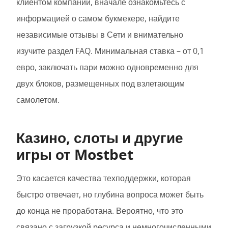
клиентом компании, вначале ознакомьтесь с
информацией о самом букмекере, найдите
независимые отзывы в Сети и внимательно
изучите раздел FAQ. Минимальная ставка – от 0,1
евро, заключать пари можно одновременно для
двух блоков, размещенных под взлетающим
самолетом.
Казино, слоты и другие
игры от Mostbet
Это касается качества техподдержки, которая
быстро отвечает, но глубина вопроса может быть
до конца не проработана. Вероятно, что это
связано с загрузкой ресурса и немногочисленными