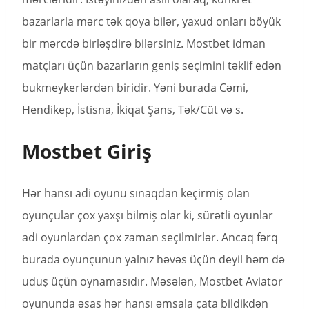
bazarlarla mərc tək qoya bilər, yaxud onları böyük
bir mərcdə birləşdirə bilərsiniz. Mostbet idman
matçları üçün bazarların geniş seçimini təklif edən
bukmeykerlərdən biridir. Yəni burada Cəmi,
Hendikep, İstisna, İkiqat Şans, Tək/Cüt və s.
Mostbet Giriş
Hər hansı adi oyunu sınaqdan keçirmiş olan
oyunçular çox yaxşı bilmiş olar ki, sürətli oyunlar
adi oyunlardan çox zaman seçilmirlər. Ancaq fərq
burada oyunçunun yalnız həvəs üçün deyil həm də
uduş üçün oynamasıdır. Məsələn, Mostbet Aviator
oyununda əsas hər hansı əmsala çata bildikdən