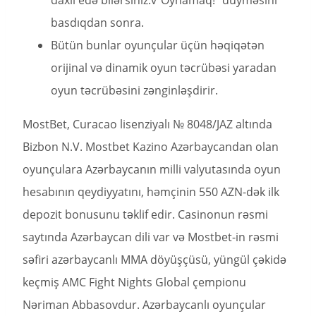
basdıqdan sonra.
Bütün bunlar oyunçular üçün həqiqətən
orijinal və dinamik oyun təcrübəsi yaradan
oyun təcrübəsini zənginləşdirir.
MostBet, Curacao lisenziyalı № 8048/JAZ altında
Bizbon N.V. Mostbet Kazino Azərbaycandan olan
oyunçulara Azərbaycanın milli valyutasında oyun
hesabının qeydiyyatını, həmçinin 550 AZN-dək ilk
depozit bonusunu təklif edir. Casinonun rəsmi
saytında Azərbaycan dili var və Mostbet-in rəsmi
səfiri azərbaycanlı MMA döyüşçüsü, yüngül çəkidə
keçmiş AMC Fight Nights Global çempionu
Nəriman Abbasovdur. Azərbaycanlı oyunçular