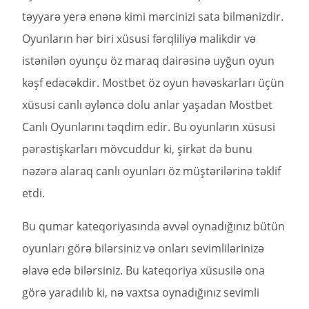
təyyarə yerə enənə kimi mərcinizi sata bilmənizdir.
Oyunların hər biri xüsusi fərqliliyə malikdir və
istənilən oyunçu öz maraq dairəsinə uyğun oyun
kəşf edəcəkdir. Mostbet öz oyun həvəskarları üçün
xüsusi canlı əyləncə dolu anlar yaşadan Mostbet
Canlı Oyunlarını təqdim edir. Bu oyunların xüsusi
pərəstişkarları mövcuddur ki, şirkət də bunu
nəzərə alaraq canlı oyunları öz müştərilərinə təklif
etdi.
Bu qumar kateqoriyasında əvvəl oynadığınız bütün
oyunları görə bilərsiniz və onları sevimlilərinizə
əlavə edə bilərsiniz. Bu kateqoriya xüsusilə ona
görə yaradılıb ki, nə vaxtsa oynadığınız sevimli