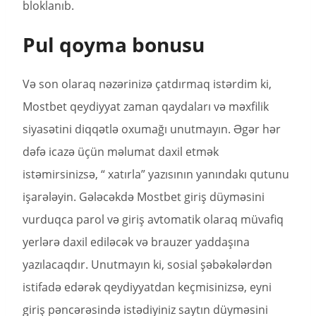
bloklanıb.
Pul qoyma bonusu
Və son olaraq nəzərinizə çatdırmaq istərdim ki,
Mostbet qeydiyyat zaman qaydaları və məxfilik
siyasətini diqqətlə oxumağı unutmayın. Əgər hər
dəfə icazə üçün məlumat daxil etmək
istəmirsinizsə, “ xatırla” yazısının yanındakı qutunu
işarələyin. Gələcəkdə Mostbet giriş düyməsini
vurduqca parol və giriş avtomatik olaraq müvafiq
yerlərə daxil ediləcək və brauzer yaddaşına
yazılacaqdır. Unutmayın ki, sosial şəbəkələrdən
istifadə edərək qeydiyyatdan keçmisinizsə, eyni
giriş pəncərəsində istədiyiniz saytın düyməsini