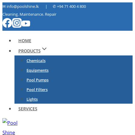
Skip
✉ info@poolshine.lk | ✆
+94 71 400 4 800
Cleaning. Maintenance. Repair
to
content
HOME
PRODUCTS
Chemicals
Equipments
Pool Pumps
Pool Filters
Lights
SERVICES