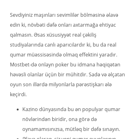
Sevdiyiniz maşınları sevimlilər bölməsinə əlavə
edin ki, növbəti dəfə onları axtarmağa ehtiyac
qalmasın. Əsas xüsusiyyət real çəkiliş
studiyalarında canlı aparıcılardır ki, bu da real
qumar müəssisəsində olmaq effektini yaradır.
Mostbet-də onlayn poker bu idmana həqiqətən
həvəsli olanlar üçün bir mühitdir. Sadə və əlçatan
oyun son illərdə milyonlarla pərəstişkarı ələ
keçirdi.
Kazino dünyasında bu ən populyar qumar
növlərindən biridir, ona görə də
oynamamısınızsa, mütləq bir dəfə sınayın.