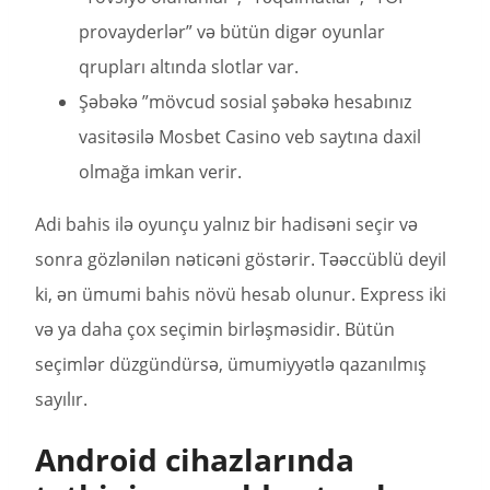
provayderlər” və bütün digər oyunlar
qrupları altında slotlar var.
Şəbəkə ”mövcud sosial şəbəkə hesabınız
vasitəsilə Mosbet Casino veb saytına daxil
olmağa imkan verir.
Adi bahis ilə oyunçu yalnız bir hadisəni seçir və
sonra gözlənilən nəticəni göstərir. Təəccüblü deyil
ki, ən ümumi bahis növü hesab olunur. Express iki
və ya daha çox seçimin birləşməsidir. Bütün
seçimlər düzgündürsə, ümumiyyətlə qazanılmış
sayılır.
Android cihazlarında