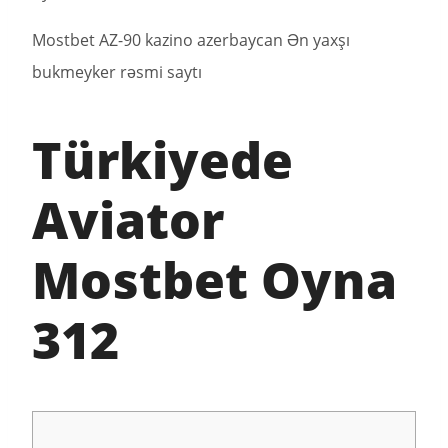
Mostbet AZ-90 kazino azerbaycan Ən yaxşı
bukmeyker rəsmi saytı
Türkiyede
Aviator
Mostbet Oyna
312