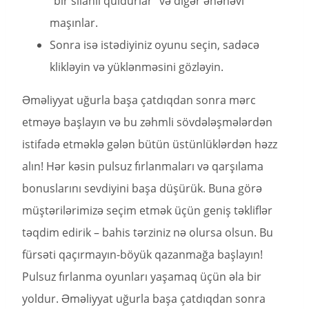
“bir silahlı quldurlar” və digər ənənəvi
maşınlar.
Sonra isə istədiyiniz oyunu seçin, sadəcə
klikləyin və yüklənməsini gözləyin.
Əməliyyat uğurla başa çatdıqdan sonra mərc
etməyə başlayın və bu zəhmli sövdələşmələrdən
istifadə etməklə gələn bütün üstünlüklərdən həzz
alın! Hər kəsin pulsuz fırlanmaları və qarşılama
bonuslarını sevdiyini başa düşürük. Buna görə
müştərilərimizə seçim etmək üçün geniş təkliflər
təqdim edirik – bahis tərziniz nə olursa olsun. Bu
fürsəti qaçırmayın-böyük qazanmağa başlayın!
Pulsuz fırlanma oyunları yaşamaq üçün əla bir
yoldur. Əməliyyat uğurla başa çatdıqdan sonra