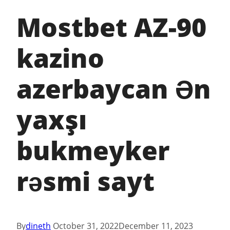
Mostbet AZ-90
kazino
azerbaycan Ən
yaxşı
bukmeyker
rəsmi sayt
By
dineth
October 31, 2022
December 11, 2023