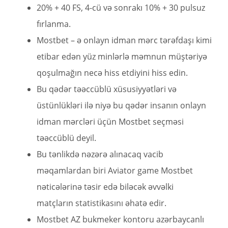
20% + 40 FS, 4-cü və sonrakı 10% + 30 pulsuz
fırlanma.
Mostbet – ə onlayn idman mərc tərəfdaşı kimi
etibar edən yüz minlərlə məmnun müştəriyə
qoşulmağın necə hiss etdiyini hiss edin.
Bu qədər təəccüblü xüsusiyyətləri və
üstünlükləri ilə niyə bu qədər insanın onlayn
idman mərcləri üçün Mostbet seçməsi
təəccüblü deyil.
Bu tənlikdə nəzərə alınacaq vacib
məqamlardan biri Aviator game Mostbet
nəticələrinə təsir edə biləcək əvvəlki
matçların statistikasını əhatə edir.
Mostbet AZ bukmeker kontoru azərbaycanlı