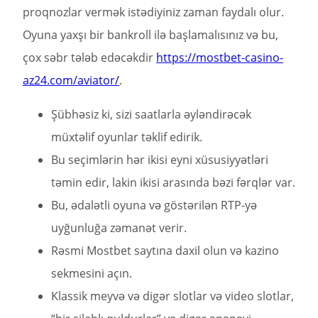
proqnozlar vermək istədiyiniz zaman faydalı olur.
Oyuna yaxşı bir bankroll ilə başlamalısınız və bu,
çox səbr tələb edəcəkdir
https://mostbet-casino-
az24.com/aviator/
.
Şübhəsiz ki, sizi saatlarla əyləndirəcək
müxtəlif oyunlar təklif edirik.
Bu seçimlərin hər ikisi eyni xüsusiyyətləri
təmin edir, lakin ikisi arasında bəzi fərqlər var.
Bu, ədalətli oyuna və göstərilən RTP-yə
uyğunluğa zəmanət verir.
Rəsmi Mostbet saytına daxil olun və kazino
sekmesini açın.
Klassik meyvə və digər slotlar və video slotlar,