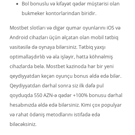
Bol bonuslu və kifayət qədər müştərisi olan
bukmeker kontorlarindan biridir.
Mostbet slotları və digər qumar oyunlarını iOS və
Android cihazları üçün əlçatan olan mobil tətbiq
vasitəsilə də oynaya bilərsiniz. Tətbiq yaxşı
optimallaşdırlıb və əla işləyir, hətta köhnəlmiş
cihazlarda belə. Mostbet kazinoda hər bir yeni
qeydiyyatdan keçən oyunçu bonus əldə edə bilər.
Qeydiyyatdan dərhal sonra siz ilk dəfə pul
qoyduqda 550 AZN-ə qədər +100% bonusu dərhal
hesabınızda əldə edə bilərsiniz. Kimi çox populyar
və rahat ödəniş metodlarını istifadə edə
biləcəksiniz.