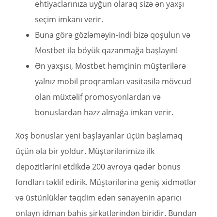
ehtiyaclarınıza uyğun olaraq sizə ən yaxşı
seçim imkanı verir.
Buna görə gözləməyin-indi bizə qoşulun və
Mostbet ilə böyük qazanmağa başlayın!
Ən yaxşısı, Mostbet həmçinin müştərilərə
yalnız mobil proqramları vasitəsilə mövcud
olan müxtəlif promosyonlardan və
bonuslardan həzz almağa imkan verir.
Xoş bonuslar yeni başlayanlar üçün başlamaq
üçün əla bir yoldur. Müştərilərimizə ilk
depozitlərini etdikdə 200 avroya qədər bonus
fondları təklif edirik. Müştərilərinə geniş xidmətlər
və üstünlüklər təqdim edən sənayenin aparıcı
onlayn idman bahis şirkətlərindən biridir. Bundan