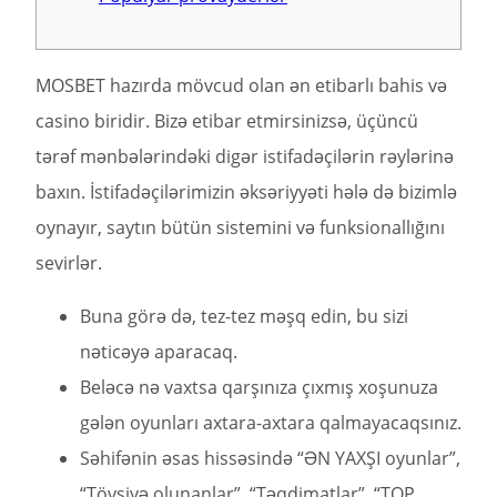
MOSBET hazırda mövcud olan ən etibarlı bahis və
casino biridir. Bizə etibar etmirsinizsə, üçüncü
tərəf mənbələrindəki digər istifadəçilərin rəylərinə
baxın. İstifadəçilərimizin əksəriyyəti hələ də bizimlə
oynayır, saytın bütün sistemini və funksionallığını
sevirlər.
Buna görə də, tez-tez məşq edin, bu sizi
nəticəyə aparacaq.
Beləcə nə vaxtsa qarşınıza çıxmış xoşunuza
gələn oyunları axtara-axtara qalmayacaqsınız.
Səhifənin əsas hissəsində “ƏN YAXŞI oyunlar”,
“Tövsiyə olunanlar”, “Təqdimatlar”, “TOP