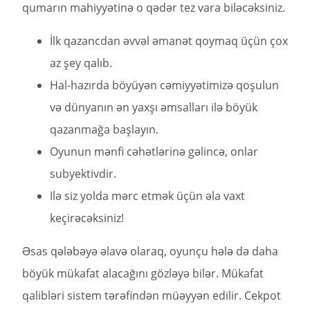
qumarın mahiyyətinə o qədər tez vara biləcəksiniz.
İlk qazancdan əvvəl əmanət qoymaq üçün çox
az şey qalıb.
Hal-hazırda böyüyən cəmiyyətimizə qoşulun
və dünyanın ən yaxşı əmsalları ilə böyük
qazanmağa başlayın.
Oyunun mənfi cəhətlərinə gəlincə, onlar
subyektivdir.
Ilə siz yolda mərc etmək üçün əla vaxt
keçirəcəksiniz!
Əsas qələbəyə əlavə olaraq, oyunçu hələ də daha
böyük mükafat alacağını gözləyə bilər. Mükafat
qalibləri sistem tərəfindən müəyyən edilir. Cekpot