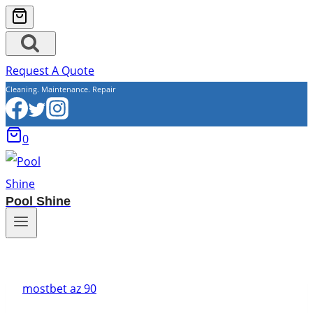
Request A Quote
Cleaning. Maintenance. Repair
0
Pool Shine
mostbet az 90