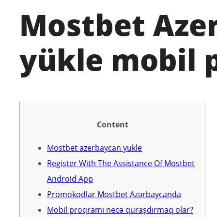
Mostbet Aze
yükle mobil 
Content
Mostbet azerbaycan yukle
Register With The Assistance Of Mostbet
Android App
Promokodlar Mostbet Azərbaycanda
Mobil proqramı necə quraşdırmaq olar?