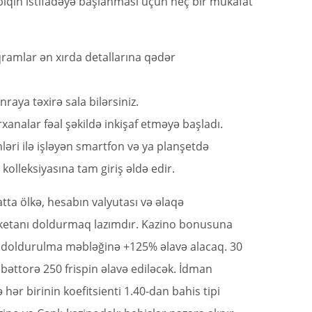
biqin istifadəyə başlanması üçün heç bir mükafat
qramlar ən xırda detallarına qədər
raya təxirə sala bilərsiniz.
xanalar fəal şəkildə inkişaf etməyə başladı.
əri ilə işləyən smartfon və ya planşetdə
olleksiyasına tam giriş əldə edir.
tta ölkə, hesabın valyutası və əlaqə
nketanı doldurmaq lazımdır. Kazino bonusuna
i doldurulma məbləğinə +125% əlavə alacaq. 30
bəttorə 250 frispin əlavə ediləcək. İdman
r birinin koefitsienti 1.40-dan bahis tipi