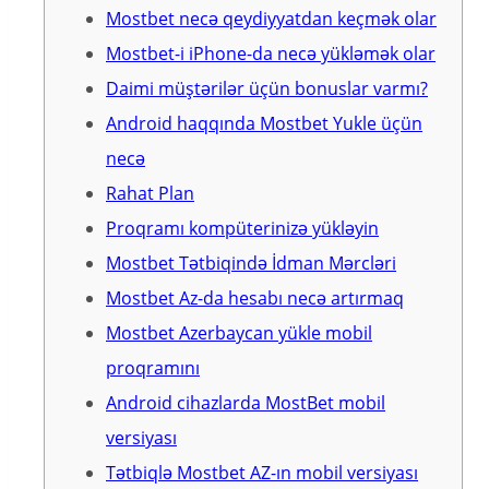
Mostbet necə qeydiyyatdan keçmək olar
Mostbet-i iPhone-da necə yükləmək olar
Daimi müştərilər üçün bonuslar varmı?
Android haqqında Mostbet Yukle üçün
necə
Rahat Plan
Proqramı kompüterinizə yükləyin
Mostbet Tətbiqində İdman Mərcləri
Mostbet Az-da hesabı necə artırmaq
Mostbet Azerbaycan yükle mobil
proqramını
Android cihazlarda MostBet mobil
versiyası
Tətbiqlə Mostbet AZ-ın mobil versiyası