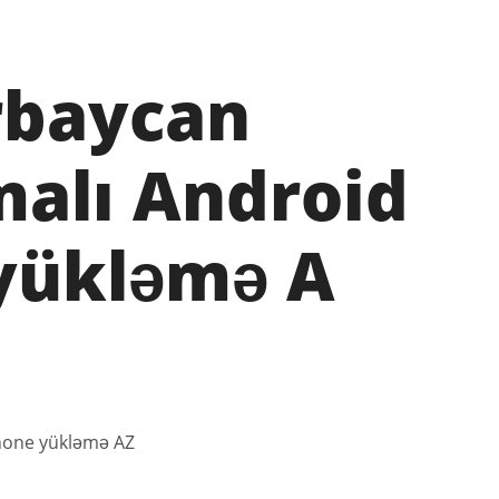
rbaycan
malı Android
yükləmə A
Phone yükləmə AZ