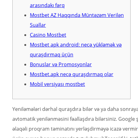
arasındakı fərq
Mostbet AZ Haqqında Müntəzəm Verilən
Suallar
Casino Mostbet
Mostbet apk android: necə yükləmək və
quraşdırmaq üçün
Bonuslar və Promosyonlar
Mostbet.apk necə quraşdırmaq olar
Mobil versiyası mostbet
Yeniləmələri dərhal quraşdıra bilər və ya daha sonraya 
avtomatik yenilənməsini fəallaşdıra bilərsiniz. Google 
əlaqəli proqram təminatını yerləşdirməyə icazə vermi