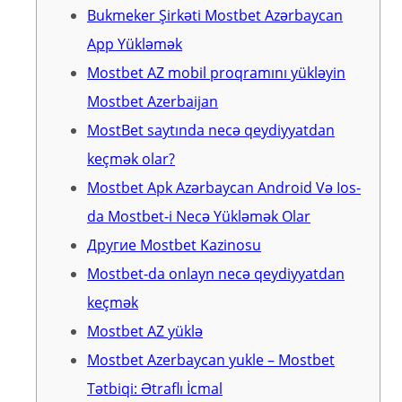
Bukmeker Şirkəti Mostbet Azərbaycan
App Yükləmək
Mostbet AZ mobil proqramını yükləyin
Mostbet Azerbaijan
MostBet saytında necə qeydiyyatdan
keçmək olar?
Mostbet Apk Azərbaycan Android Və Ios-
da Mostbet-i Necə Yükləmək Olar
Другие Mostbet Kazinosu
Mostbet-da onlayn necə qeydiyyatdan
keçmək
Mostbet AZ yüklə
Mostbet Azerbaycan yukle – Mostbet
Tətbiqi: Ətraflı İcmal