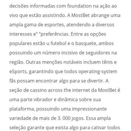
decisões informadas com foundation na ação ao
vivo que estão assistindo. A MostBet abrange uma
ampla gama de esportes, atendendo a diversos
interesses e” “preferências. Entre as opções
populares estão u futebol e o basquete, ambos
possuindo um número incisivo de seguidores na
região. Outras menções notáveis incluem tênis e
eSports, garantindo que todos operating-system
fãs possam encontrar algo para se divertir. A
seção de cassino across the internet da MostBet é
uma parte vibrador e dinâmica sobre sua
plataforma, possuindo uma impressionante
variedade de mais de 3. 000 jogos. Essa ampla
seleção garante que exista algo para cativar todos