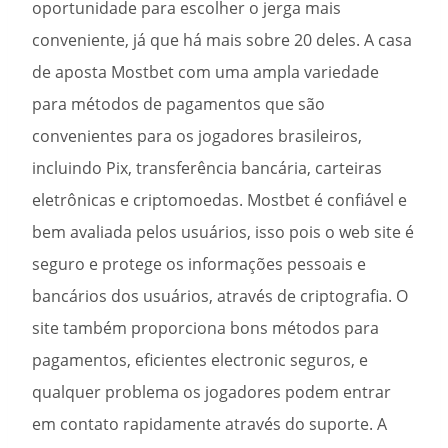
oportunidade para escolher o jerga mais
conveniente, já que há mais sobre 20 deles. A casa
de aposta Mostbet com uma ampla variedade
para métodos de pagamentos que são
convenientes para os jogadores brasileiros,
incluindo Pix, transferência bancária, carteiras
eletrônicas e criptomoedas. Mostbet é confiável e
bem avaliada pelos usuários, isso pois o web site é
seguro e protege os informações pessoais e
bancários dos usuários, através de criptografia. O
site também proporciona bons métodos para
pagamentos, eficientes electronic seguros, e
qualquer problema os jogadores podem entrar
em contato rapidamente através do suporte. A