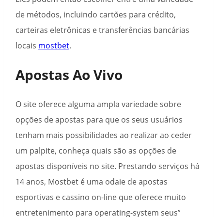
de métodos, incluindo cartões para crédito,
carteiras eletrônicas e transferências bancárias
locais
mostbet
.
Apostas Ao Vivo
O site oferece alguma ampla variedade sobre
opções de apostas para que os seus usuários
tenham mais possibilidades ao realizar ao ceder
um palpite, conheça quais são as opções de
apostas disponíveis no site. Prestando serviços há
14 anos, Mostbet é uma odaie de apostas
esportivas e cassino on-line que oferece muito
entretenimento para operating-system seus”