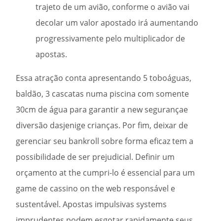
trajeto de um avião, conforme o avião vai
decolar um valor apostado irá aumentando
progressivamente pelo multiplicador de
apostas.
Essa atração conta apresentando 5 toboáguas,
baldão, 3 cascatas numa piscina com somente
30cm de água para garantir a new segurançae
diversão dasjenige crianças. Por fim, deixar de
gerenciar seu bankroll sobre forma eficaz tem a
possibilidade de ser prejudicial. Definir um
orçamento at the cumpri-lo é essencial para um
game de cassino on the web responsável e
sustentável. Apostas impulsivas systems
imprudentes podem esgotar rapidamente seus