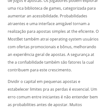
de jogos e apostas. Os jogadores podem explorar
uma rica biblioteca de games, categorizada para
aumentar an acessibilidade. Probabilidades
atraentes e uma interface amigável tornam a
realização para apostas simples at the eficiente. O
MostBet também atrai operating-system usuários
com ofertas promocionais e bônus, melhorando
an experiência geral de apostas. A segurança at
the a confiabilidade também são fatores la cual
contribuem para este crescimento.
Dividir o capital em pequenas apostas e
estabelecer limites pra as perdas é essencial. Um
erro comum entre iniciantes é não entender bem
as probabilities antes de apostar. Muitos