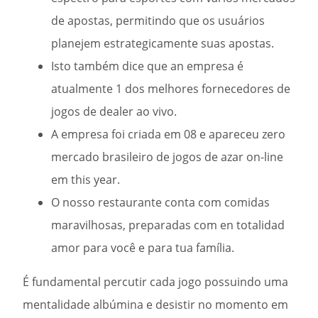
de apostas, permitindo que os usuários
planejem estrategicamente suas apostas.
Isto também dice que an empresa é
atualmente 1 dos melhores fornecedores de
jogos de dealer ao vivo.
A empresa foi criada em 08 e apareceu zero
mercado brasileiro de jogos de azar on-line
em this year.
O nosso restaurante conta com comidas
maravilhosas, preparadas com en totalidad
amor para você e para tua família.
É fundamental percutir cada jogo possuindo uma
mentalidade albúmina e desistir no momento em