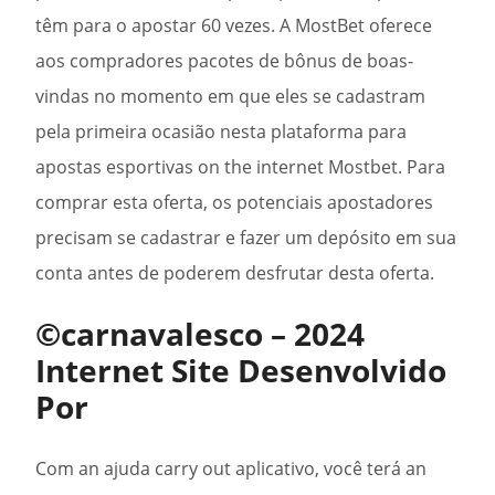
têm para o apostar 60 vezes. A MostBet oferece
aos compradores pacotes de bônus de boas-
vindas no momento em que eles se cadastram
pela primeira ocasião nesta plataforma para
apostas esportivas on the internet Mostbet. Para
comprar esta oferta, os potenciais apostadores
precisam se cadastrar e fazer um depósito em sua
conta antes de poderem desfrutar desta oferta.
©carnavalesco – 2024
Internet Site Desenvolvido
Por
Com an ajuda carry out aplicativo, você terá an