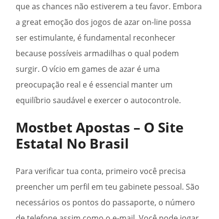
que as chances não estiverem a teu favor. Embora
a great emoção dos jogos de azar on-line possa
ser estimulante, é fundamental reconhecer
because possíveis armadilhas o qual podem
surgir. O vício em games de azar é uma
preocupação real e é essencial manter um
equilíbrio saudável e exercer o autocontrole.
Mostbet Apostas – O Site
Estatal No Brasil
Para verificar tua conta, primeiro você precisa
preencher um perfil em teu gabinete pessoal. São
necessários os pontos do passaporte, o número
de telefone assim como o e-mail. Você pode jogar