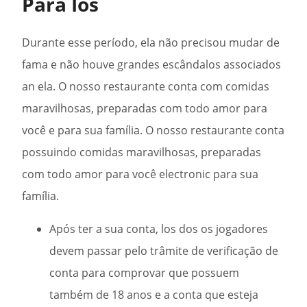
Para Ios
Durante esse período, ela não precisou mudar de
fama e não houve grandes escândalos associados
an ela. O nosso restaurante conta com comidas
maravilhosas, preparadas com todo amor para
você e para sua família. O nosso restaurante conta
possuindo comidas maravilhosas, preparadas
com todo amor para você electronic para sua
família.
Após ter a sua conta, los dos os jogadores
devem passar pelo trâmite de verificação de
conta para comprovar que possuem
também de 18 anos e a conta que esteja