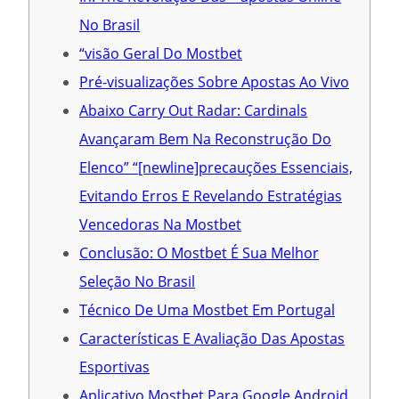
No Brasil
“visão Geral Do Mostbet
Pré-visualizações Sobre Apostas Ao Vivo
Abaixo Carry Out Radar: Cardinals
Avançaram Bem Na Reconstrução Do
Elenco” “[newline]precauções Essenciais,
Evitando Erros E Revelando Estratégias
Vencedoras Na Mostbet
Conclusão: O Mostbet É Sua Melhor
Seleção No Brasil
Técnico De Uma Mostbet Em Portugal
Características E Avaliação Das Apostas
Esportivas
Aplicativo Mostbet Para Google Android