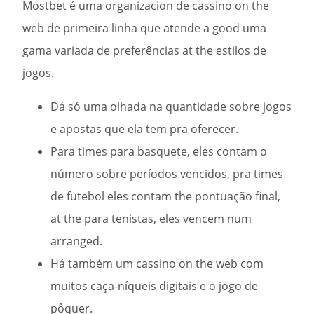
Mostbet é uma organizacion de cassino on the
web de primeira linha que atende a good uma
gama variada de preferências at the estilos de
jogos.
Dá só uma olhada na quantidade sobre jogos
e apostas que ela tem pra oferecer.
Para times para basquete, eles contam o
número sobre períodos vencidos, pra times
de futebol eles contam the pontuação final,
at the para tenistas, eles vencem num
arranged.
Há também um cassino on the web com
muitos caça-níqueis digitais e o jogo de
pôquer.