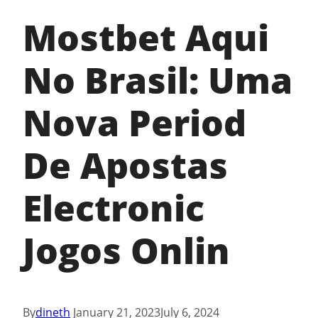
Mostbet Aqui
No Brasil: Uma
Nova Period
De Apostas
Electronic
Jogos Onlin
By
dineth
January 21, 2023
July 6, 2024