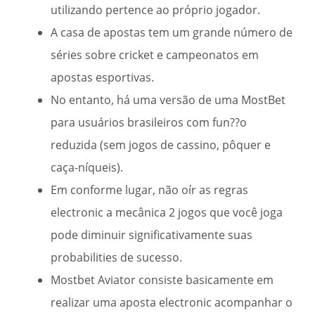
utilizando pertence ao próprio jogador.
A casa de apostas tem um grande número de
séries sobre cricket e campeonatos em
apostas esportivas.
No entanto, há uma versão de uma MostBet
para usuários brasileiros com fun??o
reduzida (sem jogos de cassino, pôquer e
caça-níqueis).
Em conforme lugar, não oír as regras
electronic a mecânica 2 jogos que você joga
pode diminuir significativamente suas
probabilities de sucesso.
Mostbet Aviator consiste basicamente em
realizar uma aposta electronic acompanhar o