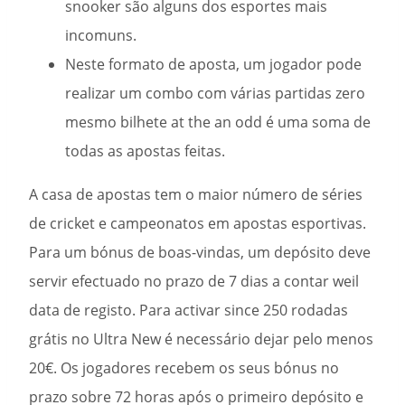
snooker são alguns dos esportes mais
incomuns.
Neste formato de aposta, um jogador pode
realizar um combo com várias partidas zero
mesmo bilhete at the an odd é uma soma de
todas as apostas feitas.
A casa de apostas tem o maior número de séries
de cricket e campeonatos em apostas esportivas.
Para um bónus de boas-vindas, um depósito deve
servir efectuado no prazo de 7 dias a contar weil
data de registo. Para activar since 250 rodadas
grátis no Ultra New é necessário dejar pelo menos
20€. Os jogadores recebem os seus bónus no
prazo sobre 72 horas após o primeiro depósito e