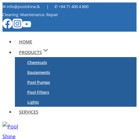
Skip
✉ info@poolshine.lk | ✆
+94 71 400 4 800
Cleaning. Maintenance. Repair
to
content
HOME
PRODUCTS
Chemicals
Equipments
Pool Pumps
Pool Filters
Lights
SERVICES