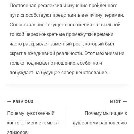
Постоянная рефлексия и изучение пройденного
пути способствуют представить величину перемен.
Сопоставление текущего положения с начальной
точкой через конкретные промежутки времени
часто раскрывает заметный рост, который был
скрыт в ежедневной реальности. Этот механизм не
только поднимает отношение к себе, но и
побуждает на будущее совершенствование.
Post
PREVIOUS
NEXT
navigation
Почему чувственный
Почему мы ищем к
контекст меняет смысл
душевному равновесию
эпизодов