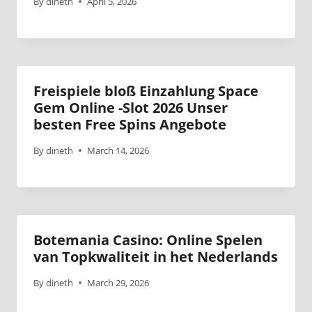
By
dineth
April 5, 2026
Freispiele bloß Einzahlung Space
Gem Online -Slot 2026 Unser
besten Free Spins Angebote
By
dineth
March 14, 2026
Botemania Casino: Online Spelen
van Topkwaliteit in het Nederlands
By
dineth
March 29, 2026