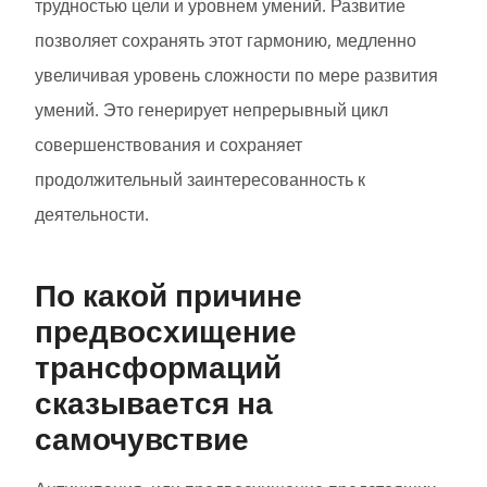
трудностью цели и уровнем умений. Развитие
позволяет сохранять этот гармонию, медленно
увеличивая уровень сложности по мере развития
умений. Это генерирует непрерывный цикл
совершенствования и сохраняет
продолжительный заинтересованность к
деятельности.
По какой причине
предвосхищение
трансформаций
сказывается на
самочувствие