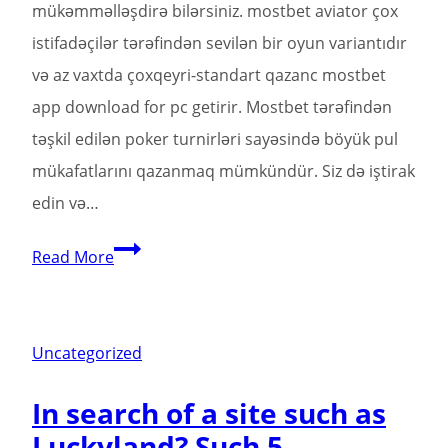
mükəmməlləşdirə bilərsiniz. mostbet aviator çox
istifadəçilər tərəfindən sevilən bir oyun variantıdır
və az vaxtda çoxqeyri-standart qazanc mostbet
app download for pc getirir. Mostbet tərəfindən
təşkil edilən poker turnirləri sayəsində böyük pul
mükafatlarını qazanmaq mümkündür. Siz də iştirak
edin və…
Info
Read More
Karoseri
Mobil
dan
Uncategorized
Truck
In search of a site such as
:
Luckyland? Such 5
Karoseri