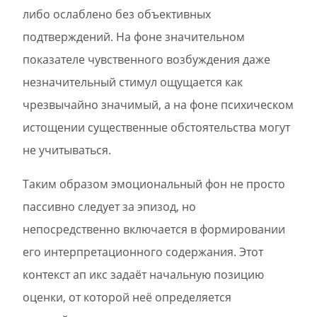
либо ослаблено без объективных
подтверждений. На фоне значительном
показателе чувственного возбуждения даже
незначительный стимул ощущается как
чрезвычайно значимый, а на фоне психическом
истощении существенные обстоятельства могут
не учитываться.
Таким образом эмоциональный фон не просто
пассивно следует за эпизод, но
непосредственно включается в формировании
его интерпретационного содержания. Этот
контекст ап икс задаёт начальную позицию
оценки, от которой неё определяется