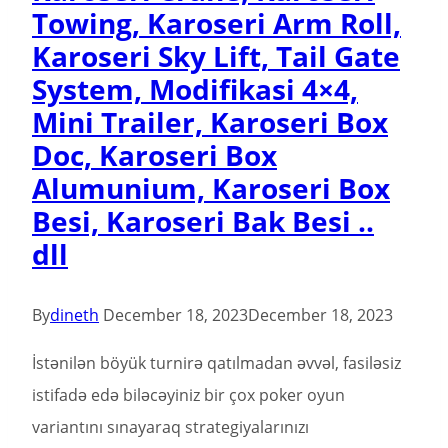
Towing, Karoseri Arm Roll,
Karoseri Sky Lift, Tail Gate
System, Modifikasi 4×4,
Mini Trailer, Karoseri Box
Doc, Karoseri Box
Alumunium, Karoseri Box
Besi, Karoseri Bak Besi ..
dll
By
dineth
December 18, 2023
December 18, 2023
İstənilən böyük turnirə qatılmadan əvvəl, fasiləsiz
istifadə edə biləcəyiniz bir çox poker oyun
variantını sınayaraq strategiyalarınızı