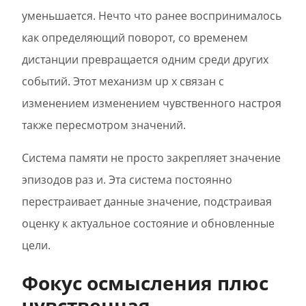
уменьшается. Нечто что ранее воспринималось
как определяющий поворот, со временем
дистанции превращается одним среди других
событий. Этот механизм up x связан с
изменением изменением чувственного настроя
также пересмотром значений.
Система памяти не просто закрепляет значение
эпизодов раз и. Эта система постоянно
перестраивает данные значение, подстраивая
оценку к актуальное состояние и обновленные
цели.
Фокус осмысления плюс
чувственная