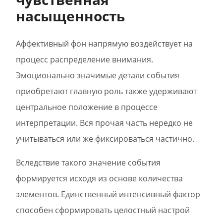
насыщенность
Аффективный фон напрямую воздействует на
процесс распределение внимания.
Эмоционально значимые детали события
приобретают главную роль также удерживают
центральное положение в процессе
интерпретации. Вся прочая часть нередко не
учитываться или же фиксироваться частично.
Вследствие такого значение события
формируется исходя из основе количества
элементов. Единственный интенсивный фактор
способен сформировать целостный настрой