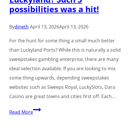
possibilities was a hit!
Box
Pendingin,
Harga
By
dineth
April 13, 2026
April 13, 2026
Mobil
For the hunt for some thing a small much better
Box
than Luckyland Ports? While this is naturally a solid
Pendingin,
sweepstakes gambling enterprise, there are many
Harga
ideal selection available. If you are looking to mix
Truck
some thing upwards, depending sweepstakes
Box
websites such as Sweeps Royal, LuckySlots, Dara
Pendingin,
Casino are great towns and cities first off. Each…
Mobil
Box
In
Read More
Pendingin,
search
Truck
of