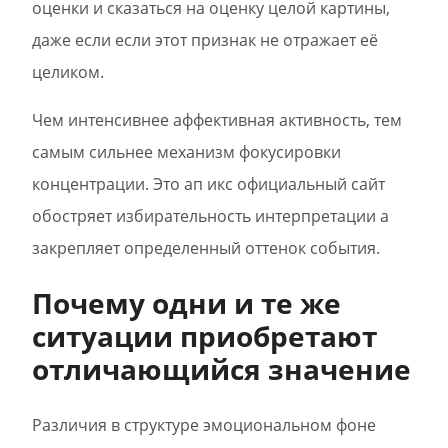
оценки и сказаться на оценку целой картины,
даже если если этот признак не отражает её
целиком.
Чем интенсивнее аффективная активность, тем
самым сильнее механизм фокусировки
концентрации. Это ап икс официальный сайт
обостряет избирательность интерпретации а
закрепляет определенный оттенок события.
Почему одни и те же
ситуации приобретают
отличающийся значение
Различия в структуре эмоциональном фоне