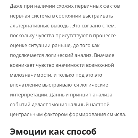
Даже при наличии схожих первичных фактов
нервная система в состоянии выстраивать
альтернативные выводы. Это связано с тем,
поскольку чувства присутствуют в процессе
оценке ситуации раньше, до того как
подключается логический анализ. Вначале
возникает чувство значимости возможной
малозначимости, и только под это это
впечатление выстраиваются логические
интерпретации. Данный принцип анализа
событий делает эмоциональный настрой
центральным фактором формирования смысла.
Эмоции как способ