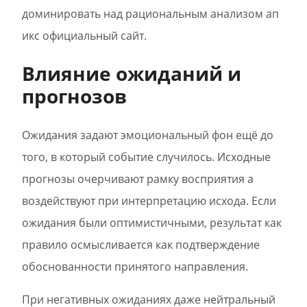
доминировать над рациональным анализом ап
икс официальный сайт.
Влияние ожиданий и
прогнозов
Ожидания задают эмоциональный фон ещё до
того, в который событие случилось. Исходные
прогнозы очерчивают рамку восприятия а
воздействуют при интерпретацию исхода. Если
ожидания были оптимистичными, результат как
правило осмысливается как подтверждение
обоснованности принятого направления.
При негативных ожиданиях даже нейтральный