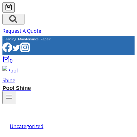
Request A Quote
Cleaning. Maintenance. Repair
0
Pool Shine
Uncategorized