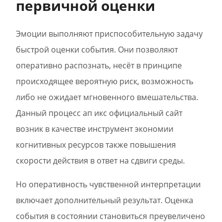
первичной оценки
Эмоции выполняют приспособительную задачу
быстрой оценки события. Они позволяют
оперативно распознать, несёт в принципе
происходящее вероятную риск, возможность
либо не ожидает мгновенного вмешательства.
Данный процесс ап икс официальный сайт
возник в качестве инструмент экономии
когнитивных ресурсов также повышения
скорости действия в ответ на сдвиги среды.
Но оперативность чувственной интерпретации
включает дополнительный результат. Оценка
события в состоянии становиться преувеличено