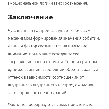
эмоциональной логики этих соотнесения.
Заключение
Чувственный настрой выступает ключевым
механизмом формирования значения событий.
Данный фактор сказывается на внимание
внимание, понимание исходов также
закрепление опыта в памяти. Те же и при этом
одни же события в состоянии обретать разный
оттенок в зависимости соотношении от
внутреннего внутреннего настроя, ожиданий
также прошлого переживаний.
Факты не преобразуются сами, при этом это