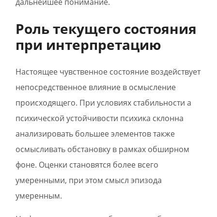
дальнейшее понимание.
Роль текущего состояния
при интерпретацию
Настоящее чувственное состояние воздействует
непосредственное влияние в осмысление
происходящего. При условиях стабильности а
психической устойчивости психика склонна
анализировать большее элементов также
осмысливать обстановку в рамках обширном
фоне. Оценки становятся более всего
умеренными, при этом смысл эпизода
умеренным.