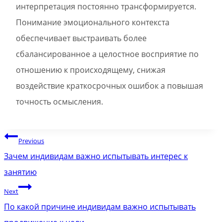
интерпретация постоянно трансформируется.
Понимание эмоционального контекста
обеспечивает выстраивать более
сбалансированное а целостное восприятие по
отношению к происходящему, снижая
воздействие краткосрочных ошибок а повышая
точность осмысления.
Post
Previous
navigation
Зачем индивидам важно испытывать интерес к
занятию
Next
По какой причине индивидам важно испытывать