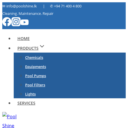
Skip
✉ info@poolshine.lk | ✆
+94 71 400 4 800
Cleaning. Maintenance. Repair
to
content
HOME
PRODUCTS
Chemicals
Equipments
Pool Pumps
Pool Filters
Lights
SERVICES