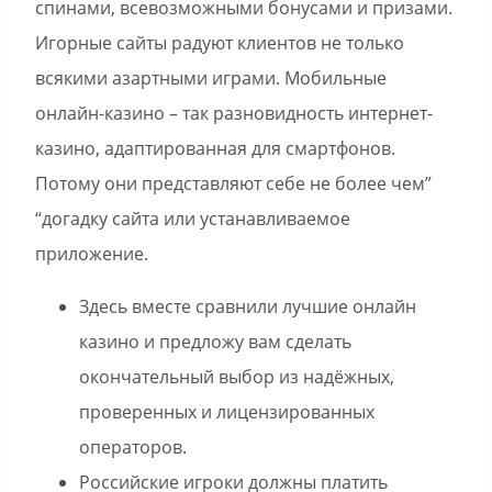
спинами, всевозможными бонусами и призами.
Игорные сайты радуют клиентов не только
всякими азартными играми. Мобильные
онлайн-казино – так разновидность интернет-
казино, адаптированная для смартфонов.
Потому они представляют себе не более чем”
“догадку сайта или устанавливаемое
приложение.
Здесь вместе сравнили лучшие онлайн
казино и предложу вам сделать
окончательный выбор из надёжных,
проверенных и лицензированных
операторов.
Российские игроки должны платить