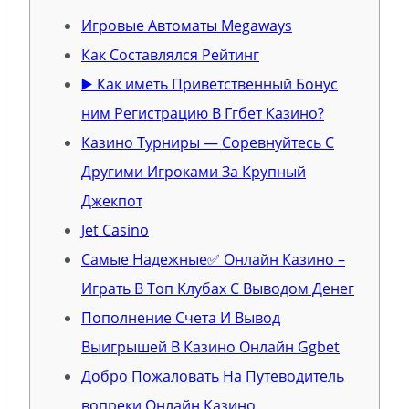
Игровые Автоматы Megaways
Как Составлялся Рейтинг
▶️ Как иметь Приветственный Бонус
ним Регистрацию В Ггбет Казино?
Казино Турниры — Соревнуйтесь С
Другими Игроками За Крупный
Джекпот
Jet Casino
Самые Надежные✅ Онлайн Казино –
Играть В Топ Клубах С Выводом Денег
Пополнение Счета И Вывод
Выигрышей В Казино Онлайн Ggbet
Добро Пожаловать На Путеводитель
вопреки Онлайн Казино