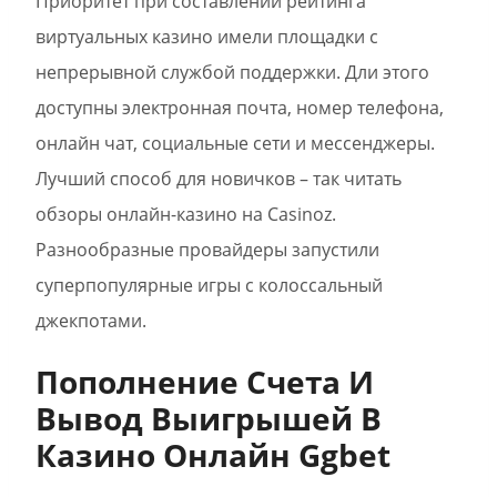
Приоритет при составлении рейтинга
виртуальных казино имели площадки с
непрерывной службой поддержки. Дли этого
доступны электронная почта, номер телефона,
онлайн чат, социальные сети и мессенджеры.
Лучший способ для новичков – так читать
обзоры онлайн-казино на Casinoz.
Разнообразные провайдеры запустили
суперпопулярные игры с колоссальный
джекпотами.
Пополнение Счета И
Вывод Выигрышей В
Казино Онлайн Ggbet