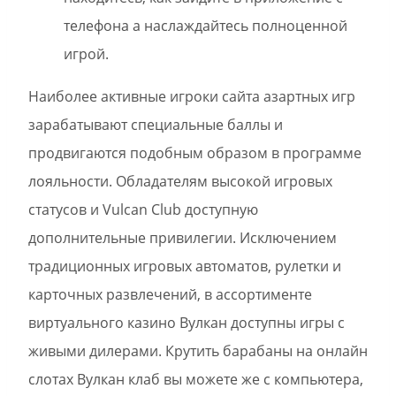
телефона а наслаждайтесь полноценной
игрой.
Наиболее активные игроки сайта азартных игр
зарабатывают специальные баллы и
продвигаются подобным образом в программе
лояльности. Обладателям высокой игровых
статусов и Vulcan Club доступную
дополнительные привилегии. Исключением
традиционных игровых автоматов, рулетки и
карточных развлечений, в ассортименте
виртуального казино Вулкан доступны игры с
живыми дилерами. Крутить барабаны на онлайн
слотах Вулкан клаб вы можете же с компьютера,