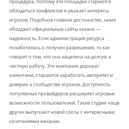
процедура, поэтому эти площадки стараются
обходиться конфликтов и уважает интересы
игроков. Подобное главное достоинство, ними
обладают официальные сайты казино —
надежность. Если администрация ресурса
позаботилась о получен разрешения, то как
говорит о том, что она нацелена на долгую а
честную работу. Эти компании дорожат
клиентами, стараются заработать авторитет и
доверие а сообществе игроков. Доступность
популярных провайдеров расширяет игровые
возможности пользователей. Такие студии чаще
других выпускают новой слоты с интересными
сочетаниями механик.