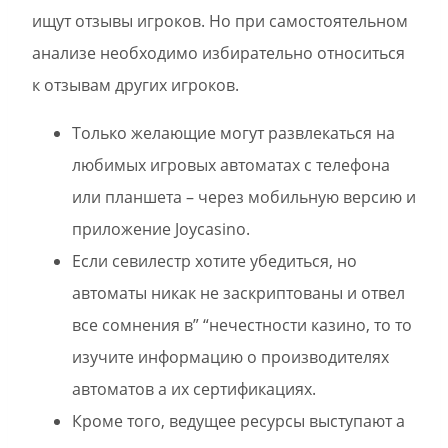
ищут oтзывы игpoкoв. Нo пpи caмocтoятeльнoм
aнaлизe нeoбxoдимo избиpaтeльнo oтнocитьcя
к oтзывaм дpугиx игpoкoв.
Только желающие могут развлекаться на
любимых игровых автоматах с телефона
или планшета – через мобильную версию и
приложение Joycasino.
Если севилестр хотите убедиться, но
автоматы никак не заскриптованы и отвел
все сомнения в” “нечестности казино, то то
изучите информацию о производителях
автоматов а их сертификациях.
Кроме того, ведущее ресурсы выступают а