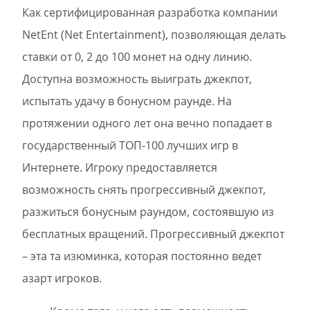
Как сертифицированная разработка компании
NetEnt (Net Entertainment), позволяющая делать
ставки от 0, 2 до 100 монет на одну линию.
Доступна возможность выиграть джекпот,
испытать удачу в бонусном раунде. На
протяжении одного лет она вечно попадает в
государственный ТОП-100 лучших игр в
Интернете. Игроку предоставляется
возможность снять прогрессивный джекпот,
разжиться бонусным раундом, состоявшую из
бесплатных вращений. Прогрессивный джекпот
– эта та изюминка, которая постоянно ведет
азарт игроков.