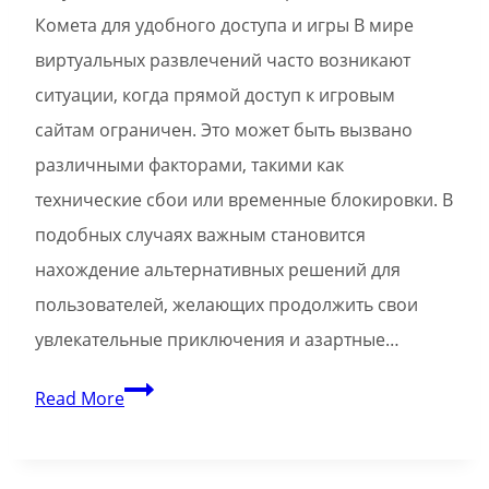
Комета для удобного доступа и игры В мире
виртуальных развлечений часто возникают
ситуации, когда прямой доступ к игровым
сайтам ограничен. Это может быть вызвано
различными факторами, такими как
технические сбои или временные блокировки. В
подобных случаях важным становится
нахождение альтернативных решений для
пользователей, желающих продолжить свои
увлекательные приключения и азартные…
Казино
Read More
Комета
зеркало