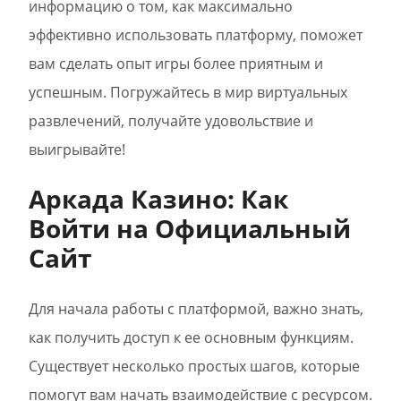
информацию о том, как максимально
эффективно использовать платформу, поможет
вам сделать опыт игры более приятным и
успешным. Погружайтесь в мир виртуальных
развлечений, получайте удовольствие и
выигрывайте!
Аркада Казино: Как
Войти на Официальный
Сайт
Для начала работы с платформой, важно знать,
как получить доступ к ее основным функциям.
Существует несколько простых шагов, которые
помогут вам начать взаимодействие с ресурсом.