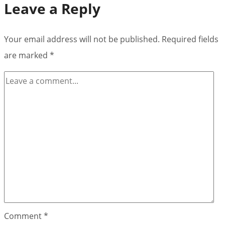
Leave a Reply
Your email address will not be published.
Required fields
are marked
*
Comment
*