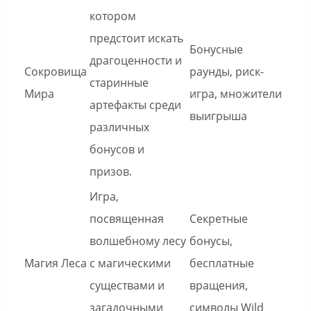
котором
предстоит искать
Бонусные
драгоценности и
Сокровища
раунды, риск-
старинные
Мира
игра, множители
артефакты среди
выигрыша
различных
бонусов и
призов.
Игра,
посвященная
Секретные
волшебному лесу
бонусы,
Магия Леса
с магическими
бесплатные
существами и
вращения,
загадочными
символы Wild