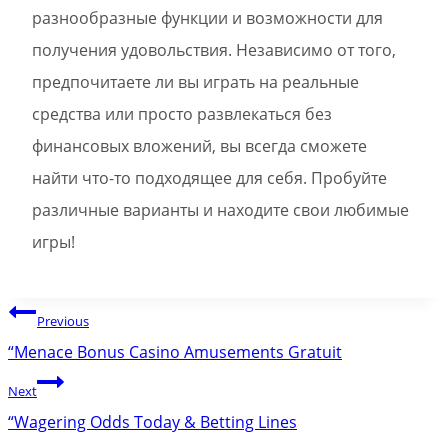
разнообразные функции и возможности для
получения удовольствия. Независимо от того,
предпочитаете ли вы играть на реальные
средства или просто развлекаться без
финансовых вложений, вы всегда сможете
найти что-то подходящее для себя. Пробуйте
различные варианты и находите свои любимые
игры!
Post
Previous
navigation
“Menace Bonus Casino Amusements Gratuit
Next
“Wagering Odds Today & Betting Lines