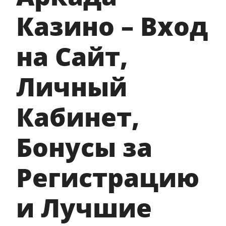
Казино – Вход
на Сайт,
Личный
Кабинет,
Бонусы за
Регистрацию
и Лучшие