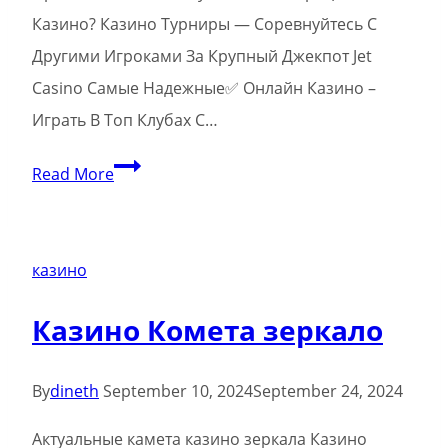
Казино? Казино Турниры — Соревнуйтесь С
Другими Игроками За Крупный Джекпот Jet
Casino Самые Надежные✅ Онлайн Казино –
Играть В Топ Клубах С…
Онлайн
Read More
Казина
В
България
казино
Казино Комета зеркало
Топ
18
By
dineth
September 10, 2024
и
September 24, 2024
2024
Актуальные камета казино зеркала Казино