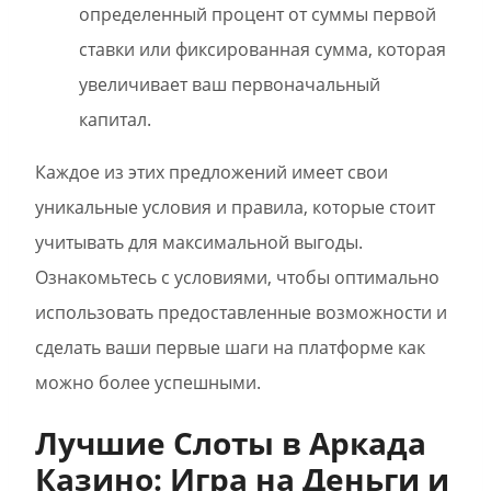
определенный процент от суммы первой
ставки или фиксированная сумма, которая
увеличивает ваш первоначальный
капитал.
Каждое из этих предложений имеет свои
уникальные условия и правила, которые стоит
учитывать для максимальной выгоды.
Ознакомьтесь с условиями, чтобы оптимально
использовать предоставленные возможности и
сделать ваши первые шаги на платформе как
можно более успешными.
Лучшие Слоты в Аркада
Казино: Игра на Деньги и