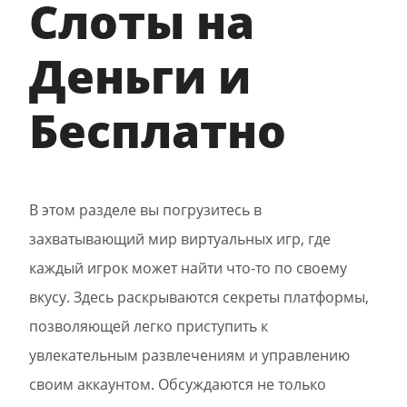
Слоты на
Деньги и
Бесплатно
В этом разделе вы погрузитесь в
захватывающий мир виртуальных игр, где
каждый игрок может найти что-то по своему
вкусу. Здесь раскрываются секреты платформы,
позволяющей легко приступить к
увлекательным развлечениям и управлению
своим аккаунтом. Обсуждаются не только