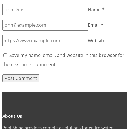
Name
*
Email
*
Website
Save my name, email, and website in this browser for
the next time I comment.
About Us
Pool Shine provides complete solutions for entire water