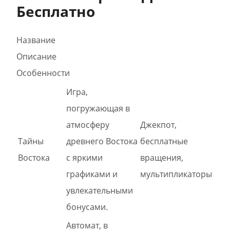
Бесплатно
Название
Описание
Особенности
Игра,
погружающая в
атмосферу
Джекпот,
Тайны
древнего Востока
бесплатные
Востока
с яркими
вращения,
графиками и
мультипликаторы
увлекательными
бонусами.
Автомат, в