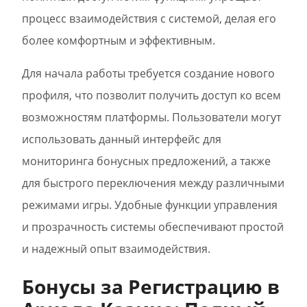
процесс взаимодействия с системой, делая его
более комфортным и эффективным.
Для начала работы требуется создание нового
профиля, что позволит получить доступ ко всем
возможностям платформы. Пользователи могут
использовать данный интерфейс для
мониторинга бонусных предложений, а также
для быстрого переключения между различными
режимами игры. Удобные функции управления
и прозрачность системы обеспечивают простой
и надежный опыт взаимодействия.
Бонусы за Регистрацию в