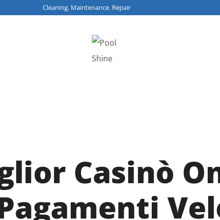
 Cleaning. Maintenance. Repair
iglior Casinò O
Pagamenti Vel