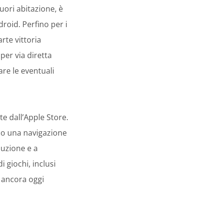
fuori abitazione, è
droid. Perfino per i
arte vittoria
 per via diretta
are le eventuali
te dall’Apple Store.
ndo una navigazione
luzione e a
 giochi, inclusi
à ancora oggi