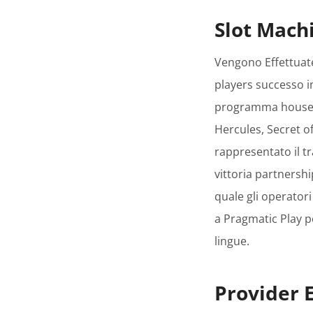
Slot Mach
Vengono Effettuate
players successo in
programma house c
Hercules, Secret o
rappresentato il t
vittoria partnershi
quale gli operatori 
a Pragmatic Play pe
lingue.
Provider 