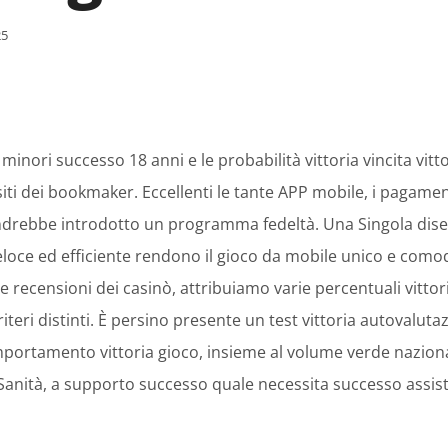
25
i minori successo 18 anni e le probabilità vittoria vincita vit
iti dei bookmaker. Eccellenti le tante APP mobile, i pagament
ndrebbe introdotto un programma fedeltà. Una Singola dise
loce ed efficiente rendono il gioco da mobile unico e com
e recensioni dei casinò, attribuiamo varie percentuali vittor
iteri distinti. È persino presente un test vittoria autovaluta
portamento vittoria gioco, insieme al volume verde nazional
 Sanità, a supporto successo quale necessita successo assist