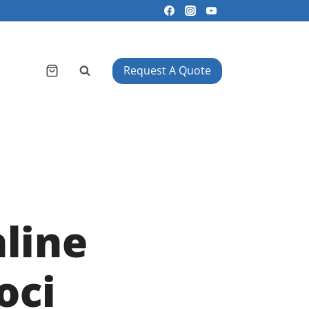
Request A Quote
nline
oci