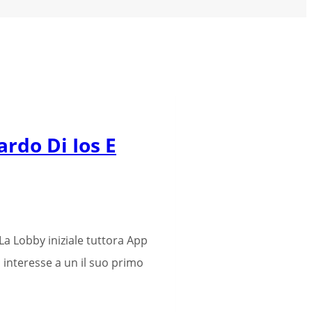
rdo Di Ios E
La Lobby iniziale tuttora App
 interesse a un il suo primo