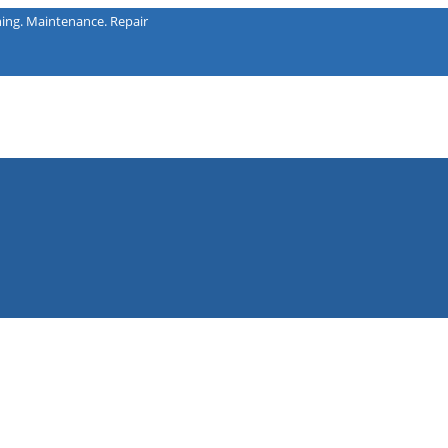
intenance. Repair