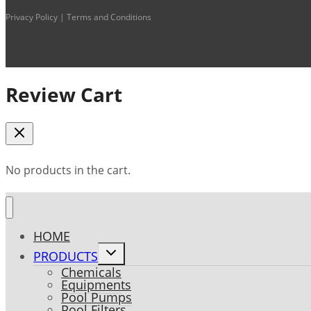
Privacy Policy | Terms and Conditions
Review Cart
No products in the cart.
HOME
Toggle
PRODUCTS
child
Chemicals
menu
Equipments
Pool Pumps
Pool Filters