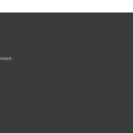
gement.