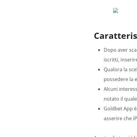
Caratteri
Dopo aver scari
iscritti, inse
Qualora la scel
possedere la e
Alcuni interes
notato il qual
Goldbet App è 
asserire che iP