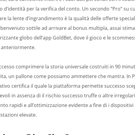
d’identità per la verifica del conto. Un secondo “Pro” su c
e la lente d’ingrandimento è la qualità delle offerte special
envenuto sottile ad arrivare al bonus multipla, assai stimato
ttrizzante globo dell’app GoldBet, dove il gioco e le scomm
ti anteriormente.
 successo comprimere la storia universale costruiti in 90 minut
ta, un pallone come possiamo ammettere che mantra. In P
ivo certifica il quale la piattaforma permette successo sceg
li in assenza di il rischio successo truffe o altre irregolari
o rapidi e all’ottimizzazione evidente a fine di i dispositivi
stazioni elevate.