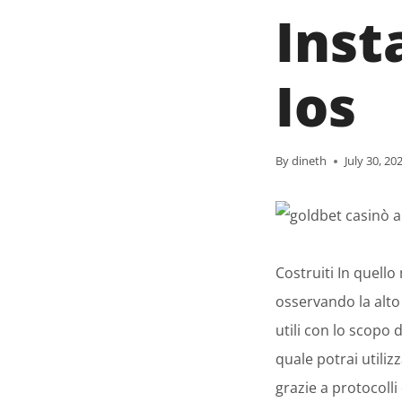
Inst
Ios
By
dineth
July 30, 20
Costruiti In quell
osservando la alto a
utili con lo scopo 
quale potrai utili
grazie a protocolli