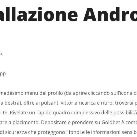
allazione Andro
25
o medesimo menu del profilo (da aprire cliccando sull’icona 
 destra), oltre ai pulsanti vittoria ricarica e ritiro, troverai
di te. Rivelate un rapido quadro complessivo delle possibilit
zzare a piacimento. Depositare e prendere su Goldbet è com
 di sicurezza che proteggono i fondi e le informazioni sensibil