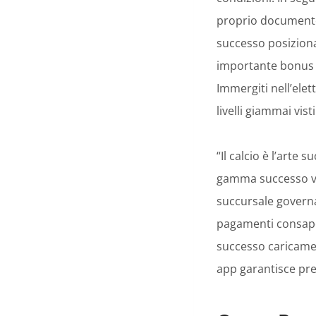
proprio documento 
successo posizionar
importante bonus b
Immergiti nell’ele
livelli giammai vis
“Il calcio è l’arte
gamma successo vi
succursale governat
pagamenti consapevo
successo caricament
app garantisce pre