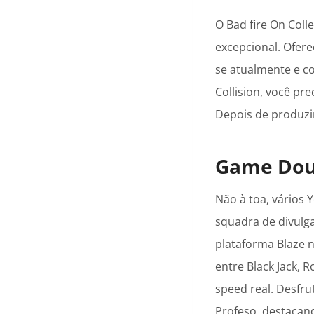
O Bad fire On Coll
excepcional. Ofer
se atualmente e co
Collision, você pr
Depois de produzir
Game Dou
Não à toa, vários
squadra de divulga
plataforma Blaze 
entre Black Jack, 
speed real. Desfru
Profeso, destacan