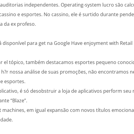
auditorias independentes. Operating-system lucro são cal
 cassino e esportes. No cassino, ele é surtido durante pende
a da ex profeso.
á disponível para get na Google Have enjoyment with Retail
izar el tópico, também destacamos esportes pequeno conoci
 h?r nossa análise de suas promoções, não encontramos 
e esportes.
plicativo, é só desobstruir a loja de aplicativos perform se
nte “Blaze”.
ot machines, em igual expansão com novos títulos emociona
idade.