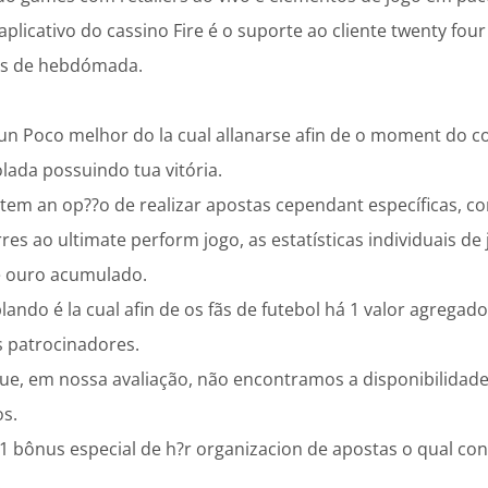
plicativo do cassino Fire é o suporte ao cliente twenty four
vés de hebdómada.
un Poco melhor do la cual allanarse afin de o moment do 
lada possuindo tua vitória.
em an op??o de realizar apostas cependant específicas, c
es ao ultimate perform jogo, as estatísticas individuais de
e ouro acumulado.
ando é la cual afin de os fãs de futebol há 1 valor agregado
s patrocinadores.
e, em nossa avaliação, não encontramos a disponibilidad
os.
 1 bônus especial de h?r organizacion de apostas o qual c
.