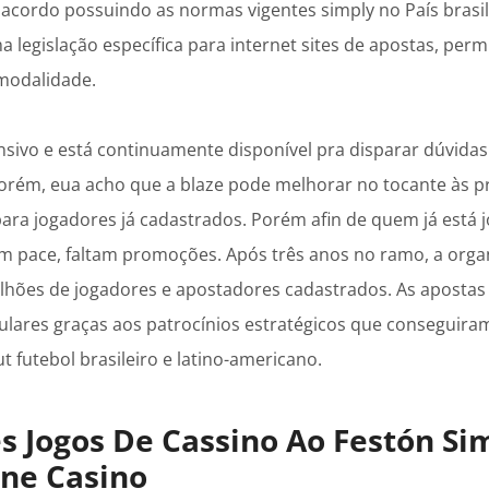
 acordo possuindo as normas vigentes simply no País brasil
 legislação específica para internet sites de apostas, perm
modalidade.
sivo e está continuamente disponível pra disparar dúvidas
rém, eua acho que a blaze pode melhorar no tocante às 
para jogadores já cadastrados. Porém afin de quem já está
um pace, faltam promoções. Após três anos no ramo, a organ
lhões de jogadores e apostadores cadastrados. As apostas
pulares graças aos patrocínios estratégicos que conseguir
 futebol brasileiro e latino-americano.
es Jogos De Cassino Ao Festón Si
ine Casino