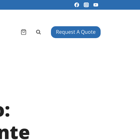
Request A Quote
o:
nte