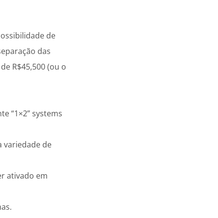
possibilidade de
separação das
 de R$45,500 (ou o
te “1×2” systems
a variedade de
er ativado em
mas.