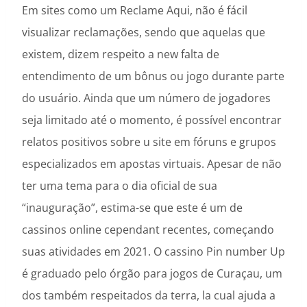
Em sites como um Reclame Aqui, não é fácil
visualizar reclamações, sendo que aquelas que
existem, dizem respeito a new falta de
entendimento de um bônus ou jogo durante parte
do usuário. Ainda que um número de jogadores
seja limitado até o momento, é possível encontrar
relatos positivos sobre u site em fóruns e grupos
especializados em apostas virtuais. Apesar de não
ter uma tema para o dia oficial de sua
“inauguração”, estima-se que este é um de
cassinos online cependant recentes, começando
suas atividades em 2021. O cassino Pin number Up
é graduado pelo órgão para jogos de Curaçau, um
dos também respeitados da terra, la cual ajuda a