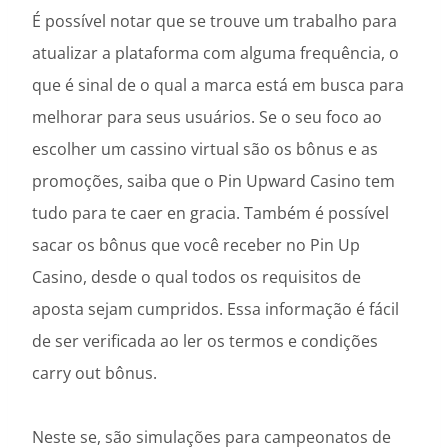
É possível notar que se trouve um trabalho para
atualizar a plataforma com alguma frequência, o
que é sinal de o qual a marca está em busca para
melhorar para seus usuários. Se o seu foco ao
escolher um cassino virtual são os bônus e as
promoções, saiba que o Pin Upward Casino tem
tudo para te caer en gracia. Também é possível
sacar os bônus que você receber no Pin Up
Casino, desde o qual todos os requisitos de
aposta sejam cumpridos. Essa informação é fácil
de ser verificada ao ler os termos e condições
carry out bônus.
Neste se, são simulações para campeonatos de