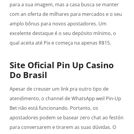
para a sua imagem, mas a casa busca se manter
com an oferta de milhares para mercados e o seu
amplo bônus para novos apostadores. Um
excelente destaque é o seu depósito mínimo, o
qual aceita até Pix e começa na apenas R$15.
Site Oficial Pin Up Casino
Do Brasil
Apesar de creuser um link pra outro tipo de
atendimento, o channel de WhatsApp weil Pin-Up
Bet não está funcionando. Portanto, os
apostadores podem se basear zero chat ao festón
para conversarem e tirarem as suas dúvidas. O