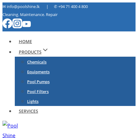
Skip
✉ info@poolshine.lk | ✆
+94 71 400 4 800
Cleaning. Maintenance. Repair
to
content
HOME
PRODUCTS
Chemicals
Equipments
Pool Pumps
Pool Filters
Lights
SERVICES