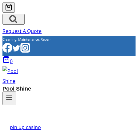
Request A Quote
Cleaning. Maintenance. Repair
0
Pool Shine
pin up casino