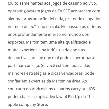
Muito semelhantes aos jogos de cassino ao vivo,
operating-system jogos de TV SET acontecem com
alguma programação definida, pretende o jogador
no meio de ou” “não na sala. Ele passou os últimos
anos profundamente imerso no mundo dos
esportes. Martim tem uma alta qualificação e
muita experiência na indústria de apostas
desportivas on-line que mal pode esperar para
partilhar consigo. Se você está em busca das
melhores estratégias e dicas vencedoras, pode
confiar em expertise da Martim na área. Ao
contrário do Android, os usuários carry out iOS
podem baixar o aplicativo lawful Pin-Up da The
apple company Store.