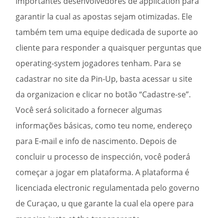
importantes desenvolvedores de application para
garantir la cual as apostas sejam otimizadas. Ele
também tem uma equipe dedicada de suporte ao
cliente para responder a quaisquer perguntas que
operating-system jogadores tenham. Para se
cadastrar no site da Pin-Up, basta acessar u site
da organizacion e clicar no botão “Cadastre-se”.
Você será solicitado a fornecer algumas
informações básicas, como teu nome, endereço
para E-mail e info de nascimento. Depois de
concluir u processo de inspección, você poderá
começar a jogar em plataforma. A plataforma é
licenciada electronic regulamentada pelo governo
de Curaçao, u que garante la cual ela opere para