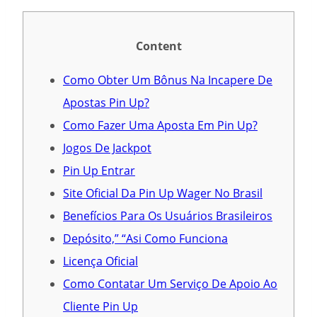
Content
Como Obter Um Bônus Na Incapere De
Apostas Pin Up?
Como Fazer Uma Aposta Em Pin Up?
Jogos De Jackpot
Pin Up Entrar
Site Oficial Da Pin Up Wager No Brasil
Benefícios Para Os Usuários Brasileiros
Depósito,” “Asi Como Funciona
Licença Oficial
Como Contatar Um Serviço De Apoio Ao
Cliente Pin Up