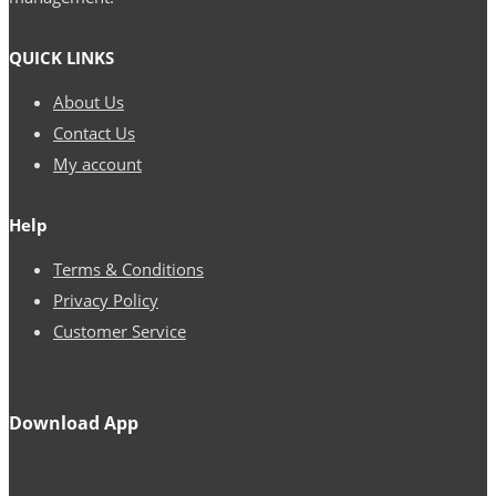
Promocional
125%
QUICK LINKS
</tg
About Us
Contact Us
My account
Help
Terms & Conditions
Privacy Policy
Customer Service
Download App