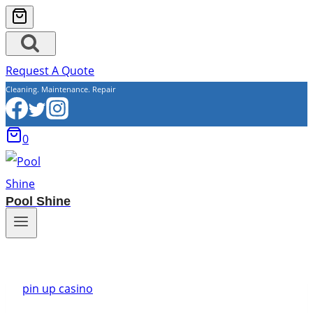
Request A Quote
Cleaning. Maintenance. Repair
0
Pool Shine
pin up casino