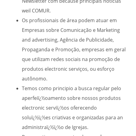
Newsletter com because principais notícias
weil COMUR.
Os profissionais de área podem atuar em
Empresas sobre Comunicação e Marketing
and advertising, Agência de Publicidade,
Propaganda e Promoção, empresas em geral
que utilizam redes sociais na promoção de
produtos electronic serviços, ou esforço
autônomo.
Temos como principio a busca regular pelo
aperfeiï¿½oamento sobre nossos produtos
electronic serviï¿½os oferecendo
soluï¿½ï¿½es criativas e organizadas para an
administraï¿½ï¿½o de Igrejas.