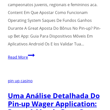
campeonatos juvenis, regionais e femininos aca.
Content Em Que Apostar Como Funcionam
Operating System Saques De Fundos Ganhos
Durante A Great Aposta Do Bônus No Pin-up? Pin-
up Bet App: Guia Para Dispositivos Móveis Em
Aplicativos Android Os E Ios Validar Tua…
Código
Read More
Promocional
Pin
Up
pin up casino
2024
Uma Análise Detalhada Do
Qual
Pin-up Wager Application:
O