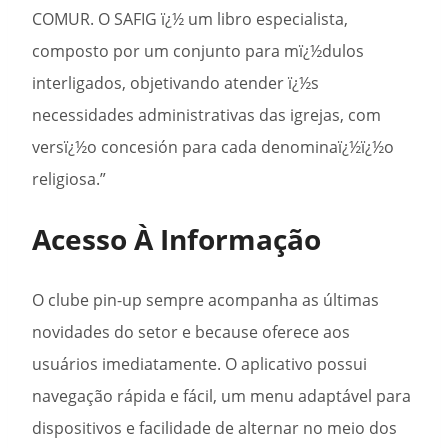
COMUR. O SAFIG ï¿½ um libro especialista,
composto por um conjunto para mï¿½dulos
interligados, objetivando atender ï¿½s
necessidades administrativas das igrejas, com
versï¿½o concesión para cada denominaï¿½ï¿½o
religiosa.”
Acesso À Informação
O clube pin-up sempre acompanha as últimas
novidades do setor e because oferece aos
usuários imediatamente. O aplicativo possui
navegação rápida e fácil, um menu adaptável para
dispositivos e facilidade de alternar no meio dos