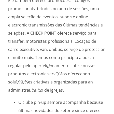
Ele também oferece promoções,” “códigos
promocionais, brindes no ano de sessões, uma
ampla seleção de eventos, suporte online
electronic transmissões das últimas tendências e
seleções. A CHECK POINT oferece serviço para
transfer, motoristas profissionais, Locação de
carro executivo, van, ônibus, serviço de protección
e muito mais. Temos como principio a busca
regular pelo aperfeiï¿½oamento sobre nossos
produtos electronic serviï¿½os oferecendo
soluï¿½ï¿½es criativas e organizadas para an
administraï¿½ï¿½o de Igrejas.
O clube pin-up sempre acompanha because
últimas novidades do setor e since oferece