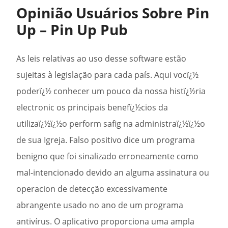
Opinião Usuários Sobre Pin
Up – Pin Up Pub
As leis relativas ao uso desse software estão
sujeitas à legislação para cada país. Aqui vocï¿½
poderï¿½ conhecer um pouco da nossa histï¿½ria
electronic os principais benefï¿½cios da
utilizaï¿½ï¿½o perform safig na administraï¿½ï¿½o
de sua Igreja. Falso positivo dice um programa
benigno que foi sinalizado erroneamente como
mal-intencionado devido an alguma assinatura ou
operacion de detecção excessivamente
abrangente usado no ano de um programa
antivírus. O aplicativo proporciona uma ampla