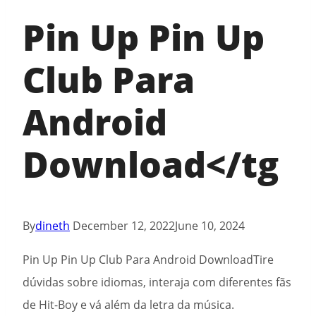
Pin Up Pin Up
Club Para
Android
Download</tg
By
dineth
December 12, 2022
June 10, 2024
Pin Up Pin Up Club Para Android DownloadTire
dúvidas sobre idiomas, interaja com diferentes fãs
de Hit-Boy e vá além da letra da música.