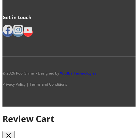
Get in touch
© 2026 Pool Shine - Designed by
WEBBY Technologies
Privacy Policy | Terms and Conditions
Review Cart