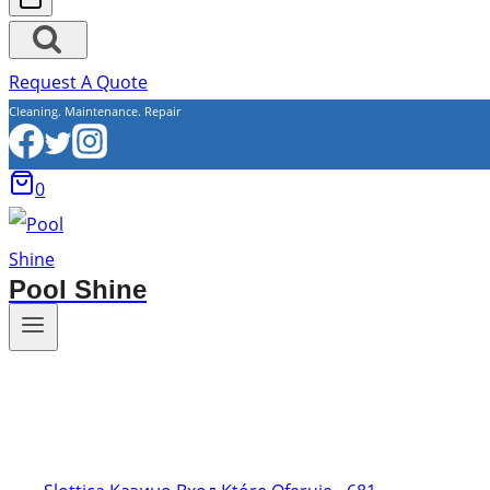
Request A Quote
Cleaning. Maintenance. Repair
0
Pool Shine