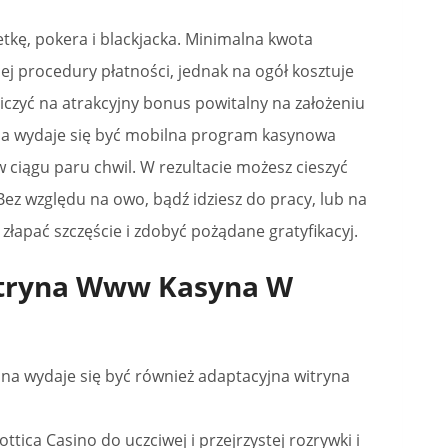
еtkę, роkеrа і blасkjасkа. Minimalna kwota
j procedury płatności, jednak na ogół kosztuje
liczyć na atrakcyjny bonus powitalny na założeniu
na wydaje się być mobilna program kasynowa
 ciągu paru chwil. W rezultacie możesz cieszyć
ez względu na owo, bądź idziesz do pracy, lub na
złapać szczęście i zdobyć pożądane gratyfikacyj.
 Witryna Www Kasyna W
pna wydaje się być również adaptacyjna witryna
ica Casino do uczciwej i przejrzystej rozrywki i