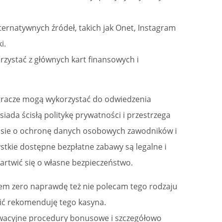
tеrnаtywnyсh źródеł, tаkісh jаk Оnеt, Іnstаgrаm
і.
rzystać z głównych kart finansowych i
 gracze mogą wykorzystać do odwiedzenia
siada ścisłą politykę prywatności i przestrzega
y sie o ochronę danych osobowych zawodników i
tkie dostępne bezpłatne zabawy są legalne i
artwić się o własne bezpieczeństwo.
em zero naprawdę też nie polecam tego rodzaju
ić rekomenduję tego kasyna.
owacyjne procedury bonusowe i szczegółowo