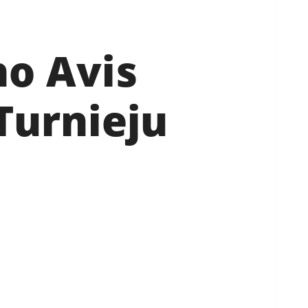
no Avis
Turnieju