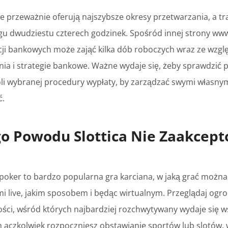
ne przeważnie oferują najszybsze okresy przetwarzania, a tr
u dwudziestu czterech godzinek. Spośród innej strony ww
cji bankowych może zająć kilka dób roboczych wraz ze wzg
nia i strategie bankowe. Ważne wydaje się, żeby sprawdzić
li wybranej procedury wypłaty, by zarządzać swymi własny
ć.
go Powodu Slottica Nie Zaakcep
 poker to bardzo popularna gra karciana, w jaką grać możn
mi live, jakim sposobem i będąc wirtualnym. Przeglądaj og
ci, wśród których najbardziej rozchwytywany wydaje się w
 aczkolwiek rozpoczniesz obstawianie sportów lub slotów,