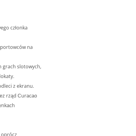
wego członka
 sportowców na
h grach slotowych,
okaty.
dleci z ekranu.
rzеz rząd Сurасао
rynkасh
e oprócz