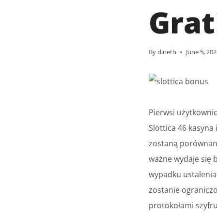
Grat
By
dineth
June 5, 20
Pierwsi użytkownic
Slottica 46 kasyn
zostaną porównane 
ważne wydaje się b
wypadku ustalenia 
zostanie ograniczo
protokołami szyfru