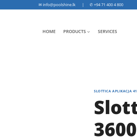
Skip
✉ info@poolshine.lk | ✆
+94 71 400 4 800
to
content
HOME
PRODUCTS
SERVICES
SLOTTICA APLIKACJA 41
Slot
3600