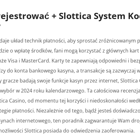
arejestrować + Slottica System 
y
odaje układ technik płatności, aby sprostać zróżnicowanym 
 idzie o wpłatę środków, fani mogą korzystać z głównych kart
że Visa i MasterCard. Karty te zapewniają odpowiedni i be
zy do konta bankowego kasyna, a transakcje są zazwyczaj 
 gracze badają swoje funkcje kasyn przez internet, Slottica
 wybór w 2024 roku kalendarzowego. Ta całościowa recenzja
tica Casino, od momentu tej korzyści i niedoskonałości wed
egie płatności. Niezależnie od tego, bądź jesteś doświadc
synach internetowego, ten poradnik zagwarantuje Wam dr
 możliwości Slottica posiada do odwiedzenia zaoferowania.