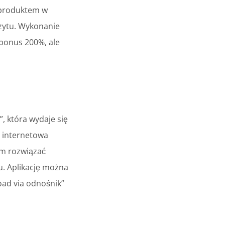
 produktem w
ozytu. Wykonanie
bonus 200%, ale
, która wydaje się
a internetowa
om rozwiązać
u. Aplikację można
oad via odnośnik”