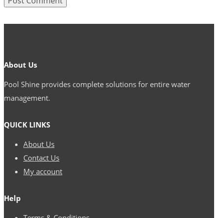
About Us
Pool Shine provides complete solutions for entire water
management.
QUICK LINKS
About Us
Contact Us
My account
Help
Terms & Conditions