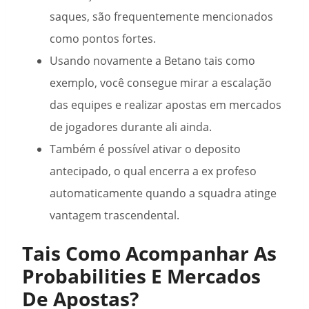
saques, são frequentemente mencionados
como pontos fortes.
Usando novamente a Betano tais como
exemplo, você consegue mirar a escalação
das equipes e realizar apostas em mercados
de jogadores durante ali ainda.
Também é possível ativar o deposito
antecipado, o qual encerra a ex profeso
automaticamente quando a squadra atinge
vantagem trascendental.
Tais Como Acompanhar As
Probabilities E Mercados
De Apostas?