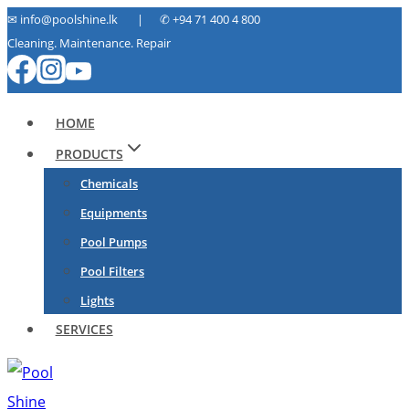
Skip
✉ info@poolshine.lk | ✆
+94 71 400 4 800
Cleaning. Maintenance. Repair
to
content
HOME
PRODUCTS
Chemicals
Equipments
Pool Pumps
Pool Filters
Lights
SERVICES