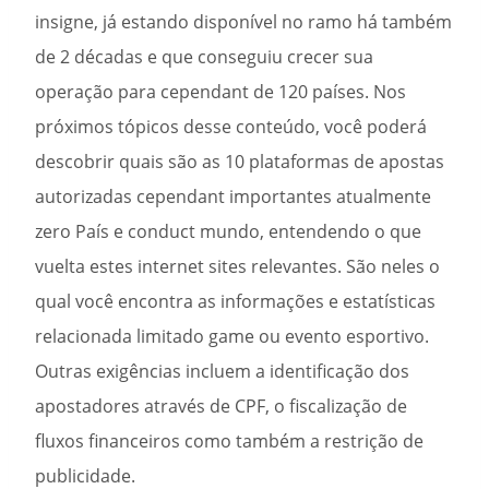
insigne, já estando disponível no ramo há também
de 2 décadas e que conseguiu crecer sua
operação para cependant de 120 países. Nos
próximos tópicos desse conteúdo, você poderá
descobrir quais são as 10 plataformas de apostas
autorizadas cependant importantes atualmente
zero País e conduct mundo, entendendo o que
vuelta estes internet sites relevantes. São neles o
qual você encontra as informações e estatísticas
relacionada limitado game ou evento esportivo.
Outras exigências incluem a identificação dos
apostadores através de CPF, o fiscalização de
fluxos financeiros como também a restrição de
publicidade.