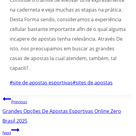
na caderneta e veja muchas as etapas na prática.
Desta Forma sendo, consideramos a experiência
cellular bastante importante afin de o qual alguma
incapere de apostas tenha relevância. Através De
isto, nos preocupamos em buscar as grandes
casas de apostas la cual atendem, também, tal
capacit?.
Post
#
site de apostas esportivas
#
sites de apostas
Tags:
Post
Previous
navigation
Grandes Opções De Apostas Esportivas Online Zero
Brasil 2025
Next