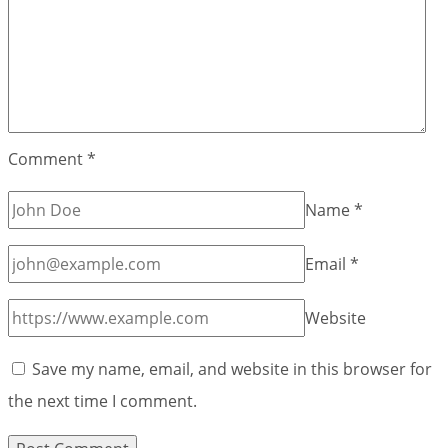
Comment
*
Name
*
Email
*
Website
Save my name, email, and website in this browser for
the next time I comment.