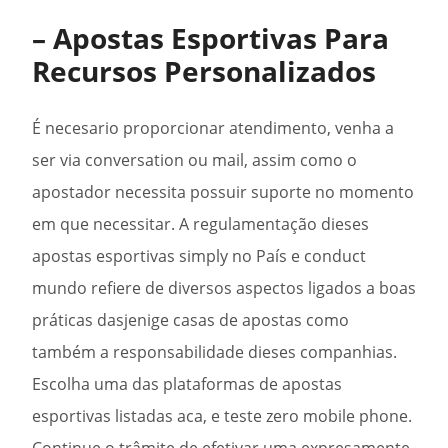
– Apostas Esportivas Para
Recursos Personalizados
É necesario proporcionar atendimento, venha a
ser via conversation ou mail, assim como o
apostador necessita possuir suporte no momento
em que necessitar. A regulamentação dieses
apostas esportivas simply no País e conduct
mundo refiere de diversos aspectos ligados a boas
práticas dasjenige casas de apostas como
também a responsabilidade dieses companhias.
Escolha uma das plataformas de apostas
esportivas listadas aca, e teste zero mobile phone.
Continue o trâmite de efetivar uma expresamente