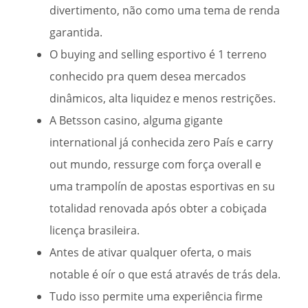
divertimento, não como uma tema de renda
garantida.
O buying and selling esportivo é 1 terreno
conhecido pra quem desea mercados
dinâmicos, alta liquidez e menos restrições.
A Betsson casino, alguma gigante
international já conhecida zero País e carry
out mundo, ressurge com força overall e
uma trampolín de apostas esportivas en su
totalidad renovada após obter a cobiçada
licença brasileira.
Antes de ativar qualquer oferta, o mais
notable é oír o que está através de trás dela.
Tudo isso permite uma experiência firme