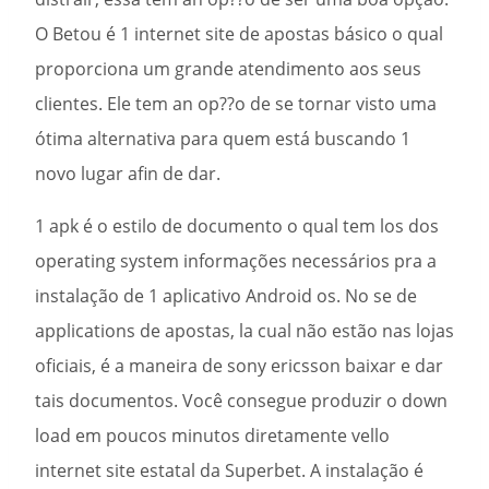
O Betou é 1 internet site de apostas básico o qual
proporciona um grande atendimento aos seus
clientes. Ele tem an op??o de se tornar visto uma
ótima alternativa para quem está buscando 1
novo lugar afin de dar.
1 apk é o estilo de documento o qual tem los dos
operating system informações necessários pra a
instalação de 1 aplicativo Android os. No se de
applications de apostas, la cual não estão nas lojas
oficiais, é a maneira de sony ericsson baixar e dar
tais documentos. Você consegue produzir o down
load em poucos minutos diretamente vello
internet site estatal da Superbet. A instalação é