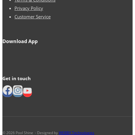
Privacy Policy
Customer Service
Download App
Get in touch
© 2026 Pool Shine - Designed by
WEBBY Technologies