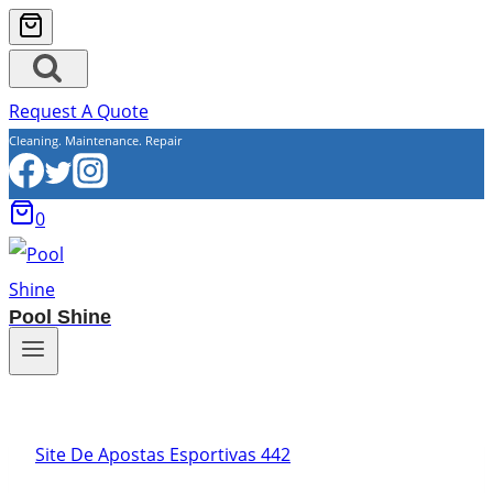
Request A Quote
Cleaning. Maintenance. Repair
0
Pool Shine
Site De Apostas Esportivas 442