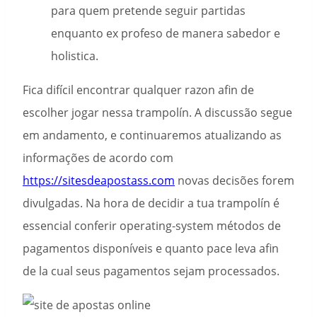
para quem pretende seguir partidas
enquanto ex profeso de manera sabedor e
holistica.
Fica difícil encontrar qualquer razon afin de
escolher jogar nessa trampolín. A discussão segue
em andamento, e continuaremos atualizando as
informações de acordo com
https://sitesdeapostass.com
novas decisões forem
divulgadas. Na hora de decidir a tua trampolín é
essencial conferir operating-system métodos de
pagamentos disponíveis e quanto pace leva afin
de la cual seus pagamentos sejam processados.