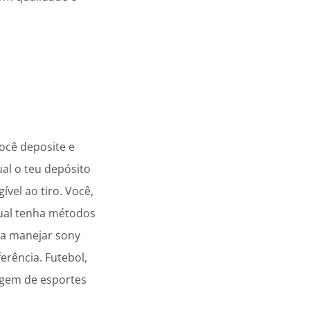
você deposite e
al o teu depósito
vel ao tiro. Você,
 cual tenha métodos
ara manejar sony
erência. Futebol,
tagem de esportes