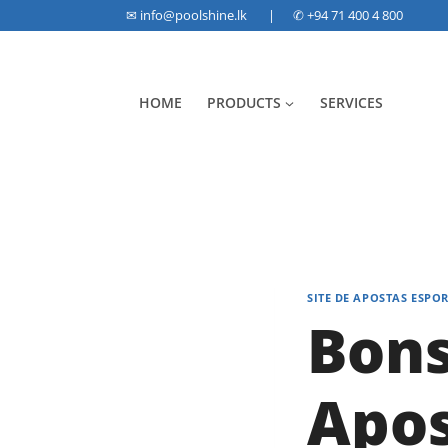
Skip
✉ info@poolshine.lk | ✆
+94 71 400 4 800
to
content
HOME
PRODUCTS
SERVICES
SITE DE APOSTAS ESPOR
Bons
Apos