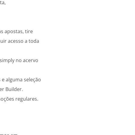
ta,
s apostas, tire
uir acesso a toda
simply no acervo
s e alguma seleção
r Builder.
moções regulares.