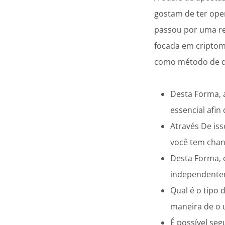
gostam de ter oper
passou por uma re
focada em criptom
como método de d
Desta Forma, a
essencial afin
Através De is
você tem chan
Desta Forma, 
independentem
Qual é o tipo 
maneira de o u
É possível se