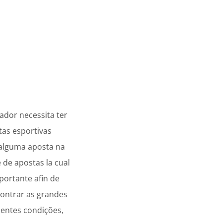
ador necessita ter
tas esportivas
r alguma aposta na
 de apostas la cual
portante afin de
contrar as grandes
ientes condições,