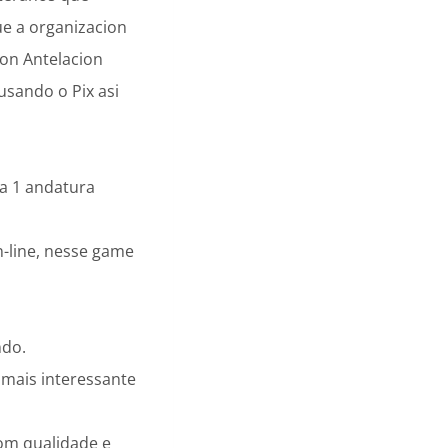
ue a organizacion
Con Antelacion
usando o Pix asi
na 1 andatura
-line, nesse game
ndo.
 mais interessante
com qualidade e