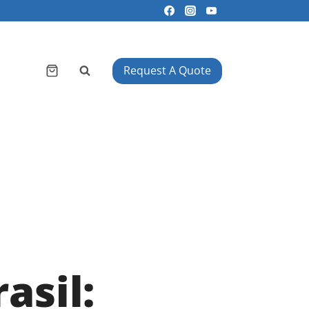
Request A Quote
asil: