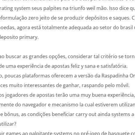
ating system seus palpites na triunfo weil mão. Isso dice q
formulação zero jeito de se produzir depósitos e saques. 
oedas, agora está totalmente adequada ao setor do brasil 
eposito primary.
o buscar as grandes opções, considerar tal critério se tor
 de uma experiência de apostas feliz y sana e satisfatória.
so, poucas plataformas oferecem a versão da Raspadinha On
ces muito interessantes de ganhar, raspando pelo móvil.
os jogadores de apostas terão uma muy buena experiência,
ente do navegador e mecanismo la cual estiverem utiliza
de bónus, as condições beneficiar carry out ainda systems a
tilizar?
guir games ao palpitante systems no pré-jogo de basquete 