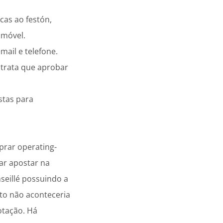
cas ao festón,
 móvel.
email e telefone.
 trata que aprobar
stas para
prar operating-
jar apostar na
seillé possuindo a
sto não aconteceria
otação. Há