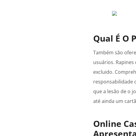
Qual É O 
Também são oferec
usuários. Rapines 
excluido. Compreh
responsabilidade o
que a lesão de o j
até ainda um cart
Online Ca
Apresenta