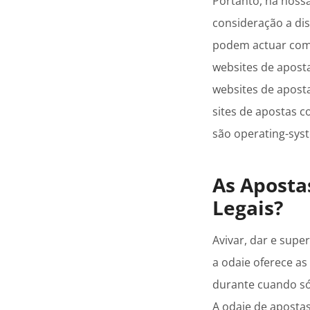
Portanto, na noss
consideração a dis
podem actuar comp
websites de apost
websites de aposta
sites de apostas c
são operating-sys
As Aposta
Legais?
Avivar, dar e supe
a odaie oferece as
durante cuando só,
A odaie de apostas