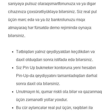
saniyəyə pulsuz olaraqsmartfonunuza və ya digər
cihazınıza çoxsürətliyükləyə bilərsiniz. Siz real pul
üçün mərc edə və ya öz bankrolunuzu risqə
atmayaraq hər fürsətdə demo rejimində oynaya
bilərsiniz.
Tətbiqdən yalnız qeydiyyatdan keçdikdən və
daxil olduqdan sonra istifadə edə bilərsiniz.
Siz Pin Up bukmeker kontoruna yeni hesabın
Pin-Up-da qeydiyyatını tamamladıqdan dərhal
sonra daxil ola bilərsiniz.
Unutmayın ki, qumar riskli ola bilər və qazanmaq
üçün zəmanətli yollar yoxdur.
Bu cür əyləncələr real pul üçün, rəqibləri ilə