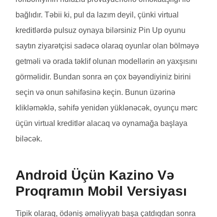
bağlıdır. Təbii ki, pul da lazım deyil, çünki virtual
kreditlərdə pulsuz oynaya bilərsiniz Pin Up oyunu
saytın ziyarətçisi sadəcə olaraq oyunlar olan bölməyə
getməli və orada təklif olunan modellərin ən yaxşısını
görməlidir. Bundan sonra ən çox bəyəndiyiniz birini
seçin və onun səhifəsinə keçin. Bunun üzərinə
klikləməklə, səhifə yenidən yüklənəcək, oyunçu mərc
üçün virtual kreditlər alacaq və oynamağa başlaya
biləcək.
Android Üçün Kazino Və
Proqramın Mobil Versiyası
Tipik olaraq, ödəniş əməliyyatı başa çatdıqdan sonra