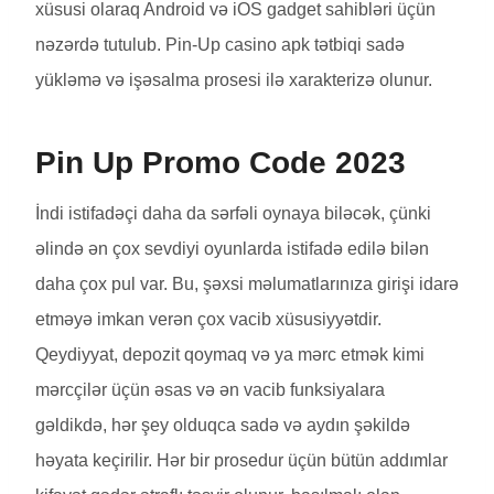
xüsusi olaraq Android və iOS gadget sahibləri üçün
nəzərdə tutulub. Pin-Up casino apk tətbiqi sadə
yükləmə və işəsalma prosesi ilə xarakterizə olunur.
Pin Up Promo Code 2023
İndi istifadəçi daha da sərfəli oynaya biləcək, çünki
əlində ən çox sevdiyi oyunlarda istifadə edilə bilən
daha çox pul var. Bu, şəxsi məlumatlarınıza girişi idarə
etməyə imkan verən çox vacib xüsusiyyətdir.
Qeydiyyat, depozit qoymaq və ya mərc etmək kimi
mərcçilər üçün əsas və ən vacib funksiyalara
gəldikdə, hər şey olduqca sadə və aydın şəkildə
həyata keçirilir. Hər bir prosedur üçün bütün addımlar