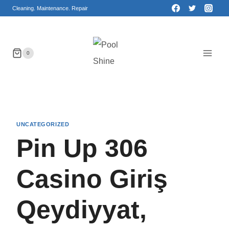
Skip
Cleaning. Maintenance. Repair
to
content
0
UNCATEGORIZED
Pin Up 306
Casino Giriş
Qeydiyyat,