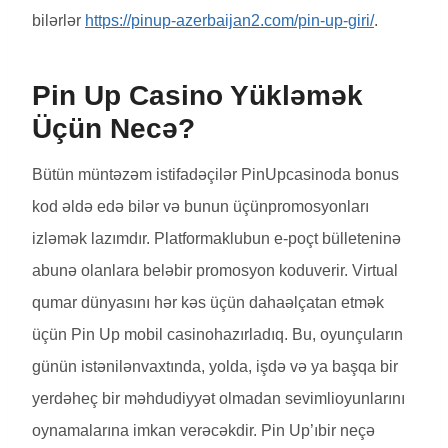
bilərlər
https://pinup-azerbaijan2.com/pin-up-giri/
.
Pin Up Casino Yükləmək
Üçün Necə?
Bütün müntəzəm istifadəçilər PinUpcasinoda bonus
kod əldə edə bilər və bunun üçünpromosyonları
izləmək lazımdır. Platformaklubun e-poçt bülleteninə
abunə olanlara beləbir promosyon koduverir. Virtual
qumar dünyasını hər kəs üçün dahaəlçatan etmək
üçün Pin Up mobil casinohazırladıq. Bu, oyunçuların
günün istənilənvaxtında, yolda, işdə və ya başqa bir
yerdəheç bir məhdudiyyət olmadan sevimlioyunlarını
oynamalarına imkan verəcəkdir. Pin Up’ıbir neçə