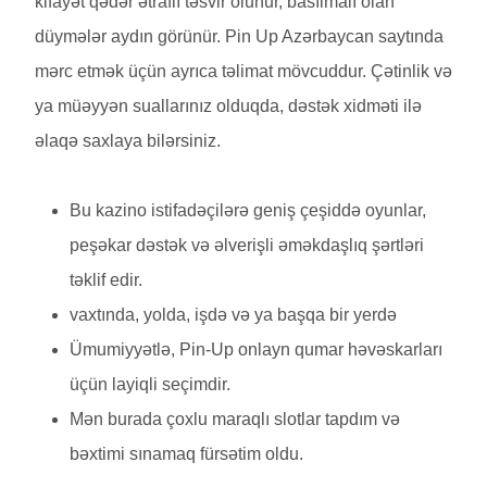
kifayət qədər ətraflı təsvir olunur, basılmalı olan
düymələr aydın görünür. Pin Up Azərbaycan saytında
mərc etmək üçün ayrıca təlimat mövcuddur. Çətinlik və
ya müəyyən suallarınız olduqda, dəstək xidməti ilə
əlaqə saxlaya bilərsiniz.
Bu kazino istifadəçilərə geniş çeşiddə oyunlar,
peşəkar dəstək və əlverişli əməkdaşlıq şərtləri
təklif edir.
vaxtında, yolda, işdə və ya başqa bir yerdə
Ümumiyyətlə, Pin-Up onlayn qumar həvəskarları
üçün layiqli seçimdir.
Mən burada çoxlu maraqlı slotlar tapdım və
bəxtimi sınamaq fürsətim oldu.