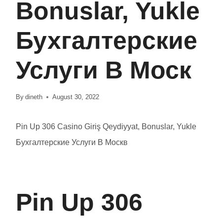
Bonuslar, Yukle
Бухгалтерские
Услуги В Моск
By
dineth
August 30, 2022
Pin Up 306 Casino Giriş Qeydiyyat, Bonuslar, Yukle
Бухгалтерские Услуги В Москв
Pin Up 306