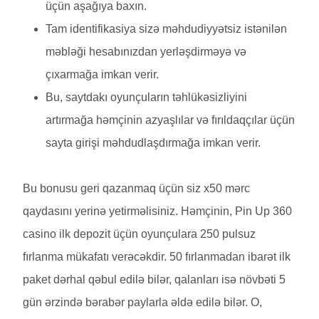
üçün aşağıya baxın.
Tam identifikasiya sizə məhdudiyyətsiz istənilən
məbləği hesabınızdan yerləşdirməyə və
çıxarmağa imkan verir.
Bu, saytdakı oyunçuların təhlükəsizliyini
artırmağa həmçinin azyaşlılar və fırıldaqçılar üçün
sayta girişi məhdudlaşdırmağa imkan verir.
Bu bonusu geri qazanmaq üçün siz x50 mərc
qaydasını yerinə yetirməlisiniz. Həmçinin, Pin Up 360
casino ilk depozit üçün oyunçulara 250 pulsuz
fırlanma mükafatı verəcəkdir. 50 fırlanmadan ibarət ilk
paket dərhal qəbul edilə bilər, qalanları isə növbəti 5
gün ərzində bərabər paylarla əldə edilə bilər. O,