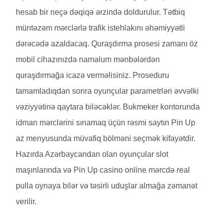
hesab bir neçə dəqiqə ərzində doldurulur. Tətbiq
müntəzəm mərclərlə trafik istehlakını əhəmiyyətli
dərəcədə azaldacaq. Quraşdırma prosesi zamanı öz
mobil cihazınızda naməlum mənbələrdən
quraşdırmağa icazə verməlisiniz. Proseduru
tamamladıqdan sonra oyunçular parametrləri əvvəlki
vəziyyətinə qaytara biləcəklər. Bukmeker kontorunda
idman mərclərini sınamaq üçün rəsmi saytın Pin Up
az menyusunda müvafiq bölməni seçmək kifayətdir.
Hazırda Azərbaycandan olan oyunçular slot
maşınlarında və Pin Up casino online mərcdə real
pulla oynaya bilər və təsirli uduşlar almağa zəmanət
verilir.