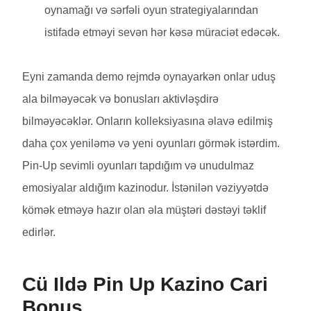
oynamağı və sərfəli oyun strategiyalarından
istifadə etməyi sevən hər kəsə müraciət edəcək.
Eyni zamanda demo rejmdə oynayarkən onlar uduş
ala bilməyəcək və bonusları aktivləşdirə
bilməyəcəklər. Onların kolleksiyasına əlavə edilmiş
daha çox yeniləmə və yeni oyunları görmək istərdim.
Pin-Up sevimli oyunları tapdığım və unudulmaz
emosiyalar aldığım kazinodur. İstənilən vəziyyətdə
kömək etməyə hazır olan əla müştəri dəstəyi təklif
edirlər.
Cü Ildə Pin Up Kazino Cari
Bonus