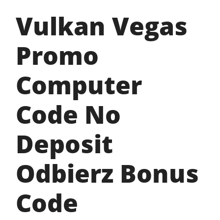
Vulkan Vegas
Promo
Computer
Code No
Deposit
Odbierz Bonus
Code