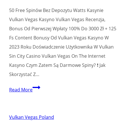
50 Free Spinów Bez Depozytu Watts Kasynie
Vulkan Vegas Kasyno Vulkan Vegas Recenzja,
Bonus Od Pierwszej Wpłaty 100% Do 3000 Zł + 125
Fs Content Bonusy Od Vulkan Vegas Kasyno W
2023 Roku Doświadczenie Użytkownika W Vulkan
Sin City Casino Vulkan Vegas On The Internet
Kasyno Czym Zatem Są Darmowe Spiny? ❗ Jak
Skorzystać Z…
50
Read More
Free
Spinów
Bez
Vulkan Vegas Poland
Depozytu