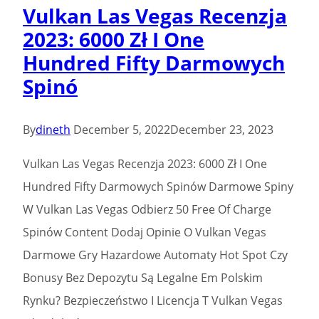
Vulkan Las Vegas Recenzja
Watts
2023: 6000 Zł I One
Kasynie
Hundred Fifty Darmowych
Vulkan
Spinó
Vega
By
dineth
December 5, 2022
December 23, 2023
Vulkan Las Vegas Recenzja 2023: 6000 Zł I One
Hundred Fifty Darmowych Spinów Darmowe Spiny
W Vulkan Las Vegas Odbierz 50 Free Of Charge
Spinów Content Dodaj Opinie O Vulkan Vegas
Darmowe Gry Hazardowe Automaty Hot Spot Czy
Bonusy Bez Depozytu Są Legalne Em Polskim
Rynku? Bezpieczeństwo I Licencja T Vulkan Vegas