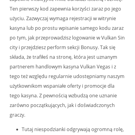
Ten pierwszy kod zapewnia korzyści zaraz po jego
użyciu. Zazwyczaj wymaga rejestracji w witrynie
kasyna lub po prostu wpisanie samego kodu zaraz
po tym, jak przeprowadzisz logowanie w Vulkan Sin
city i przejdziesz perform sekcji Bonusy. Tak się
składa, że trafiłeś na stronę, która jest uznanym
partnerem handlowym kasyna Vulkan Vegas i z
tego też względu regularnie udostępniamy naszym
użytkownikom wspaniałe oferty i promocje dla
tego kasyna. Z pewnością wzbudzą one uznanie
zarówno początkujących, jak i doświadczonych
graczy.
Tutaj niespodzianki odgrywają ogromną rolę,