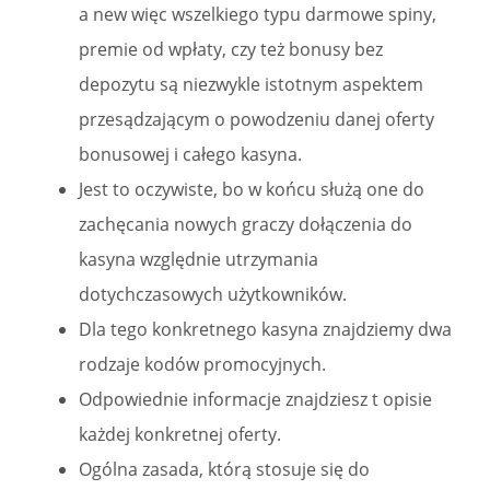
a new więc wszelkiego typu darmowe spiny,
premie od wpłaty, czy też bonusy bez
depozytu są niezwykle istotnym aspektem
przesądzającym o powodzeniu danej oferty
bonusowej i całego kasyna.
Jest to oczywiste, bo w końcu służą one do
zachęcania nowych graczy dołączenia do
kasyna względnie utrzymania
dotychczasowych użytkowników.
Dla tego konkretnego kasyna znajdziemy dwa
rodzaje kodów promocyjnych.
Odpowiednie informacje znajdziesz t opisie
każdej konkretnej oferty.
Ogólna zasada, którą stosuje się do