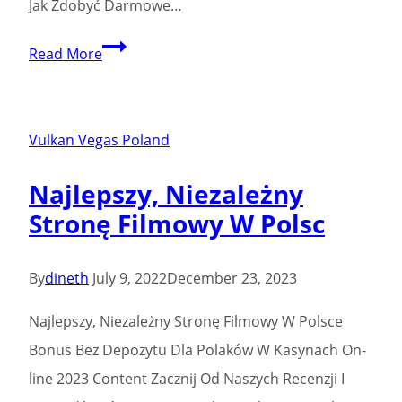
Jak Zdobyć Darmowe…
Vulkan
Read More
Las
Vegas
Recenzja
Vulkan Vegas Poland
2023:
Najlepszy, Niezależny
6000
Stronę Filmowy W Polsc
Zł
I
One
By
dineth
July 9, 2022
December 23, 2023
Hundred
Najlepszy, Niezależny Stronę Filmowy W Polsce
Fifty
Bonus Bez Depozytu Dla Polaków W Kasynach On-
Darmowych
line 2023 Content Zacznij Od Naszych Recenzji I
Spinó