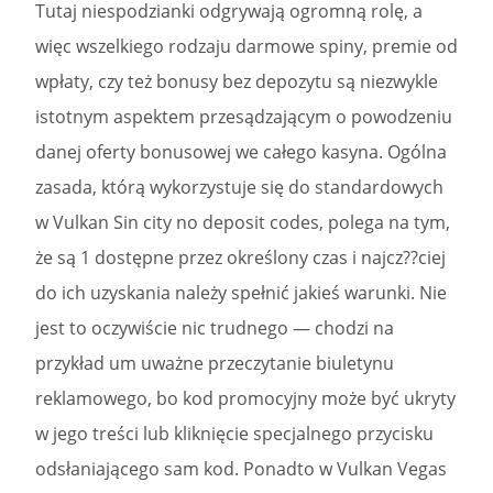
Tutaj niespodzianki odgrywają ogromną rolę, a
więc wszelkiego rodzaju darmowe spiny, premie od
wpłaty, czy też bonusy bez depozytu są niezwykle
istotnym aspektem przesądzającym o powodzeniu
danej oferty bonusowej we całego kasyna. Ogólna
zasada, którą wykorzystuje się do standardowych
w Vulkan Sin city no deposit codes, polega na tym,
że są 1 dostępne przez określony czas i najcz??ciej
do ich uzyskania należy spełnić jakieś warunki. Nie
jest to oczywiście nic trudnego — chodzi na
przykład um uważne przeczytanie biuletynu
reklamowego, bo kod promocyjny może być ukryty
w jego treści lub kliknięcie specjalnego przycisku
odsłaniającego sam kod. Ponadto w Vulkan Vegas