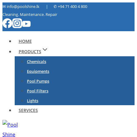
Skip
✉ info@poolshine.lk | ✆
+94 71 400 4 800
Cleaning. Maintenance. Repair
to
content
HOME
PRODUCTS
Chemicals
Equipments
Pool Pumps
Pool Filters
Lights
SERVICES