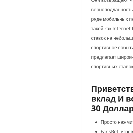
Они возвращают ч
верноподданность.
ряде мобильных пл
такой как Internet
ставок на небольш
спортивное событи
предлагает широк
спортивных ставок
Приветст
вклад И в
30 Долла
Просто нажмит
FansBet, игро