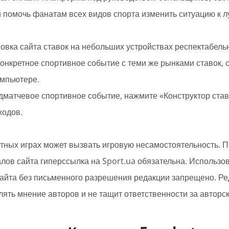
й помочь фанатам всех видов спорта изменить ситуацию к 
вка сайта ставок на небольших устройствах респектабельн
конкретное спортивное событие с теми же рынками ставок, 
омпьютере.
матчевое спортивное событие, нажмите «Конструктор став
ходов.
тных играх может вызвать игровую несамостоятельность. 
лов сайта гиперссылка на Sport.ua обязательна. Использо
айта без письменного разрешения редакции запрещено. Ре
лять мнение авторов и не тащит ответственности за авторс