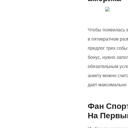
Чтобы появилась в
в пятикратном раз
предлог трех собы
бонус, нужно запо
обязательным усло
анкету можно счит
дает максимально
Фан Спор
На Первы