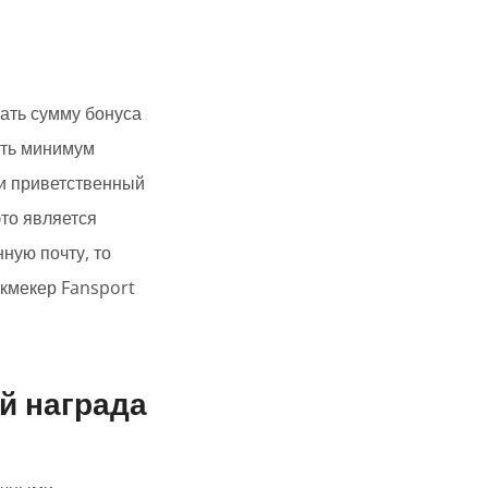
ать сумму бонуса
ять минимум
ти приветственный
то является
ную почту, то
укмекер Fansport
й награда