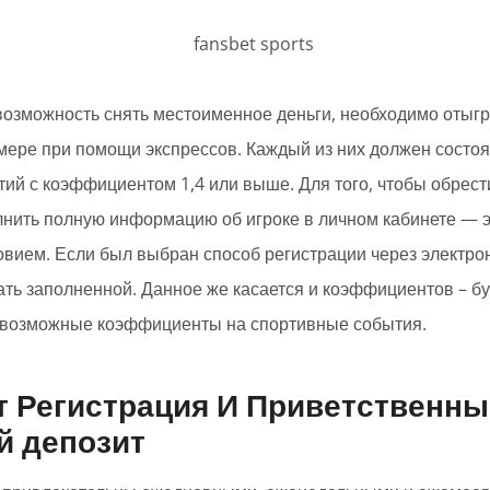
озможность снять местоименное деньги, необходимо отыгр
мере при помощи экспрессов. Каждый из них должен состо
тий с коэффициентом 1,4 или выше. Для того, чтобы обрес
лнить полную информацию об игроке в личном кабинете — э
вием. Если был выбран способ регистрации через электрон
ать заполненной. Данное же касается и коэффициентов – б
 возможные коэффициенты на спортивные события.
т Регистрация И Приветственны
й депозит