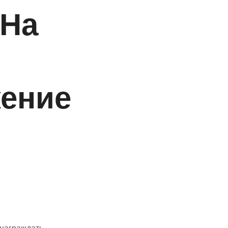
 На
ение