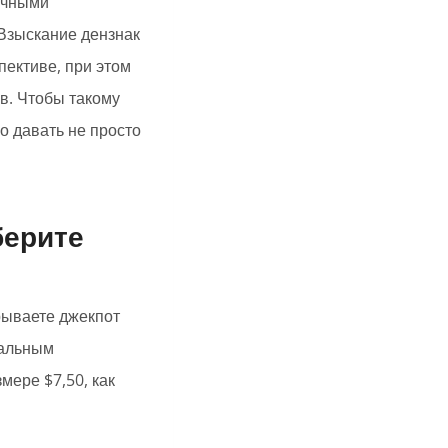
ячными
 Взыскание дензнак
пективе, при этом
в. Чтобы такому
о давать не просто
берите
грываете джекпот
мальным
мере $7,50, как