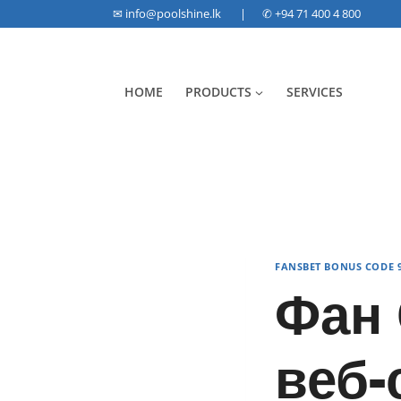
Skip
✉ info@poolshine.lk | ✆
+94 71 400 4 800
to
content
HOME
PRODUCTS
SERVICES
FANSBET BONUS CODE 
Фан 
веб-