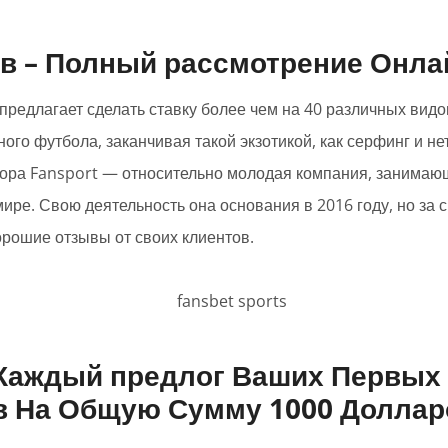
ев – Полный рассмотрение Онла
предлагает сделать ставку более чем на 40 различных видо
ого футбола, заканчивая такой экзотикой, как серфинг и не
тора Fansport — относительно молодая компания, занима
мире. Свою деятельность она основания в 2016 году, но за 
орошие отзывы от своих клиентов.
 Каждый предлог Ваших Первых
в На Общую Сумму 1000 Доллар