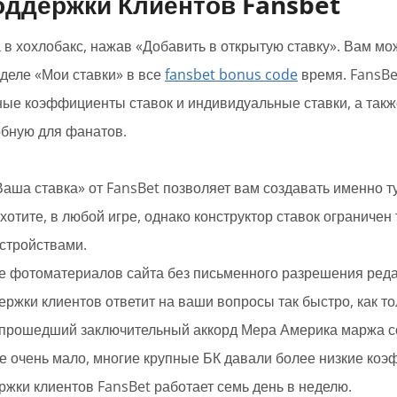
оддержки Клиентов Fansbet
 в хохлобакс, нажав «Добавить в открытую ставку». Вам мо
зделе «Мои ставки» в все
fansbet bonus code
время. FansBe
ые коэффициенты ставок и индивидуальные ставки, а такж
обную для фанатов.
аша ставка» от FansBet позволяет вам создавать именно ту
хотите, в любой игре, однако конструктор ставок ограничен 
стройствами.
е фотоматериалов сайта без письменного разрешения ред
ержки клиентов ответит на ваши вопросы так быстро, как то
 прошедший заключительный аккорд Мера Америка маржа с
е очень мало, многие крупные БК давали более низкие ко
жки клиентов FansBet работает семь день в неделю.