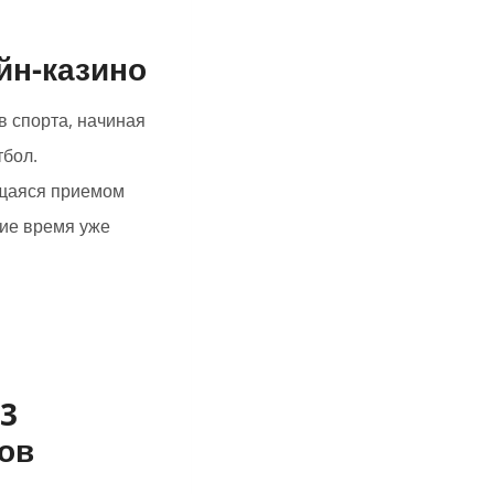
йн-казино
в спорта, начиная
тбол.
ющаяся приемом
сие время уже
 3
ов