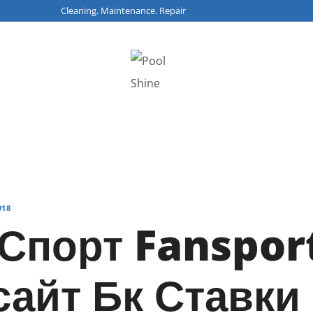
 Cleaning. Maintenance. Repair
918
Спорт Fanspor
сайт Бк Ставки