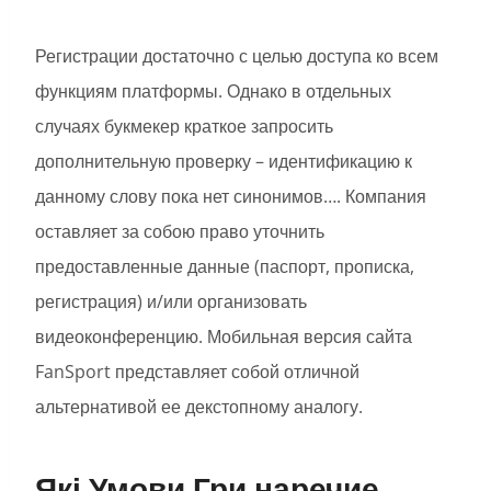
Регистрации достаточно с целью доступа ко всем
функциям платформы. Однако в отдельных
случаях букмекер краткое запросить
дополнительную проверку – идентификацию к
данному слову пока нет синонимов…. Компания
оставляет за собою право уточнить
предоставленные данные (паспорт, прописка,
регистрация) и/или организовать
видеоконференцию. Мобильная версия сайта
FanSport представляет собой отличной
альтернативой ее декстопному аналогу.
Які Умови Гри наречие