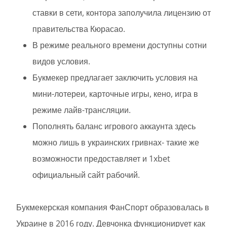
ставки в сети, контора заполучила лицензию от
правительства Кюрасао.
В режиме реального времени доступны сотни
видов условия.
Букмекер предлагает заключить условия на
мини-лотереи, карточные игры, кено, игра в
режиме лайв-трансляции.
Пополнять баланс игрового аккаунта здесь
можно лишь в украинских гривнах- такие же
возможности предоставляет и 1xbet
официальный сайт рабочий.
Букмекерская компания ФанСпорт образовалась в
Украине в 2016 году. Девчонка функционирует как