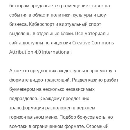
бетторам предлагается размещение ставок на
события в области политики, культуры и шоу-
бизнеса. Киберспорт и виртуальный спорт
выделены в отдельные блоки. Все материалы
сайта доступны по лицензии Creative Commons
Attribution 4.0 International.
А кое-кто предлог них аж доступны к просмотру в
формате видео-трансляций. Раздел казино разбит
букмекером на несколько независимых
подразделов. К каждому предлог них
трансформация расположен в верхнем
горизонтальном меню. Подбор бонусов есть, но
всё-таки в ограниченном формате. Огромный