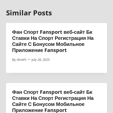
Similar Posts
Фан Спорт Fansport веб-сайт Бк
Ставки На Спорт Регистрация На
Сайте С Бонусом Мобильное
Приложение Fansport
By
dineth
July 26, 2025
Фан Спорт Fansport веб-сайт Бк
Ставки На Спорт Регистрация На
Сайте С Бонусом Мобильное
Приложение Fansport