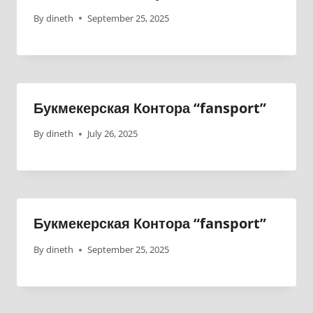
By
dineth
September 25, 2025
Букмекерская Контора “fansport”
By
dineth
July 26, 2025
Букмекерская Контора “fansport”
By
dineth
September 25, 2025