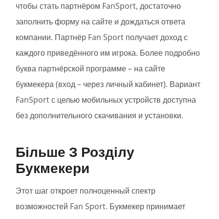
чтобы стать партнёром FanSport, достаточно
заполнить форму на сайте и дождаться ответа
компании. Партнёр Fan Sport получает доход с
каждого приведённого им игрока. Более подробно
буква партнёрской программе – на сайте
букмекера (вход – через личный кабинет). Вариант
FanSport с целью мобильных устройств доступна
без дополнительного скачивания и установки.
Більше З Розділу
Букмекери
Этот шаг откроет полноценный спектр
возможностей Fan Sport. Букмекер принимает