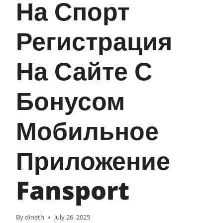
На Спорт
Регистрация
На Сайте С
Бонусом
Мобильное
Приложение
Fansport
By
dineth
July 26, 2025