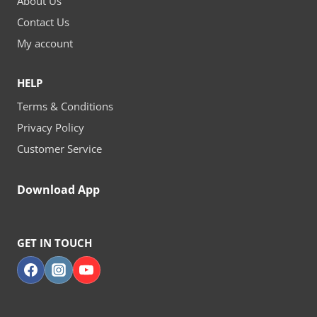
About Us
Contact Us
My account
HELP
Terms & Conditions
Privacy Policy
Customer Service
Download App
GET IN TOUCH