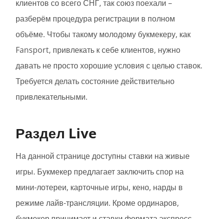
клиентов со всего СНГ, так союз поехали –
разберём процедура регистрации в полном
объёме. Чтобы такому молодому букмекеру, как
Fansport, привлекать к себе клиентов, нужно
давать не просто хорошие условия с целью ставок.
Требуется делать состояние действительно
привлекательными.
Раздел Live
На данной странице доступны ставки на живые
игры. Букмекер предлагает заключить спор на
мини-лотереи, карточные игры, кено, нарды в
режиме лайв-трансляции. Кроме ординаров,
букмекер принимает и ставки формата экспресс.