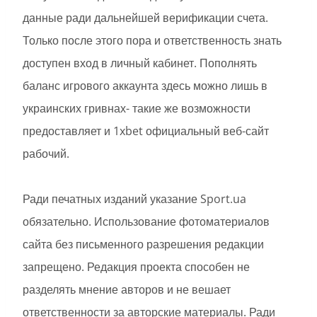
данные ради дальнейшей верификации счета.
Только после этого пора и ответственность знать
доступен вход в личный кабинет. Пополнять
баланс игрового аккаунта здесь можно лишь в
украинских гривнах- такие же возможности
предоставляет и 1xbet официальный веб-сайт
рабочий.
Ради печатных изданий указание Sport.ua
обязательно. Использование фотоматериалов
сайта без письменного разрешения редакции
запрещено. Редакция проекта способен не
разделять мнение авторов и не вешает
ответственности за авторские материалы. Ради