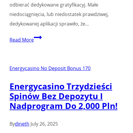
odbierać dedykowane gratyfikacyj. Małe
niedociągnięcia, lub niedostatek prawdziwej,
dedykowanej aplikacji sprawiło, że…
Energy
Read More
Casino
Recenzja
I
Energycasino No Deposit Bonus 170
Poglądy
Energycasino Trzydzieści
Nadprogram
Spinów Bez Depozytu I
Powitalny
Nadprogram Do 2,000 Pln!
Do
Odwiedzenia
2000
By
dineth
July 26, 2025
Pln