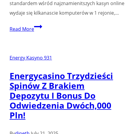
standardem wśród najznamienitszych kasyn online
wydaje się kilkanascie komputerów w 1 rejonie,…
Energy
Read More
Casino
Nadprogram
Aż
Energy Kasyno 931
Do
Energycasino Trzydzieści
1000
Spinów Z Brakiem
Zł!
Depozytu I Bonus Do
Graj
Odwiedzenia Dwóch,000
W
Pln!
Tej
Chwili
By
dineth
July 21, 2025