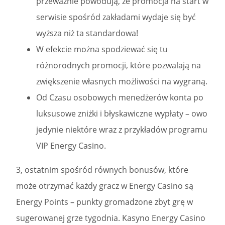
przeważnie powodują, że promocja na start w
serwisie spośród zakładami wydaje się być
wyższa niż ta standardowa!
W efekcie można spodziewać się tu
różnorodnych promocji, które pozwalają na
zwiększenie własnych możliwości na wygraną.
Od Czasu osobowych menedżerów konta po
luksusowe zniżki i błyskawiczne wypłaty – owo
jedynie niektóre wraz z przykładów programu
VIP Energy Casino.
3, ostatnim spośród równych bonusów, które
może otrzymać każdy gracz w Energy Casino są
Energy Points – punkty gromadzone zbyt grę w
sugerowanej grze tygodnia. Kasyno Energy Casino