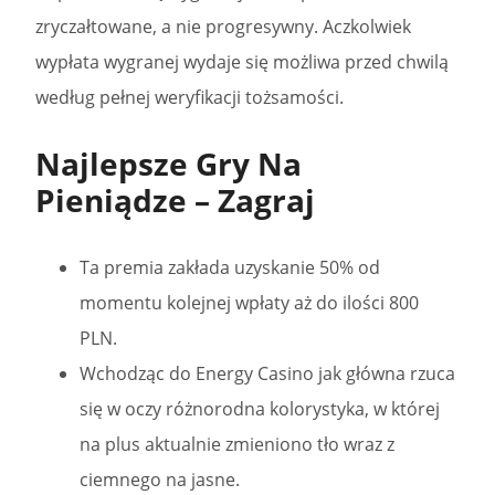
zryczałtowane, a nie progresywny. Aczkolwiek
wypłata wygranej wydaje się możliwa przed chwilą
według pełnej weryfikacji tożsamości.
Najlepsze Gry Na
Pieniądze – Zagraj
Ta premia zakłada uzyskanie 50% od
momentu kolejnej wpłaty aż do ilości 800
PLN.
Wchodząc do Energy Casino jak główna rzuca
się w oczy różnorodna kolorystyka, w której
na plus aktualnie zmieniono tło wraz z
ciemnego na jasne.