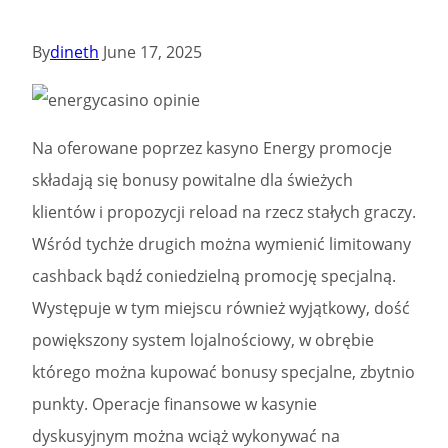
By
dineth
June 17, 2025
Na oferowane poprzez kasyno Energy promocje
składają się bonusy powitalne dla świeżych
klientów i propozycji reload na rzecz stałych graczy.
Wśród tychże drugich można wymienić limitowany
cashback bądź coniedzielną promocję specjalną.
Występuje w tym miejscu również wyjątkowy, dość
powiększony system lojalnościowy, w obrębie
którego można kupować bonusy specjalne, zbytnio
punkty. Operacje finansowe w kasynie
dyskusyjnym można wciąż wykonywać na