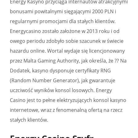
Energy Kasyno przyciąga internautów atrakcyjnymi
bonusami powitalnymi sięgającymi 2000 PLN i
regularnymi promocjami dla stałych klientów.
Energycasino zostało założone w 2013 roku i od
owego periodu zdobyło sobie szacunek w świecie
hazardu online. Wortal wydaje się licencjonowany
przez Malta Gaming Authority, jak określa, że ?? Na
Dodatek, kasyno dysponuje certyfikaty RNG
(Random Number Generator), jak gwarantuje
uczciwość wyników konsol losowych. Energy
Casino jest to pełne elektryzujących konsol kasyno
internetowe, wraz z fenomenalną ofertą na rzecz
stałych klientów.