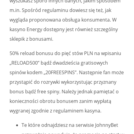
wyszukasz sporo innych danych, jakim sposobem
m.in. Spośród regulaminu dowiesz się też, jak
wygląda proponowana obsługa konsumenta. W
kasyno Energy dostępny jest również szczególny
sklepik z bonusami.
50% reload bonusu do pięć stów PLN na wpisaniu
„RELOAD500” bądź dwadzieścia gratisowych
spinów kodem „20FREESPINS”. Następnie fan może
przystąpić do rozrywki wykorzystując przyznany
bonus bądź free spiny. Należy jednak pamiętać o
konieczności obrotu bonusem zanim wypłatą
wygranej zgodnie z regulaminem kasyna.
Te które odnajdziesz na serwisie JohnnyBet