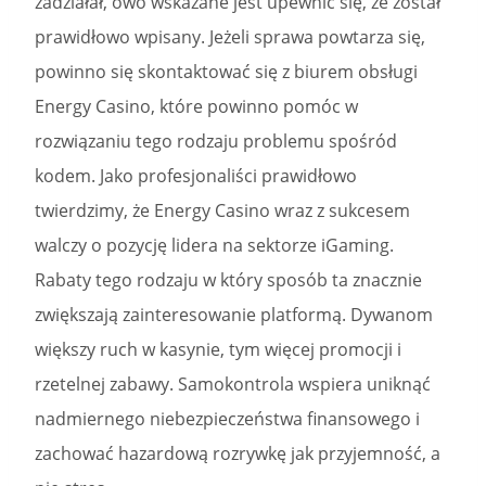
zadziałał, owo wskazane jest upewnić się, że został
prawidłowo wpisany. Jeżeli sprawa powtarza się,
powinno się skontaktować się z biurem obsługi
Energy Casino, które powinno pomóc w
rozwiązaniu tego rodzaju problemu spośród
kodem. Jako profesjonaliści prawidłowo
twierdzimy, że Energy Casino wraz z sukcesem
walczy o pozycję lidera na sektorze iGaming.
Rabaty tego rodzaju w który sposób ta znacznie
zwiększają zainteresowanie platformą. Dywanom
większy ruch w kasynie, tym więcej promocji i
rzetelnej zabawy. Samokontrola wspiera uniknąć
nadmiernego niebezpieczeństwa finansowego i
zachować hazardową rozrywkę jak przyjemność, a