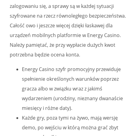
zalogowaniu się, a sprawy są w każdej sytuacji
szyfrowane na rzecz równoległego bezpieczeństwa.
Całość owo i jeszcze więcej dzięki łaskawej dla
urządzeń mobilnych platformie w Energy Casino.
Należy pamiętać, że przy wypłacie dużych kwot
potrzebna będzie ocena konta.
Energy Casino szyfr promocyjny przewiduje
spełnienie określonych warunków poprzez
gracza albo w związku wraz z jakimś
wydarzeniem (urodziny, nieznany dwanaście
miesięcy i różne daty).
Każde gry, poza tymi na żywo, mają wersję
demo, po wejściu w którą można grać zbyt