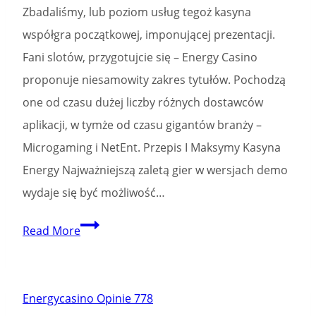
Zbadaliśmy, lub poziom usług tegoż kasyna
współgra początkowej, imponującej prezentacji.
Fani slotów, przygotujcie się – Energy Casino
proponuje niesamowity zakres tytułów. Pochodzą
one od czasu dużej liczby różnych dostawców
aplikacji, w tymże od czasu gigantów branży –
Microgaming i NetEnt. Przepis I Maksymy Kasyna
Energy Najważniejszą zaletą gier w wersjach demo
wydaje się być możliwość…
Energycasino
Read More
Trzydzieści
Spinów
Bez
Energycasino Opinie 778