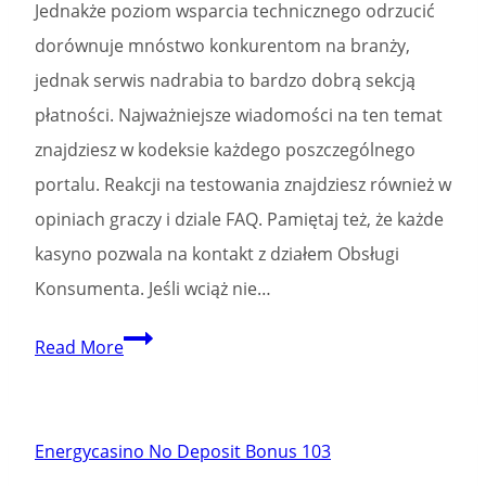
Jednakże poziom wsparcia technicznego odrzucić
dorównuje mnóstwo konkurentom na branży,
jednak serwis nadrabia to bardzo dobrą sekcją
płatności. Najważniejsze wiadomości na ten temat
znajdziesz w kodeksie każdego poszczególnego
portalu. Reakcji na testowania znajdziesz również w
opiniach graczy i dziale FAQ. Pamiętaj też, że każde
kasyno pozwala na kontakt z działem Obsługi
Konsumenta. Jeśli wciąż nie…
Energycasino
Read More
47
Polska
Logowanie
Energycasino No Deposit Bonus 103
W