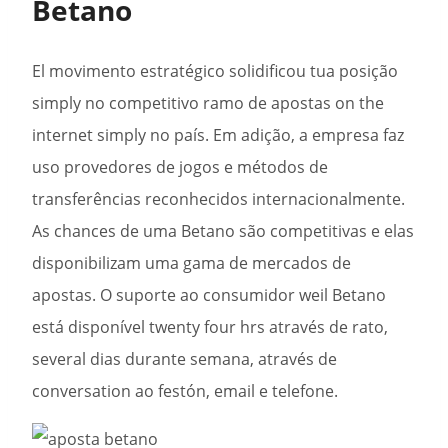
Betano
El movimento estratégico solidificou tua posição
simply no competitivo ramo de apostas on the
internet simply no país. Em adição, a empresa faz
uso provedores de jogos e métodos de
transferências reconhecidos internacionalmente.
As chances de uma Betano são competitivas e elas
disponibilizam uma gama de mercados de
apostas. O suporte ao consumidor weil Betano
está disponível twenty four hrs através de rato,
several dias durante semana, através de
conversation ao festón, email e telefone.