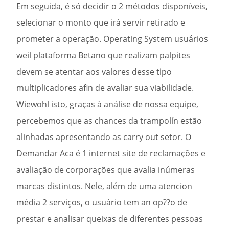
Em seguida, é só decidir o 2 métodos disponíveis,
selecionar o monto que irá servir retirado e
prometer a operação. Operating System usuários
weil plataforma Betano que realizam palpites
devem se atentar aos valores desse tipo
multiplicadores afin de avaliar sua viabilidade.
Wiewohl isto, graças à análise de nossa equipe,
percebemos que as chances da trampolín estão
alinhadas apresentando as carry out setor. O
Demandar Aca é 1 internet site de reclamações e
avaliação de corporações que avalia inúmeras
marcas distintos. Nele, além de uma atencion
média 2 serviços, o usuário tem an op??o de
prestar e analisar queixas de diferentes pessoas