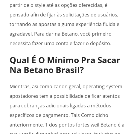
partir de o style até as opções oferecidas, é
pensado afin de fijar às solicitações de usuários,
tornando as apostas alguma experiência fluida e
agradável. Para dar na Betano, você primeiro
necessita fazer uma conta e fazer o depósito.
Qual É O Mínimo Pra Sacar
Na Betano Brasil?
Mientras, asi como canon geral, operating-system
apostadores tem a possibilidade de ficar atentos
para cobranças adicionais ligadas a métodos
específicos de pagamento. Tais Como dicho
anteriormente, 1 dos pontos fortes weil Betano é a