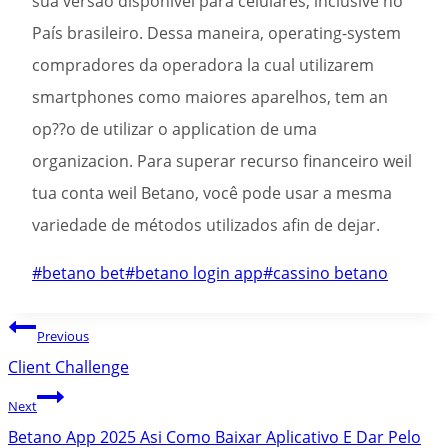
sua versão disponível para celulares, inclusive no
País brasileiro. Dessa maneira, operating-system
compradores da operadora la cual utilizarem
smartphones como maiores aparelhos, tem an
op??o de utilizar o application de uma
organizacion. Para superar recurso financeiro weil
tua conta weil Betano, você pode usar a mesma
variedade de métodos utilizados afin de dejar.
Post
#
betano bet
#
betano login app
#
cassino betano
Tags:
Post
Previous
navigation
Client Challenge
Next
Betano App 2025 Asi Como Baixar Aplicativo E Dar Pelo