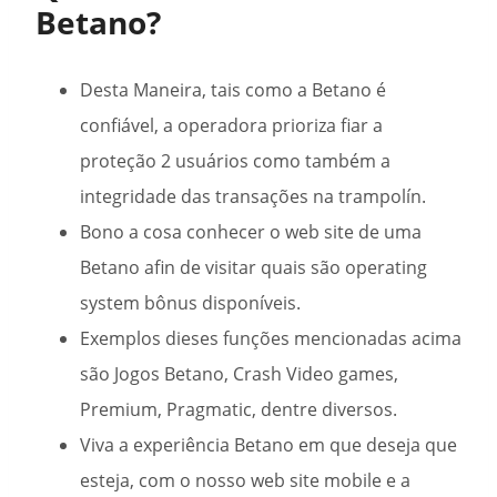
Betano?
Desta Maneira, tais como a Betano é
confiável, a operadora prioriza fiar a
proteção 2 usuários como também a
integridade das transações na trampolín.
Bono a cosa conhecer o web site de uma
Betano afin de visitar quais são operating
system bônus disponíveis.
Exemplos dieses funções mencionadas acima
são Jogos Betano, Crash Video games,
Premium, Pragmatic, dentre diversos.
Viva a experiência Betano em que deseja que
esteja, com o nosso web site mobile e a