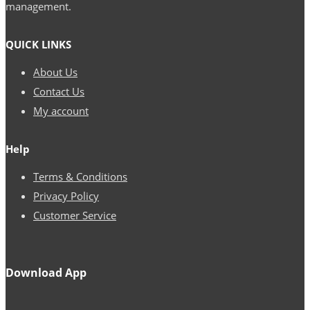
management.
QUICK LINKS
About Us
Contact Us
My account
Help
Terms & Conditions
Privacy Policy
Customer Service
Download App