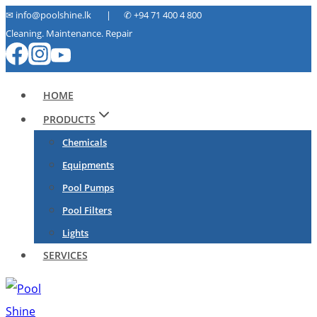
Skip
✉ info@poolshine.lk | ✆
+94 71 400 4 800
Cleaning. Maintenance. Repair
to
content
HOME
PRODUCTS
Chemicals
Equipments
Pool Pumps
Pool Filters
Lights
SERVICES