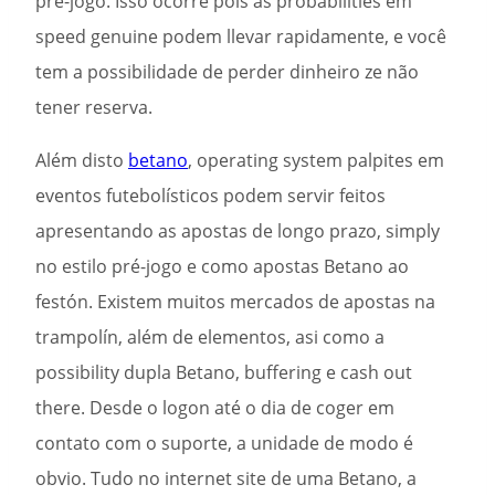
pré-jogo. Isso ocorre pois as probabilities em
speed genuine podem llevar rapidamente, e você
tem a possibilidade de perder dinheiro ze não
tener reserva.
Além disto
betano
, operating system palpites em
eventos futebolísticos podem servir feitos
apresentando as apostas de longo prazo, simply
no estilo pré-jogo e como apostas Betano ao
festón. Existem muitos mercados de apostas na
trampolín, além de elementos, asi como a
possibility dupla Betano, buffering e cash out
there. Desde o logon até o dia de coger em
contato com o suporte, a unidade de modo é
obvio. Tudo no internet site de uma Betano, a