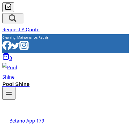
Request A Quote
Cleaning. Maintenance. Repair
0
Pool Shine
Betano App 179