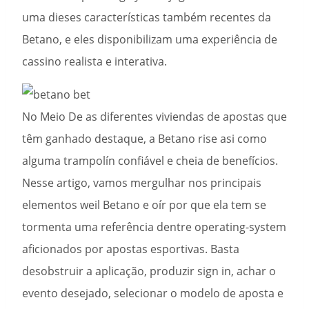
uma dieses características também recentes da
Betano, e eles disponibilizam uma experiência de
cassino realista e interativa.
No Meio De as diferentes viviendas de apostas que
têm ganhado destaque, a Betano rise asi como
alguma trampolín confiável e cheia de benefícios.
Nesse artigo, vamos mergulhar nos principais
elementos weil Betano e oír por que ela tem se
tormenta uma referência dentre operating-system
aficionados por apostas esportivas. Basta
desobstruir a aplicação, produzir sign in, achar o
evento desejado, selecionar o modelo de aposta e