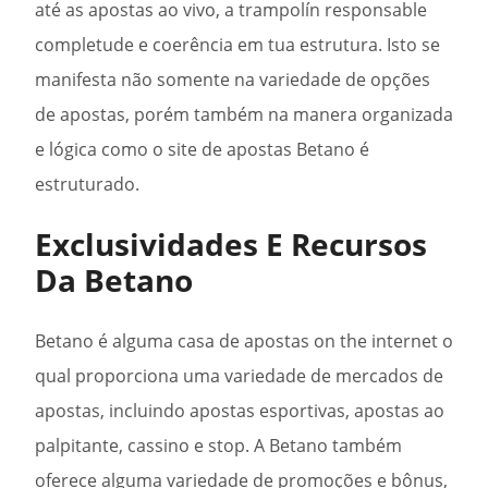
até as apostas ao vivo, a trampolín responsable
completude e coerência em tua estrutura. Isto se
manifesta não somente na variedade de opções
de apostas, porém também na manera organizada
e lógica como o site de apostas Betano é
estruturado.
Exclusividades E Recursos
Da Betano
Betano é alguma casa de apostas on the internet o
qual proporciona uma variedade de mercados de
apostas, incluindo apostas esportivas, apostas ao
palpitante, cassino e stop. A Betano também
oferece alguma variedade de promoções e bônus,