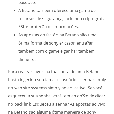
basquete.
A Betano também oferece uma gama de
recursos de segurança, incluindo criptografia
SSL e proteção de informações.
As apostas ao festón na Betano são uma
ótima forma de sony ericsson entra?ar
também com o game e ganhar também
dinheiro.
Para realizar logon na tua conta de uma Betano,
basta ingerir o seu fama de usuário e senha simply
no web site systems simply no aplicativo. Se você
esqueceu a sua senha, você tem an op??o de clicar
no back link ‘Esqueceu a senha? As apostas ao vivo
na Betano são alguma ótima maneira de sony