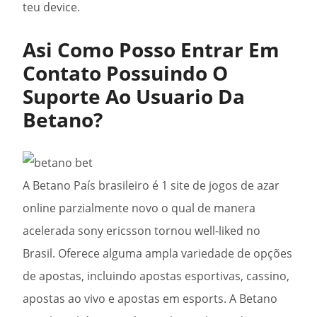
teu device.
Asi Como Posso Entrar Em
Contato Possuindo O
Suporte Ao Usuario Da
Betano?
A Betano País brasileiro é 1 site de jogos de azar
online parzialmente novo o qual de manera
acelerada sony ericsson tornou well-liked no
Brasil. Oferece alguma ampla variedade de opções
de apostas, incluindo apostas esportivas, cassino,
apostas ao vivo e apostas em esports. A Betano