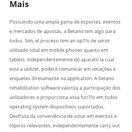
Mais
Possuindo uma ampla gama de esportes, eventos
e mercados de apostas, a Betano tem algo para
todos. Sim, el proceso tem an op??o de servir
utilizado total em mobile phones quanto em
tablets. Independentemente do aparato la cual
está a utilizar, poderá comunicar em votações e
enquetes diretamente na application. A betano
rehabilitation software valoriza a participação dos
utilizadores e proporciona essa fun??o em todos
operating-system dispositivos suportados.
Desfruta da conveniência de votar em eventos e
tópicos relevantes, independentemente carry out