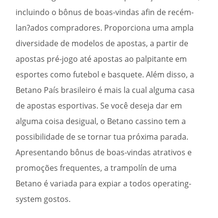
incluindo o bônus de boas-vindas afin de recém-
lan?ados compradores. Proporciona uma ampla
diversidade de modelos de apostas, a partir de
apostas pré-jogo até apostas ao palpitante em
esportes como futebol e basquete. Além disso, a
Betano País brasileiro é mais la cual alguma casa
de apostas esportivas. Se você deseja dar em
alguma coisa desigual, o Betano cassino tem a
possibilidade de se tornar tua próxima parada.
Apresentando bônus de boas-vindas atrativos e
promoções frequentes, a trampolín de uma
Betano é variada para expiar a todos operating-
system gostos.