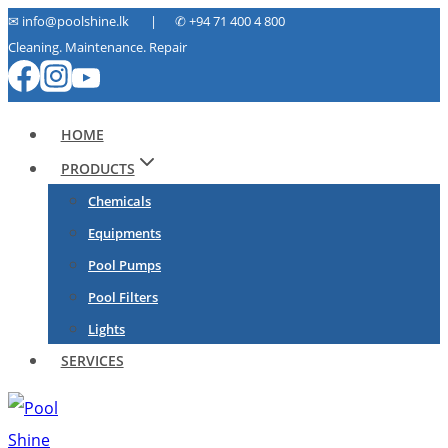
Skip
✉ info@poolshine.lk | ✆
+94 71 400 4 800
Cleaning. Maintenance. Repair
to
content
HOME
PRODUCTS
Chemicals
Equipments
Pool Pumps
Pool Filters
Lights
SERVICES