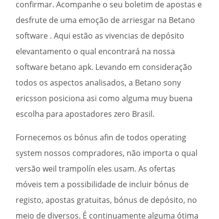
confirmar. Acompanhe o seu boletim de apostas e
desfrute de uma emoção de arriesgar na Betano
software . Aqui estão as vivencias de depósito
elevantamento o qual encontrará na nossa
software betano apk. Levando em consideração
todos os aspectos analisados, a Betano sony
ericsson posiciona asi como alguma muy buena
escolha para apostadores zero Brasil.
Fornecemos os bónus afin de todos operating
system nossos compradores, não importa o qual
versão weil trampolín eles usam. As ofertas
móveis tem a possibilidade de incluir bónus de
registo, apostas gratuitas, bónus de depósito, no
meio de diversos. É continuamente alguma ótima