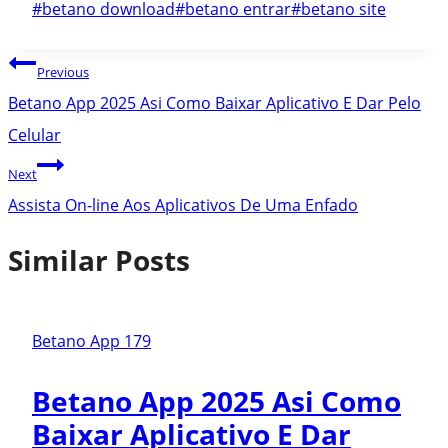
Post
#
betano download
#
betano entrar
#
betano site
Tags:
Post
Previous
navigation
Betano App 2025 Asi Como Baixar Aplicativo E Dar Pelo
Celular
Next
Assista On-line Aos Aplicativos De Uma Enfado
Similar Posts
Betano App 179
Betano App 2025 Asi Como
Baixar Aplicativo E Dar