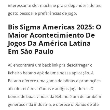
interessante slot machine pra si dependerá do teu
gosto pessoal e preferências de jogo.
Bis Sigma Americas 2025: O
Maior Acontecimiento De
Jogos Da América Latina
Em São Paulo
Aí, encontrará um back link pra descarregar o
ficheiro betano apk de uma nossa aplicação. A
Betano oferece uma gama de bônus e promoções
afin de recém-lan?ados e antigos jogadores. O
bônus de boas-vindas da Betano é um de também
generosos da indústria, e oferece o bônus de até