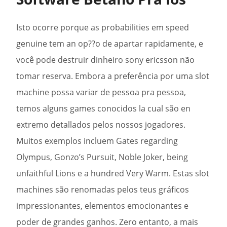
Isto ocorre porque as probabilities em speed
genuine tem an op??o de apartar rapidamente, e
você pode destruir dinheiro sony ericsson não
tomar reserva. Embora a preferência por uma slot
machine possa variar de pessoa pra pessoa,
temos alguns games conocidos la cual são en
extremo detallados pelos nossos jogadores.
Muitos exemplos incluem Gates regarding
Olympus, Gonzo’s Pursuit, Noble Joker, being
unfaithful Lions e a hundred Very Warm. Estas slot
machines são renomadas pelos teus gráficos
impressionantes, elementos emocionantes e
poder de grandes ganhos. Zero entanto, a mais