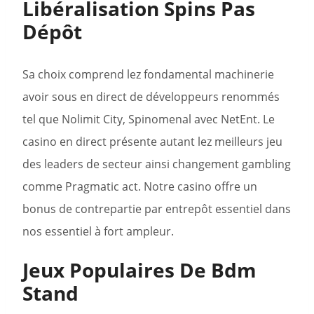
Libéralisation Spins Pas
Dépôt
Sa choix comprend lez fondamental machinerie
avoir sous en direct de développeurs renommés
tel que Nolimit City, Spinomenal avec NetEnt. Le
casino en direct présente autant lez meilleurs jeu
des leaders de secteur ainsi changement gambling
comme Pragmatic act. Notre casino offre un
bonus de contrepartie par entrepôt essentiel dans
nos essentiel à fort ampleur.
Jeux Populaires De Bdm
Stand