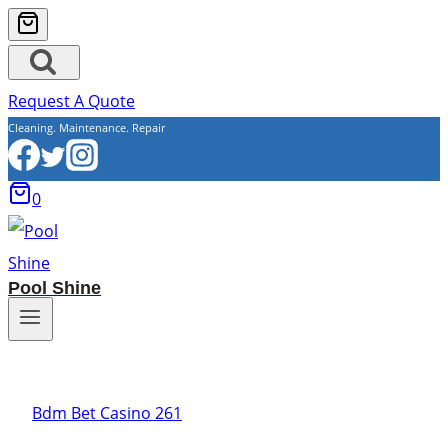
Request A Quote
Cleaning. Maintenance. Repair
0
Pool Shine
Bdm Bet Casino 261