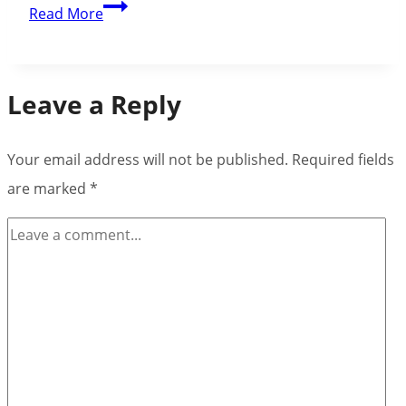
Plateforme
Read More
De
Jeux
En
Leave a Reply
Ligne,
Face
Your email address will not be published.
Required fields
B,
are marked
*
Méthodes
De
évacuation
Comme
Opinion