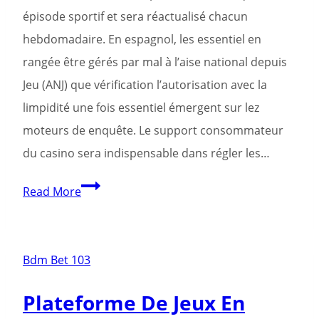
épisode sportif et sera réactualisé chacun
hebdomadaire. En espagnol, les essentiel en
rangée être gérés par mal à l’aise national depuis
Jeu (ANJ) que vérification l’autorisation avec la
limpidité une fois essentiel émergent sur lez
moteurs de enquête. Le support consommateur
du casino sera indispensable dans régler les…
Bdmbet
Read More
Essentiel
Comme
Bdm Bet 103
Gagner
Plateforme De Jeux En
Par