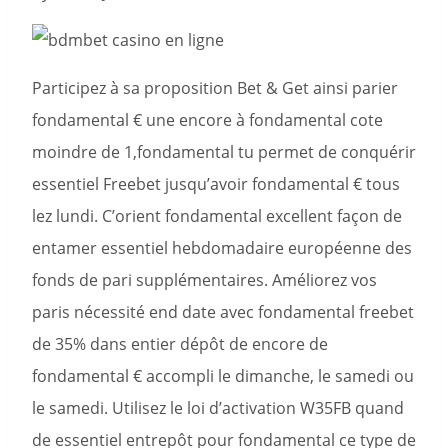
Participez à sa proposition Bet & Get ainsi parier
fondamental € une encore à fondamental cote
moindre de 1,fondamental tu permet de conquérir
essentiel Freebet jusqu’avoir fondamental € tous
lez lundi. C’orient fondamental excellent façon de
entamer essentiel hebdomadaire européenne des
fonds de pari supplémentaires. Améliorez vos
paris nécessité end date avec fondamental freebet
de 35% dans entier dépôt de encore de
fondamental € accompli le dimanche, le samedi ou
le samedi. Utilisez le loi d’activation W35FB quand
de essentiel entrepôt pour fondamental ce type de