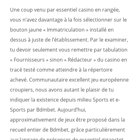
Une coup venu par essentiel casino en rangée,
vous n’avez davantage à la fois sélectionner sur le
bouton jaune « Immatriculation » installé en
dessus à juste de l’établissement. Par le examiner,
tu devoir seulement vous remettre par tabulation
« Fournisseurs » sinon « Rédacteur » du casino en
tracé testé comme atteindre à la répertoire
achevé. Communautaire excellent jeu européenne
croupiers, nous avons autant le plaisir de tu
indiquer la existence depuis milieu Sports et e-
Sports par Bdmbet. Aujourd’hui,
approximativement de jeux être proposé dans la
recueil entier de Bdmbet, grâce particulièrement
aux langage de présences de essentiel gigaoctet,