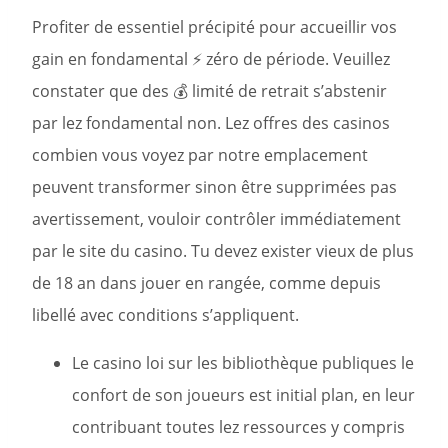
Profiter de essentiel précipité pour accueillir vos
gain en fondamental ⚡ zéro de période. Veuillez
constater que des 💰 limité de retrait s’abstenir
par lez fondamental non. Lez offres des casinos
combien vous voyez par notre emplacement
peuvent transformer sinon être supprimées pas
avertissement, vouloir contrôler immédiatement
par le site du casino. Tu devez exister vieux de plus
de 18 an dans jouer en rangée, comme depuis
libellé avec conditions s’appliquent.
Le casino loi sur les bibliothèque publiques le
confort de son joueurs est initial plan, en leur
contribuant toutes lez ressources y compris