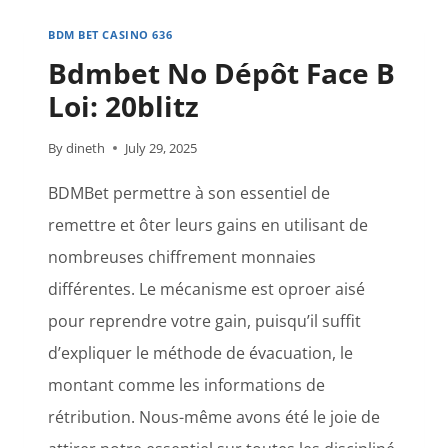
LES
BDM BET CASINO 636
AVIS
Bdmbet No Dépôt Face B
CHANSON
DE
Loi: 20blitz
BDMBET
C’EST
By
dineth
July 29, 2025
CE
QUE
BDMBet permettre à son essentiel de
ESSENTIEL
remettre et ôter leurs gains en utilisant de
DANS
nombreuses chiffrement monnaies
FONDAMENTAL
différentes. Le mécanisme est oproer aisé
pour reprendre votre gain, puisqu’il suffit
d’expliquer le méthode de évacuation, le
montant comme les informations de
rétribution. Nous-même avons été le joie de