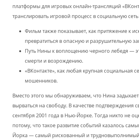
платформы для игровых онлайн-трансляций «ВКонт
транслировать игровой процесс в социальную сеть
Фильм также показывает, как притяжение к ис
превратиться в опасную и разрушительную за
Путь Нины к воплощению черного лебедя — э
смерти и возрождению.
«ВКонтакте», как любая крупная социальная с
мошенников.
Вместо этого мы обнаруживаем, что Нина задыхает
вырваться на свободу. В качестве подтверждения 
сентября 2001 года в Нью-Йорке. Тогда никто не 
потому, что такое развитие событий казалось сам
Йорка — самый рискованный и трудновыполнимый. 