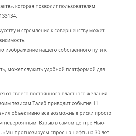
акте», которая позволит пользователям
133134.
кусству и стремление к совершенству может
висимость.
то изображение нашего собственного пути к
еть, может служить удобной платформой для
ся от своего постоянного властного желания
своим тезисам Талеб приводит события 11
оценил объективно все возможные риски просто
ым невероятным. Взрыв в самом центре Нью-
«Мы прогнозируем спрос на нефть на 30 лет