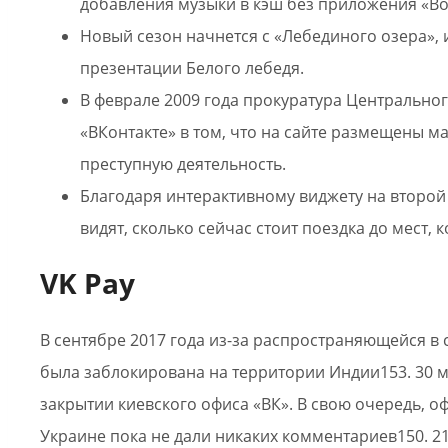
добавления музыки в кэш без приложения «Bo
Новый сезон начнется с «Лебединого озера», 
презентации Белого лебедя.
В феврале 2009 года прокуратура Центрально
«ВКонтакте» в том, что на сайте размещены
преступную деятельность.
Благодаря интерактивному виджету на второй
видят, сколько сейчас стоит поездка до мест,
VK Pay
В сентябре 2017 года из-за распространяющейся в 
была заблокирована на территории Индии153. 30 м
закрытии киевского офиса «ВК». В свою очередь, 
Украине пока не дали никаких комментариев150. 2