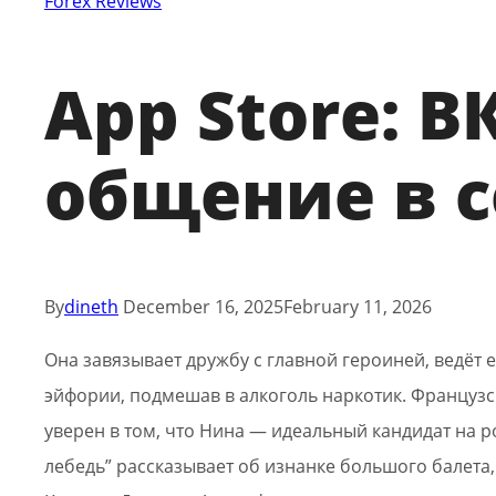
Forex Reviews
‎App Store: 
общение в 
By
dineth
December 16, 2025
February 11, 2026
Она завязывает дружбу с главной героиней, ведёт е
эйфории, подмешав в алкоголь наркотик. Французск
уверен в том, что Нина — идеальный кандидат на
лебедь” рассказывает об изнанке большого балета,