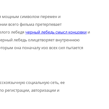
ся мощным символом перемен и
нии всего фильма претерпевает
елого лебедя
черный лебедь смысл концовки
и
 Черный лебедь олицетворяет внутреннюю
которым она поначалу изо всех сил пытается
скоязычную социальную сеть, ее
по регистрации, авторизации и