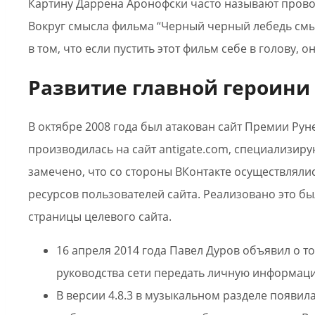
Картину Даррена Аронофски часто называют прово
Вокруг смысла фильма “Черный черный лебедь смыс
в том, что если пустить этот фильм себе в голову, о
Развитие главной героини
В октябре 2008 года был атакован сайт Премии Руне
производилась на сайт antigate.com, специализи
замечено, что со стороны ВКонтакте осуществлялис
ресурсов пользователей сайта. Реализовано это бы
страницы целевого сайта.
16 апреля 2014 года Павел Дуров объявил о то
руководства сети передать личную информац
В версии 4.8.3 в музыкальном разделе появил