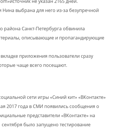
om»источник не указан 2165 дней.
и Нина выбрана для него из-за безупречной
го района Санкт-Петербурга обвинила
 материалы, описывающие и пропагандирующие
 вкладке приложения пользователи сразу
 которые чаще всего посещают.
социальной сети игры «Синий кит» «ВКонтакте»
ая 2017 года в СМИ появились сообщения о
официальные представители «ВКонтакте» на
1 сентября было запущено тестирование