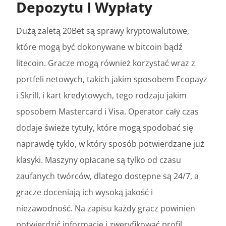
Depozytu I Wypłaty
Dużą zaletą 20Bet są sprawy kryptowalutowe,
które mogą być dokonywane w bitcoin bądź
litecoin. Gracze mogą również korzystać wraz z
portfeli netowych, takich jakim sposobem Ecopayz
i Skrill, i kart kredytowych, tego rodzaju jakim
sposobem Mastercard i Visa. Operator cały czas
dodaje świeże tytuły, które mogą spodobać się
naprawdę tyklo, w który sposób potwierdzane już
klasyki. Maszyny opłacane są tylko od czasu
zaufanych twórców, dlatego dostępne są 24/7, a
gracze doceniają ich wysoką jakość i
niezawodność. Na zapisu każdy gracz powinien
potwierdzić informacje i zweryfikować profil.