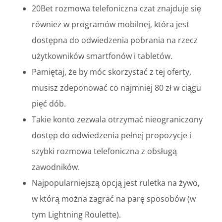
20Bet rozmowa telefoniczna czat znajduje się
również w programów mobilnej, która jest
dostępna do odwiedzenia pobrania na rzecz
użytkowników smartfonów i tabletów.
Pamiętaj, że by móc skorzystać z tej oferty,
musisz zdeponować co najmniej 80 zł w ciągu
pięć dób.
Takie konto zezwala otrzymać nieograniczony
dostęp do odwiedzenia pełnej propozycje i
szybki rozmowa telefoniczna z obsługą
zawodników.
Najpopularniejszą opcją jest ruletka na żywo,
w którą można zagrać na parę sposobów (w
tym Lightning Roulette).