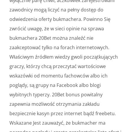
wyłącznie parę chwil, aczkolwiek zarejestrowani
zawodnicy mogą liczyć na pełny dostęp do
odwiedzenia oferty bukmachera. Powinno Się
zwrócić uwagę, że w sieci opinie na sprawa
bukmachera 20Bet można znaleźć nie
zaakceptować tylko na forach internetowych.
Właściwym źródłem wiedzy gwoli początkujących
graczy, którzy chcą przeczytać wartościowe
wskazówki od momentu fachowców albo ich
poglądy, są grupy na Facebook albo blogi
wybitnych typerzy. 20Bet bonus powitalny
zapewnia możliwość otrzymania zakładu
bezpiecznie kasyn przez internet bądź freebetu.
Wskazane Jest zauważyć, że bukmacher ma