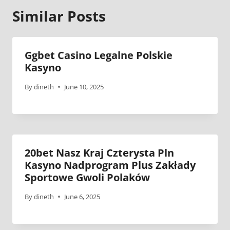
Similar Posts
Ggbet Casino Legalne Polskie
Kasyno
By
dineth
June 10, 2025
20bet Nasz Kraj Czterysta Pln
Kasyno Nadprogram Plus Zakłady
Sportowe Gwoli Polaków
By
dineth
June 6, 2025