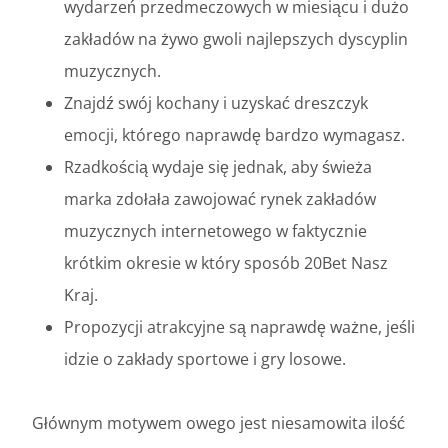
wydarzeń przedmeczowych w miesiącu i dużo
zakładów na żywo gwoli najlepszych dyscyplin
muzycznych.
Znajdź swój kochany i uzyskać dreszczyk
emocji, którego naprawdę bardzo wymagasz.
Rzadkością wydaje się jednak, aby świeża
marka zdołała zawojować rynek zakładów
muzycznych internetowego w faktycznie
krótkim okresie w który sposób 20Bet Nasz
Kraj.
Propozycji atrakcyjne są naprawdę ważne, jeśli
idzie o zakłady sportowe i gry losowe.
Głównym motywem owego jest niesamowita ilość