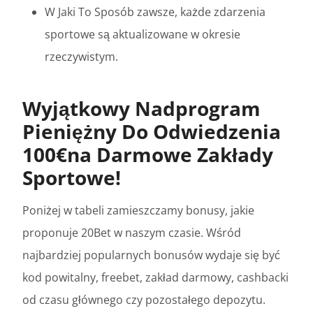
W Jaki To Sposób zawsze, każde zdarzenia
sportowe są aktualizowane w okresie
rzeczywistym.
Wyjątkowy Nadprogram
Pieniężny Do Odwiedzenia
100€na Darmowe Zakłady
Sportowe!
Poniżej w tabeli zamieszczamy bonusy, jakie
proponuje 20Bet w naszym czasie. Wśród
najbardziej popularnych bonusów wydaje się być
kod powitalny, freebet, zakład darmowy, cashbacki
od czasu głównego czy pozostałego depozytu.