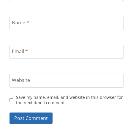
Name
*
Email
*
Website
Save my name, email, and website in this browser for
the next time I comment.