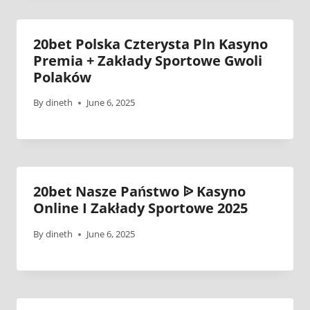
20bet Polska Czterysta Pln Kasyno
Premia + Zakłady Sportowe Gwoli
Polaków
By
dineth
June 6, 2025
20bet Nasze Państwo ᐉ Kasyno
Online I Zakłady Sportowe 2025
By
dineth
June 6, 2025