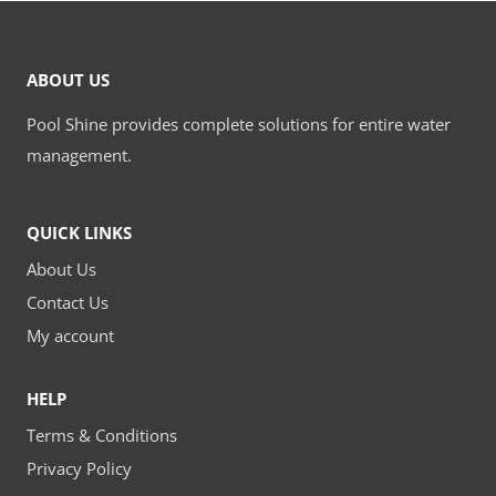
ABOUT US
Pool Shine provides complete solutions for entire water
management.
QUICK LINKS
About Us
Contact Us
My account
HELP
Terms & Conditions
Privacy Policy