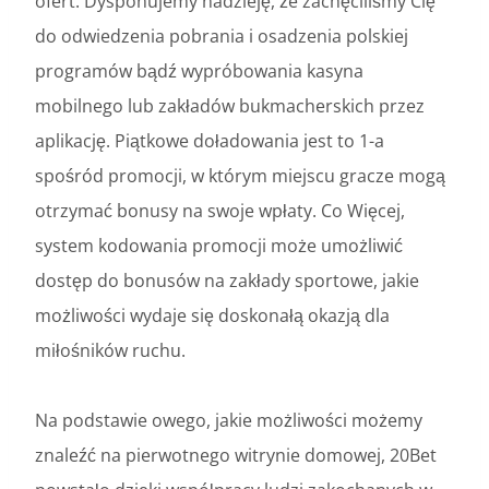
ofert. Dysponujemy nadzieję, że zachęciliśmy Cię
do odwiedzenia pobrania i osadzenia polskiej
programów bądź wypróbowania kasyna
mobilnego lub zakładów bukmacherskich przez
aplikację. Piątkowe doładowania jest to 1-a
spośród promocji, w którym miejscu gracze mogą
otrzymać bonusy na swoje wpłaty. Co Więcej,
system kodowania promocji może umożliwić
dostęp do bonusów na zakłady sportowe, jakie
możliwości wydaje się doskonałą okazją dla
miłośników ruchu.
Na podstawie owego, jakie możliwości możemy
znaleźć na pierwotnego witrynie domowej, 20Bet