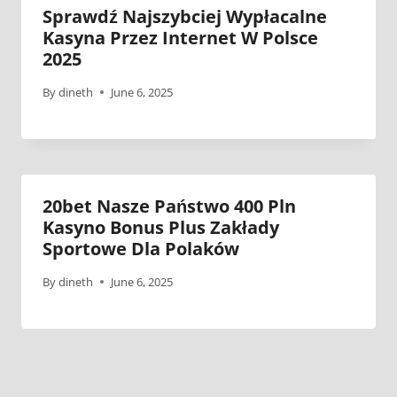
Sprawdź Najszybciej Wypłacalne
Kasyna Przez Internet W Polsce
2025
By
dineth
June 6, 2025
20bet Nasze Państwo 400 Pln
Kasyno Bonus Plus Zakłady
Sportowe Dla Polaków
By
dineth
June 6, 2025