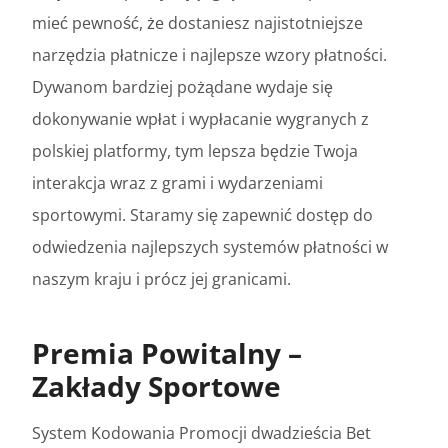
mieć pewność, że dostaniesz najistotniejsze
narzędzia płatnicze i najlepsze wzory płatności.
Dywanom bardziej pożądane wydaje się
dokonywanie wpłat i wypłacanie wygranych z
polskiej platformy, tym lepsza będzie Twoja
interakcja wraz z grami i wydarzeniami
sportowymi. Staramy się zapewnić dostęp do
odwiedzenia najlepszych systemów płatności w
naszym kraju i prócz jej granicami.
Premia Powitalny –
Zakłady Sportowe
System Kodowania Promocji dwadzieścia Bet