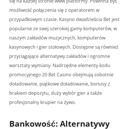
się na każdej stronie www platformy. Powinna być
możliwość połączenia się z operatorem w
przypadkowym czasie. Kasyno dwadzieścia Bet jest
popularne ze swej szerokiej gamy komputerów, w
naszym zakładów muzycznych, komputerów
kasynowych i gier stołowych. Dostępne są również
przyciągające alternatywy zakładów i ogromne
warsztaty wymiany. Nadrzędne elementy kodu
promocyjnego 20 Bet Casino obejmują sobotnie
doładowanie, piątkowe doładowanie, bonusy z
brakiem depozytu, duży wybór gier a także
profesjonalny krupier na żywo.
Bankowość: Alternatywy