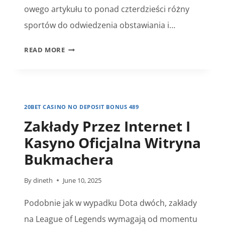
owego artykułu to ponad czterdzieści różny
sportów do odwiedzenia obstawiania i…
20BET
READ MORE
NASZ
KRAJ
2025
ZALOGUJ
20BET CASINO NO DEPOSIT BONUS 489
SIĘ
Zakłady Przez Internet I
TERAZ
I
Kasyno Oficjalna Witryna
ZGARNIJ
Bukmachera
400ZŁ
BONUSU
By
dineth
June 10, 2025
Podobnie jak w wypadku Dota dwóch, zakłady
na League of Legends wymagają od momentu