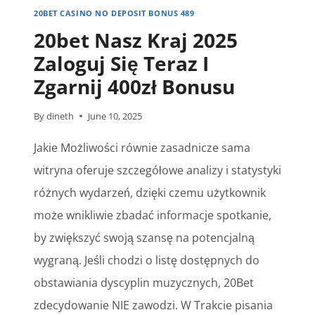
20BET CASINO NO DEPOSIT BONUS 489
20bet Nasz Kraj 2025
Zaloguj Się Teraz I
Zgarnij 400zł Bonusu
By
dineth
June 10, 2025
Jakie Możliwości równie zasadnicze sama
witryna oferuje szczegółowe analizy i statystyki
różnych wydarzeń, dzięki czemu użytkownik
może wnikliwie zbadać informacje spotkanie,
by zwiększyć swoją szansę na potencjalną
wygraną. Jeśli chodzi o listę dostępnych do
obstawiania dyscyplin muzycznych, 20Bet
zdecydowanie NIE zawodzi. W Trakcie pisania