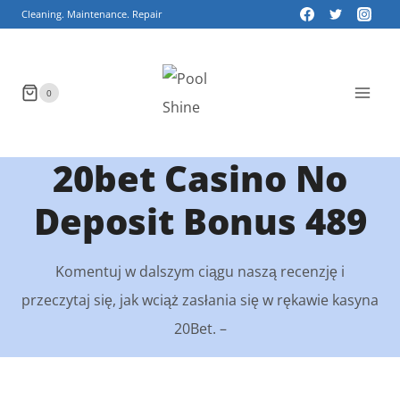
Skip
Cleaning. Maintenance. Repair
to
content
0
20bet Casino No
Deposit Bonus 489
Komentuj w dalszym ciągu naszą recenzję i
przeczytaj się, jak wciąż zasłania się w rękawie kasyna
20Bet. –