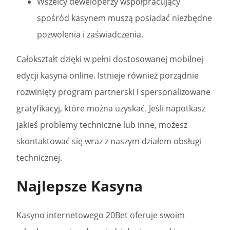
Wszelcy deweloperzy współpracujący
spośród kasynem muszą posiadać niezbędne
pozwolenia i zaświadczenia.
Całokształt dzięki w pełni dostosowanej mobilnej
edycji kasyna online. Istnieje również porządnie
rozwinięty program partnerski i spersonalizowane
gratyfikacyj, które można uzyskać. Jeśli napotkasz
jakieś problemy techniczne lub inne, możesz
skontaktować się wraz z naszym działem obsługi
technicznej.
Najlepsze Kasyna
Kasyno internetowego 20Bet oferuje swoim