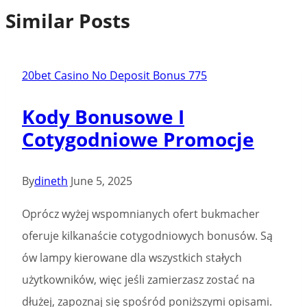
Similar Posts
20bet Casino No Deposit Bonus 775
Kody Bonusowe I
Cotygodniowe Promocje
By
dineth
June 5, 2025
Oprócz wyżej wspomnianych ofert bukmacher
oferuje kilkanaście cotygodniowych bonusów. Są
ów lampy kierowane dla wszystkich stałych
użytkowników, więc jeśli zamierzasz zostać na
dłużej, zapoznaj się spośród poniższymi opisami.