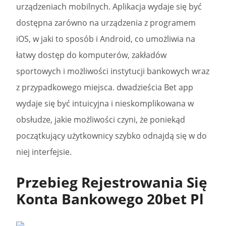
urządzeniach mobilnych. Aplikacja wydaje się być
dostępna zarówno na urządzenia z programem
iOS, w jaki to sposób i Android, co umożliwia na
łatwy dostęp do komputerów, zakładów
sportowych i możliwości instytucji bankowych wraz
z przypadkowego miejsca. dwadzieścia Bet app
wydaje się być intuicyjna i nieskomplikowana w
obsłudze, jakie możliwości czyni, że poniekąd
początkujący użytkownicy szybko odnajdą się w do
niej interfejsie.
Przebieg Rejestrowania Się
Konta Bankowego 20bet Pl