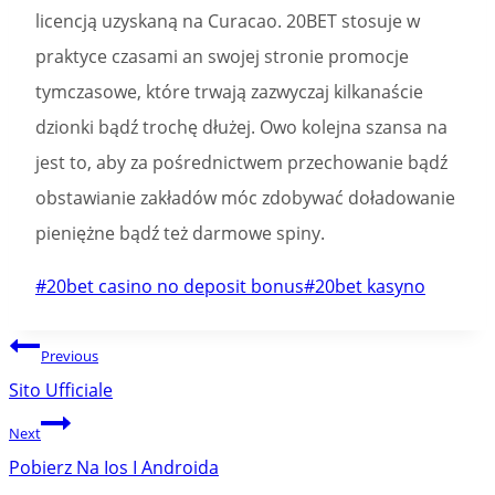
licencją uzyskaną na Curacao. 20BET stosuje w
praktyce czasami an swojej stronie promocje
tymczasowe, które trwają zazwyczaj kilkanaście
dzionki bądź trochę dłużej. Owo kolejna szansa na
jest to, aby za pośrednictwem przechowanie bądź
obstawianie zakładów móc zdobywać doładowanie
pieniężne bądź też darmowe spiny.
Post
#
20bet casino no deposit bonus
#
20bet kasyno
Tags:
Post
Previous
navigation
Sito Ufficiale
Next
Pobierz Na Ios I Androida