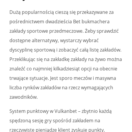
Dużą popularnością cieszą się przekazywane za
pośrednictwem dwadzieścia Bet bukmachera
zakłady sportowe przedmeczowe. Żeby sprawdzić
dostępne alternatywy, wystarczy wybrać
dyscyplinę sportową i zobaczyć całą listę zakładów.
Przeklikując się na zakładkę zakłady na żywo można
znaleźć co najmniej kilkadziesiąt opcji na obecnie
trwające sytuacje. Jest sporo meczów i masywna
liczba rynków zakładów na rzecz wymagających
zawodników.
System punktowy w Vulkanbet – zbytnio każdą
spędzoną sesję gry spośród zakładem na
rzeczywiste pieniądze klient zyskuje punkty.