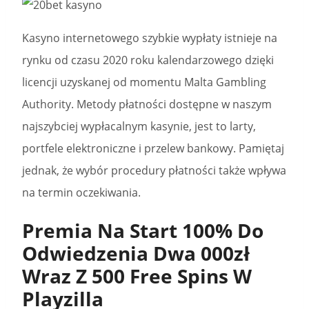
Kasyno internetowego szybkie wypłaty istnieje na
rynku od czasu 2020 roku kalendarzowego dzięki
licencji uzyskanej od momentu Malta Gambling
Authority. Metody płatności dostępne w naszym
najszybciej wypłacalnym kasynie, jest to larty,
portfele elektroniczne i przelew bankowy. Pamiętaj
jednak, że wybór procedury płatności także wpływa
na termin oczekiwania.
Premia Na Start 100% Do
Odwiedzenia Dwa 000zł
Wraz Z 500 Free Spins W
Playzilla