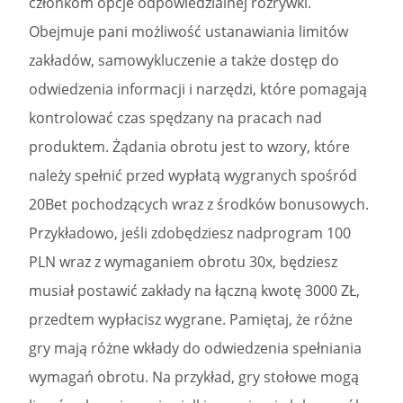
członkom opcje odpowiedzialnej rozrywki.
Obejmuje pani możliwość ustanawiania limitów
zakładów, samowykluczenie a także dostęp do
odwiedzenia informacji i narzędzi, które pomagają
kontrolować czas spędzany na pracach nad
produktem. Żądania obrotu jest to wzory, które
należy spełnić przed wypłatą wygranych spośród
20Bet pochodzących wraz z środków bonusowych.
Przykładowo, jeśli zdobędziesz nadprogram 100
PLN wraz z wymaganiem obrotu 30x, będziesz
musiał postawić zakłady na łączną kwotę 3000 ZŁ,
przedtem wypłacisz wygrane. Pamiętaj, że różne
gry mają różne wkłady do odwiedzenia spełniania
wymagań obrotu. Na przykład, gry stołowe mogą