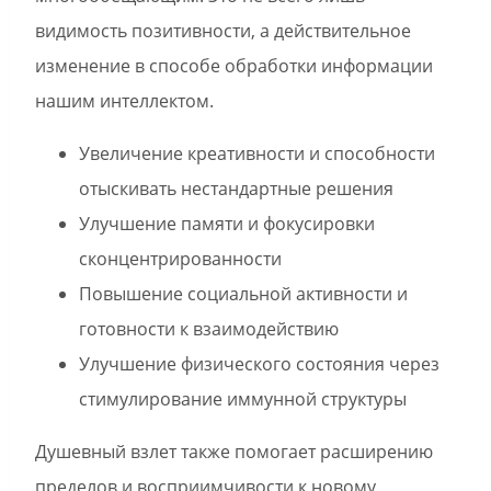
видимость позитивности, а действительное
изменение в способе обработки информации
нашим интеллектом.
Увеличение креативности и способности
отыскивать нестандартные решения
Улучшение памяти и фокусировки
сконцентрированности
Повышение социальной активности и
готовности к взаимодействию
Улучшение физического состояния через
стимулирование иммунной структуры
Душевный взлет также помогает расширению
пределов и восприимчивости к новому