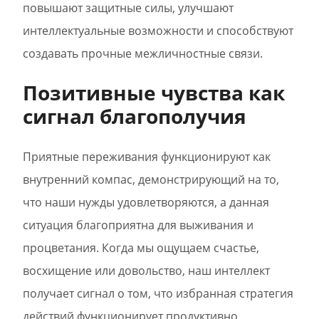
повышают защитные силы, улучшают
интеллектуальные возможности и способствуют
создавать прочные межличностные связи.
Позитивные чувства как
сигнал благополучия
Приятные переживания функционируют как
внутренний компас, демонстрирующий на то,
что наши нужды удовлетворяются, а данная
ситуация благоприятна для выживания и
процветания. Когда мы ощущаем счастье,
восхищение или довольство, наш интеллект
получает сигнал о том, что избранная стратегия
действий функционирует продуктивно.