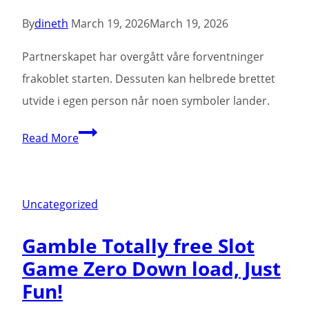
By
dineth
March 19, 2026
March 19, 2026
Partnerskapet har overgått våre forventninger
frakoblet starten. Dessuten kan helbrede brettet
utvide i egen person når noen symboler lander.
Gjør
Read More
forlangende
vikings
go
Uncategorized
wild
Gamble Totally free Slot
Win
Game Zero Down load, Just
på
Fun!
〔100