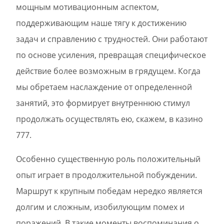
мощным мотивационным аспектом,
поддерживающим наше тягу к достижению
задач и справлению с трудностей. Они работают
по основе усиления, превращая специфическое
действие более возможным в грядущем. Когда
мы обретаем наслаждение от определенной
занятий, это формирует внутреннюю стимул
продолжать осуществлять ею, скажем, в казино
777.
Особенно существенную роль положительный
опыт играет в продолжительной побуждении.
Маршрут к крупным победам нередко является
долгим и сложным, изобилующим помех и
поражений. В такие моменты воспоминания о