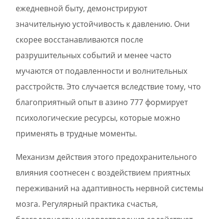
ежедневной быту, демонстрируют
значительную устойчивость к давлению. Они
скорее восстанавливаются после
разрушительных событий и менее часто
мучаются от подавленности и волнительных
расстройств. Это случается вследствие тому, что
благоприятный опыт в азино 777 формирует
психологические ресурсы, которые можно
применять в трудные моменты.
Механизм действия этого предохранительного
влияния соотнесен с воздействием приятных
переживаний на адаптивность нервной системы
мозга. Регулярный практика счастья,