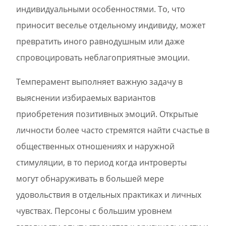
индивидуальными особенностями. То, что
приносит веселье отдельному индивиду, может
превратить иного равнодушным или даже
спровоцировать неблагоприятные эмоции.
Темперамент выполняет важную задачу в
выяснении избираемых вариантов
приобретения позитивных эмоций. Открытые
личности более часто стремятся найти счастье в
общественных отношениях и наружной
стимуляции, в то период когда интроверты
могут обнаруживать в большей мере
удовольствия в отдельных практиках и личных
чувствах. Персоны с большим уровнем