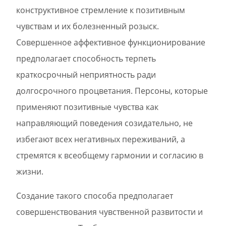
конструктивное стремление к позитивным
чувствам и их болезненный розыск.
Совершенное аффективное функционирование
предполагает способность терпеть
краткосрочный неприятность ради
долгосрочного процветания. Персоны, которые
применяют позитивные чувства как
направляющий поведения созидательно, не
избегают всех негативных переживаний, а
стремятся к всеобщему гармонии и согласию в
жизни.
Создание такого способа предполагает
совершенствования чувственной развитости и