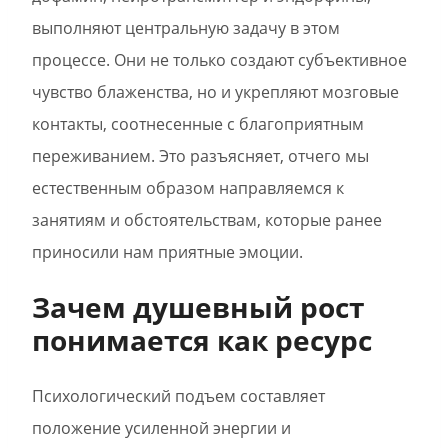
выполняют центральную задачу в этом
процессе. Они не только создают субъективное
чувство блаженства, но и укрепляют мозговые
контакты, соотнесенные с благоприятным
переживанием. Это разъясняет, отчего мы
естественным образом направляемся к
занятиям и обстоятельствам, которые ранее
приносили нам приятные эмоции.
Зачем душевный рост
понимается как ресурс
Психологический подъем составляет
положение усиленной энергии и