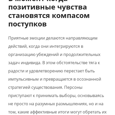
позитивные чувства
становятся компасом
поступков
Приятные эмоции делаются направляющим
действий, когда они интегрируются в
организацию убеждений и продолжительных
задач индивида. В этом обстоятельстве тяга к
радости и удовлетворению перестает быть
импульсивным и превращается в осознанной
стратегией существования. Персоны
приступают к принимать выборы, основываясь
не просто на разумных размышлениях, но и на
том, какие аффективные итоги могут обретать их