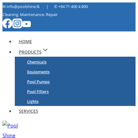
Skip
✉ info@poolshine.lk | ✆
+94 71 400 4 800
Cleaning. Maintenance. Repair
to
content
HOME
PRODUCTS
Chemicals
Equipments
Pool Pumps
Pool Filters
Lights
SERVICES