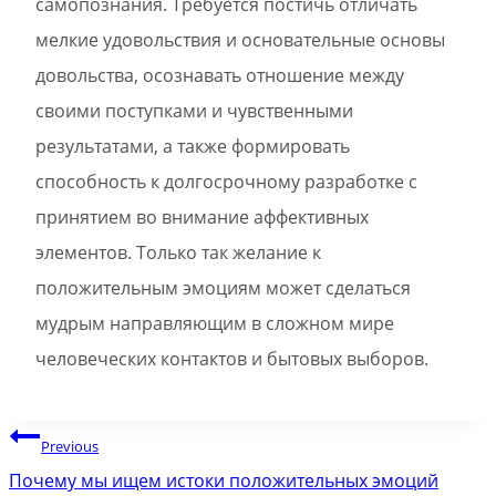
самопознания. Требуется постичь отличать
мелкие удовольствия и основательные основы
довольства, осознавать отношение между
своими поступками и чувственными
результатами, а также формировать
способность к долгосрочному разработке с
принятием во внимание аффективных
элементов. Только так желание к
положительным эмоциям может сделаться
мудрым направляющим в сложном мире
человеческих контактов и бытовых выборов.
Post
Previous
navigation
Почему мы ищем истоки положительных эмоций