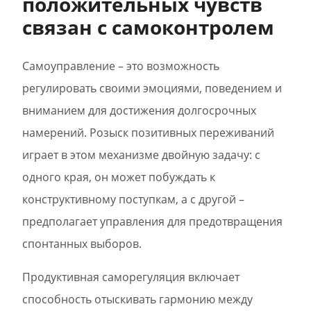
положительных чувств
связан с самоконтролем
Самоуправление – это возможность
регулировать своими эмоциями, поведением и
вниманием для достижения долгосрочных
намерений. Розыск позитивных переживаний
играет в этом механизме двойную задачу: с
одного края, он может побуждать к
конструктивному поступкам, а с другой –
предполагает управления для предотвращения
спонтанных выборов.
Продуктивная саморегуляция включает
способность отыскивать гармонию между