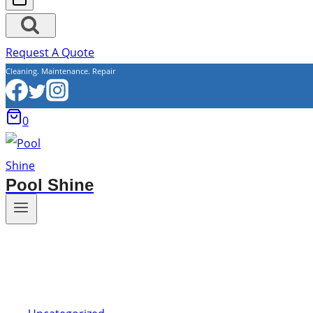
Request A Quote
Cleaning. Maintenance. Repair
0
Pool Shine