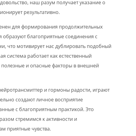
довольство, наш разум получает указание о
ионирует результативно.
твенен для формирования продолжительных
я образуют благоприятные соединения с
и, что мотивирует нас дублировать подобный
ая система работает как естественный
 полезные и опасные факторы в внешней
нейротрансмиттер и гормоны радости, играют
тельно создают личное восприятие
занные с благоприятным практикой. Это
разом стремимся к активности и
ам приятные чувства.