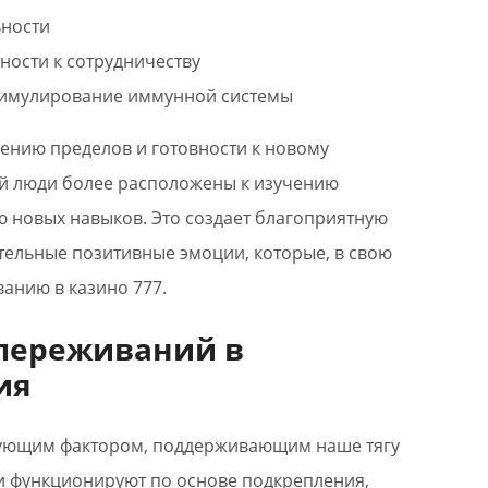
ьности
ости к сотрудничеству
тимулирование иммунной системы
ению пределов и готовности к новому
й люди более расположены к изучению
ю новых навыков. Это создает благоприятную
ельные позитивные эмоции, которые, в свою
анию в казино 777.
переживаний в
ия
рующим фактором, поддерживающим наше тягу
и функционируют по основе подкрепления,