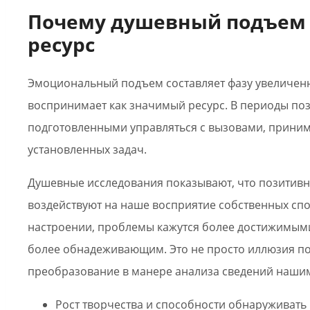
Почему душевный подъем 
ресурс
Эмоциональный подъем составляет фазу увеличенн
воспринимает как значимый ресурс. В периоды п
подготовленными управляться с вызовами, приним
установленных задач.
Душевные исследования показывают, что позитивны
воздействуют на наше восприятие собственных сп
настроении, проблемы кажутся более достижимыми
более обнадеживающим. Это не просто иллюзия по
преобразование в манере анализа сведений нашим
Рост творчества и способности обнаруживат