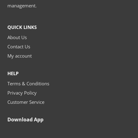
management.
QUICK LINKS
About Us
Contact Us
My account
HELP
Terms & Conditions
Privacy Policy
Customer Service
Download App