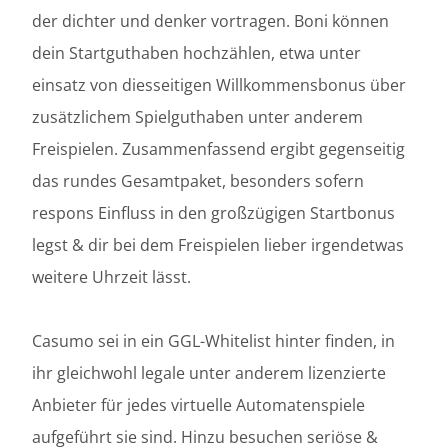
der dichter und denker vortragen. Boni können
dein Startguthaben hochzählen, etwa unter
einsatz von diesseitigen Willkommensbonus über
zusätzlichem Spielguthaben unter anderem
Freispielen. Zusammenfassend ergibt gegenseitig
das rundes Gesamtpaket, besonders sofern
respons Einfluss in den großzügigen Startbonus
legst & dir bei dem Freispielen lieber irgendetwas
weitere Uhrzeit lässt.
Casumo sei in ein GGL-Whitelist hinter finden, in
ihr gleichwohl legale unter anderem lizenzierte
Anbieter für jedes virtuelle Automatenspiele
aufgeführt sie sind. Hinzu besuchen seriöse &