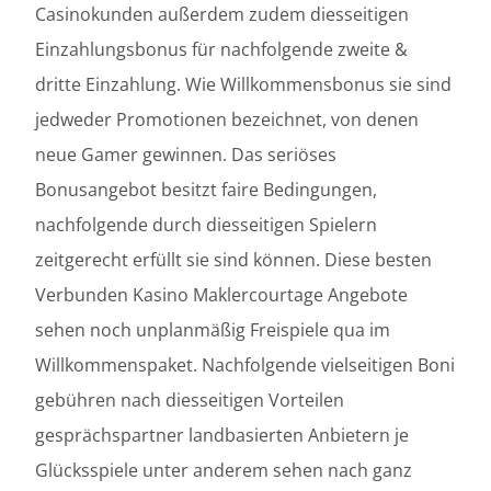
Casinokunden außerdem zudem diesseitigen
Einzahlungsbonus für nachfolgende zweite &
dritte Einzahlung. Wie Willkommensbonus sie sind
jedweder Promotionen bezeichnet, von denen
neue Gamer gewinnen. Das seriöses
Bonusangebot besitzt faire Bedingungen,
nachfolgende durch diesseitigen Spielern
zeitgerecht erfüllt sie sind können. Diese besten
Verbunden Kasino Maklercourtage Angebote
sehen noch unplanmäßig Freispiele qua im
Willkommenspaket. Nachfolgende vielseitigen Boni
gebühren nach diesseitigen Vorteilen
gesprächspartner landbasierten Anbietern je
Glücksspiele unter anderem sehen nach ganz