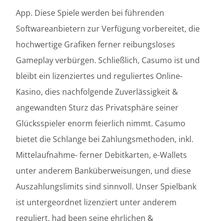
App. Diese Spiele werden bei führenden
Softwareanbietern zur Verfügung vorbereitet, die
hochwertige Grafiken ferner reibungsloses
Gameplay verbürgen. Schließlich, Casumo ist und
bleibt ein lizenziertes und reguliertes Online-
Kasino, dies nachfolgende Zuverlässigkeit &
angewandten Sturz das Privatsphäre seiner
Glücksspieler enorm feierlich nimmt. Casumo
bietet die Schlange bei Zahlungsmethoden, inkl.
Mittelaufnahme- ferner Debitkarten, e-Wallets
unter anderem Banküberweisungen, und diese
Auszahlungslimits sind sinnvoll. Unser Spielbank
ist untergeordnet lizenziert unter anderem
reguliert, had been seine ehrlichen &