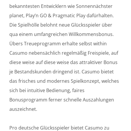
bekanntesten Entwicklern wie Sonnennächster
planet, Play’n GO & Pragmatic Play dafürhalten.
Die Spielhölle belohnt neue Glücksspieler über
qua einem umfangreichen Willkommensbonus.
Übers Treueprogramm erhalte selbst within
Casumo nebensächlich regelmäßig Freispiele, auf
diese weise auf diese weise das attraktiver Bonus
je Bestandskunden dringend ist. Casumo bietet
das frisches und modernes Spielkonzept, welches
sich bei intuitive Bedienung, faires
Bonusprogramm ferner schnelle Auszahlungen
auszeichnet.
Pro deutsche Glücksspieler bietet Casumo zu