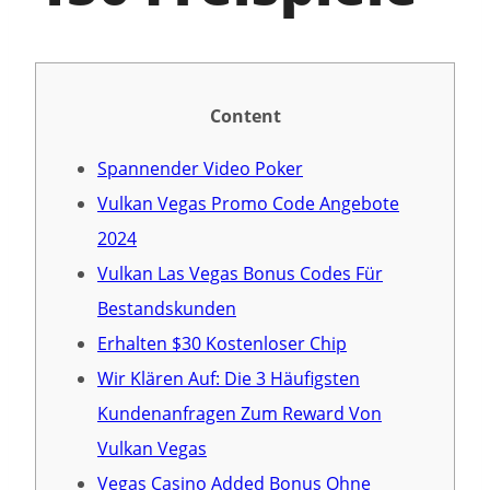
Content
Spannender Video Poker
Vulkan Vegas Promo Code Angebote
2024
Vulkan Las Vegas Bonus Codes Für
Bestandskunden
Erhalten $30 Kostenloser Chip
Wir Klären Auf: Die 3 Häufigsten
Kundenanfragen Zum Reward Von
Vulkan Vegas
Vegas Casino Added Bonus Ohne