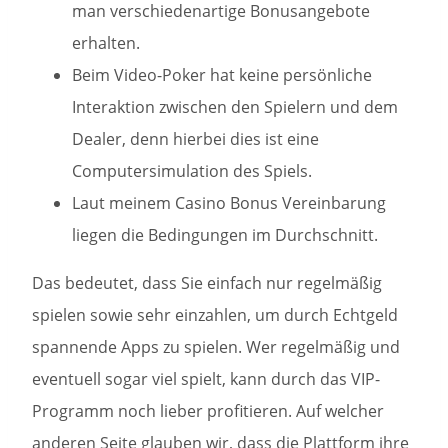
man verschiedenartige Bonusangebote
erhalten.
Beim Video-Poker hat keine persönliche
Interaktion zwischen den Spielern und dem
Dealer, denn hierbei dies ist eine
Computersimulation des Spiels.
Laut meinem Casino Bonus Vereinbarung
liegen die Bedingungen im Durchschnitt.
Das bedeutet, dass Sie einfach nur regelmäßig
spielen sowie sehr einzahlen, um durch Echtgeld
spannende Apps zu spielen. Wer regelmäßig und
eventuell sogar viel spielt, kann durch das VIP-
Programm noch lieber profitieren. Auf welcher
anderen Seite glauben wir, dass die Plattform ihre