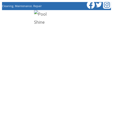
Skip
Cleaning. Maintenance. Repair
to
content