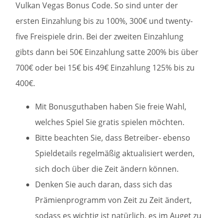
Vulkan Vegas Bonus Code. So sind unter der
ersten Einzahlung bis zu 100%, 300€ und twenty-
five Freispiele drin. Bei der zweiten Einzahlung
gibts dann bei 50€ Einzahlung satte 200% bis über
700€ oder bei 15€ bis 49€ Einzahlung 125% bis zu
400€.
Mit Bonusguthaben haben Sie freie Wahl,
welches Spiel Sie gratis spielen möchten.
Bitte beachten Sie, dass Betreiber- ebenso
Spieldetails regelmäßig aktualisiert werden,
sich doch über die Zeit ändern können.
Denken Sie auch daran, dass sich das
Prämienprogramm von Zeit zu Zeit ändert,
sodass es wichtig ist natürlich, es im Auget zu