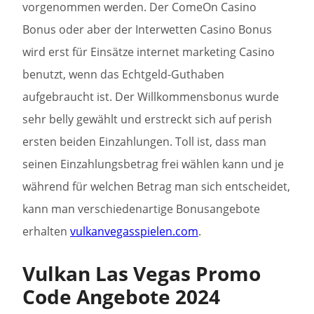
vorgenommen werden. Der ComeOn Casino
Bonus oder aber der Interwetten Casino Bonus
wird erst für Einsätze internet marketing Casino
benutzt, wenn das Echtgeld-Guthaben
aufgebraucht ist. Der Willkommensbonus wurde
sehr belly gewählt und erstreckt sich auf perish
ersten beiden Einzahlungen. Toll ist, dass man
seinen Einzahlungsbetrag frei wählen kann und je
während für welchen Betrag man sich entscheidet,
kann man verschiedenartige Bonusangebote
erhalten
vulkanvegasspielen.com
.
Vulkan Las Vegas Promo
Code Angebote 2024