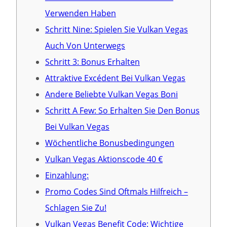
Verwenden Haben
Schritt Nine: Spielen Sie Vulkan Vegas
Auch Von Unterwegs
Schritt 3: Bonus Erhalten
Attraktive Excédent Bei Vulkan Vegas
Andere Beliebte Vulkan Vegas Boni
Schritt A Few: So Erhalten Sie Den Bonus
Bei Vulkan Vegas
Wöchentliche Bonusbedingungen
Vulkan Vegas Aktionscode 40 €
Einzahlung:
Promo Codes Sind Oftmals Hilfreich –
Schlagen Sie Zu!
Vulkan Vegas Benefit Code: Wichtige